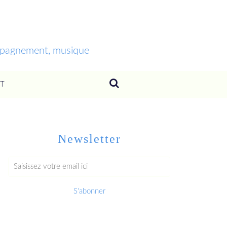
ompagnement, musique
T
Newsletter