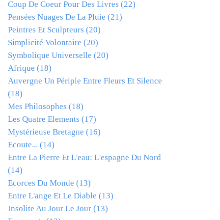
Coup De Coeur Pour Des Livres
(22)
Pensées Nuages De La Pluie
(21)
Peintres Et Sculpteurs
(20)
Simplicité Volontaire
(20)
Symbolique Universelle
(20)
Afrique
(18)
Auvergne Un Périple Entre Fleurs Et Silence
(18)
Mes Philosophes
(18)
Les Quatre Elements
(17)
Mystérieuse Bretagne
(16)
Ecoute...
(14)
Entre La Pierre Et L'eau: L'espagne Du Nord
(14)
Ecorces Du Monde
(13)
Entre L'ange Et Le Diable
(13)
Insolite Au Jour Le Jour
(13)