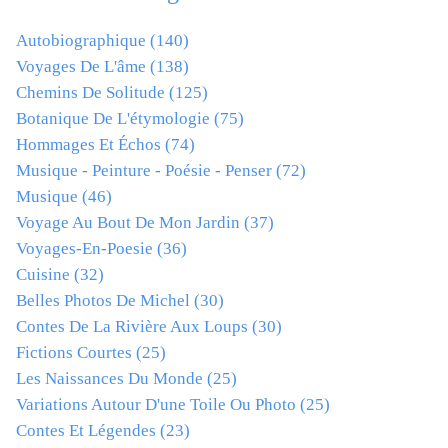
Autobiographique
(140)
Voyages De L'âme
(138)
Chemins De Solitude
(125)
Botanique De L'étymologie
(75)
Hommages Et Échos
(74)
Musique - Peinture - Poésie - Penser
(72)
Musique
(46)
Voyage Au Bout De Mon Jardin
(37)
Voyages-En-Poesie
(36)
Cuisine
(32)
Belles Photos De Michel
(30)
Contes De La Rivière Aux Loups
(30)
Fictions Courtes
(25)
Les Naissances Du Monde
(25)
Variations Autour D'une Toile Ou Photo
(25)
Contes Et Légendes
(23)