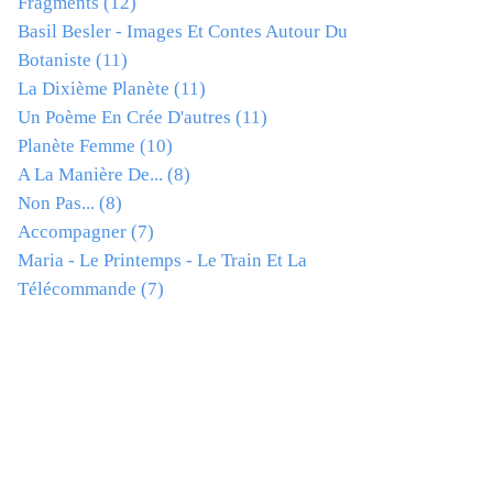
Fragments
(12)
Basil Besler - Images Et Contes Autour Du
Botaniste
(11)
La Dixième Planète
(11)
Un Poème En Crée D'autres
(11)
Planète Femme
(10)
A La Manière De...
(8)
Non Pas...
(8)
Accompagner
(7)
Maria - Le Printemps - Le Train Et La
Télécommande
(7)