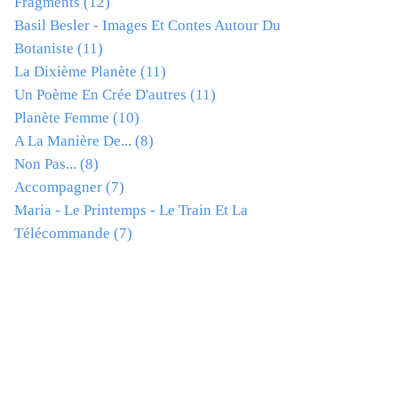
Fragments
(12)
Basil Besler - Images Et Contes Autour Du
Botaniste
(11)
La Dixième Planète
(11)
Un Poème En Crée D'autres
(11)
Planète Femme
(10)
A La Manière De...
(8)
Non Pas...
(8)
Accompagner
(7)
Maria - Le Printemps - Le Train Et La
Télécommande
(7)