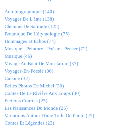
Autobiographique
(140)
Voyages De L'âme
(138)
Chemins De Solitude
(125)
Botanique De L'étymologie
(75)
Hommages Et Échos
(74)
Musique - Peinture - Poésie - Penser
(72)
Musique
(46)
Voyage Au Bout De Mon Jardin
(37)
Voyages-En-Poesie
(36)
Cuisine
(32)
Belles Photos De Michel
(30)
Contes De La Rivière Aux Loups
(30)
Fictions Courtes
(25)
Les Naissances Du Monde
(25)
Variations Autour D'une Toile Ou Photo
(25)
Contes Et Légendes
(23)