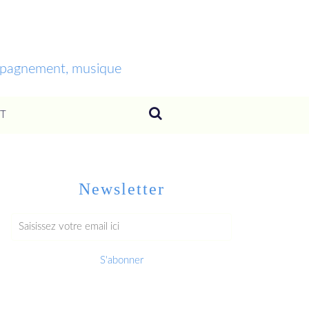
ompagnement, musique
T
Newsletter