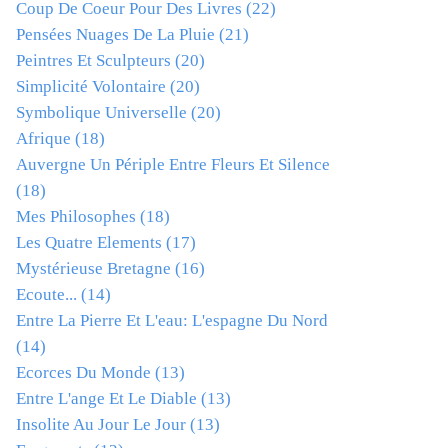
Coup De Coeur Pour Des Livres
(22)
Pensées Nuages De La Pluie
(21)
Peintres Et Sculpteurs
(20)
Simplicité Volontaire
(20)
Symbolique Universelle
(20)
Afrique
(18)
Auvergne Un Périple Entre Fleurs Et Silence
(18)
Mes Philosophes
(18)
Les Quatre Elements
(17)
Mystérieuse Bretagne
(16)
Ecoute...
(14)
Entre La Pierre Et L'eau: L'espagne Du Nord
(14)
Ecorces Du Monde
(13)
Entre L'ange Et Le Diable
(13)
Insolite Au Jour Le Jour
(13)