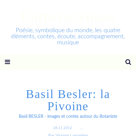
Entrevoixnues
Poésie, symbolique du monde, les quatre
éléments, contes, écoute, accompagnement,
musique
Basil Besler: la
Pivoine
Basil BESLER - images et contes autour du Botaniste
28.11.2012
…
Par Viviane Lamarlère