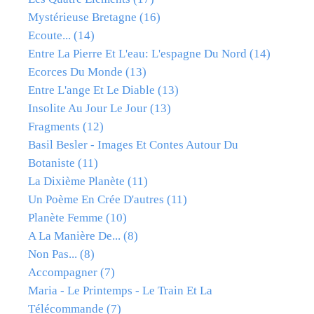
Mystérieuse Bretagne
(16)
Ecoute...
(14)
Entre La Pierre Et L'eau: L'espagne Du Nord
(14)
Ecorces Du Monde
(13)
Entre L'ange Et Le Diable
(13)
Insolite Au Jour Le Jour
(13)
Fragments
(12)
Basil Besler - Images Et Contes Autour Du
Botaniste
(11)
La Dixième Planète
(11)
Un Poème En Crée D'autres
(11)
Planète Femme
(10)
A La Manière De...
(8)
Non Pas...
(8)
Accompagner
(7)
Maria - Le Printemps - Le Train Et La
Télécommande
(7)