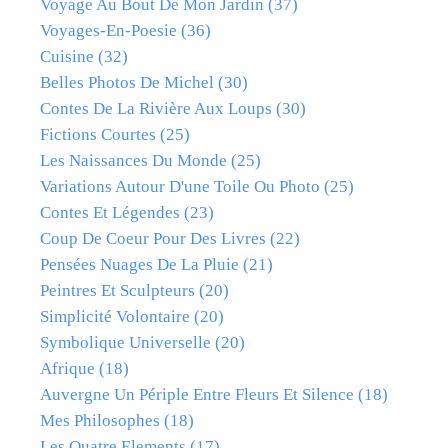
Voyage Au Bout De Mon Jardin
(37)
Voyages-En-Poesie
(36)
Cuisine
(32)
Belles Photos De Michel
(30)
Contes De La Rivière Aux Loups
(30)
Fictions Courtes
(25)
Les Naissances Du Monde
(25)
Variations Autour D'une Toile Ou Photo
(25)
Contes Et Légendes
(23)
Coup De Coeur Pour Des Livres
(22)
Pensées Nuages De La Pluie
(21)
Peintres Et Sculpteurs
(20)
Simplicité Volontaire
(20)
Symbolique Universelle
(20)
Afrique
(18)
Auvergne Un Périple Entre Fleurs Et Silence
(18)
Mes Philosophes
(18)
Les Quatre Elements
(17)