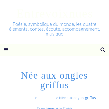
Entrevoixnues
Poésie, symbolique du monde, les quatre
éléments, contes, écoute, accompagnement,
musique
Née aux ongles
griffus
Entrevoixnues
>
Categories
>
Née aux ongles griffus