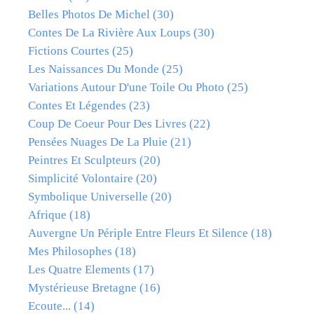
Belles Photos De Michel
(30)
Contes De La Rivière Aux Loups
(30)
Fictions Courtes
(25)
Les Naissances Du Monde
(25)
Variations Autour D'une Toile Ou Photo
(25)
Contes Et Légendes
(23)
Coup De Coeur Pour Des Livres
(22)
Pensées Nuages De La Pluie
(21)
Peintres Et Sculpteurs
(20)
Simplicité Volontaire
(20)
Symbolique Universelle
(20)
Afrique
(18)
Auvergne Un Périple Entre Fleurs Et Silence
(18)
Mes Philosophes
(18)
Les Quatre Elements
(17)
Mystérieuse Bretagne
(16)
Ecoute...
(14)