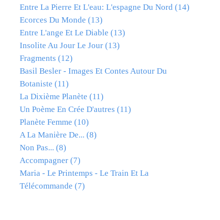
Entre La Pierre Et L'eau: L'espagne Du Nord
(14)
Ecorces Du Monde
(13)
Entre L'ange Et Le Diable
(13)
Insolite Au Jour Le Jour
(13)
Fragments
(12)
Basil Besler - Images Et Contes Autour Du
Botaniste
(11)
La Dixième Planète
(11)
Un Poème En Crée D'autres
(11)
Planète Femme
(10)
A La Manière De...
(8)
Non Pas...
(8)
Accompagner
(7)
Maria - Le Printemps - Le Train Et La
Télécommande
(7)