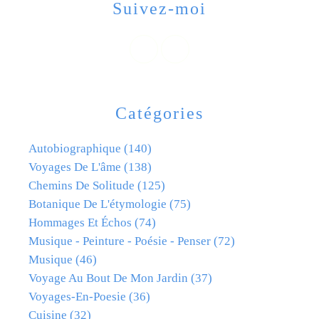
Suivez-moi
Catégories
Autobiographique
(140)
Voyages De L'âme
(138)
Chemins De Solitude
(125)
Botanique De L'étymologie
(75)
Hommages Et Échos
(74)
Musique - Peinture - Poésie - Penser
(72)
Musique
(46)
Voyage Au Bout De Mon Jardin
(37)
Voyages-En-Poesie
(36)
Cuisine
(32)