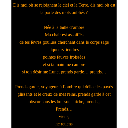
Dis moi où se rejoignent le ciel et la Terre, dis moi où est
la porte des mots oubliés ?
Née à la taille d’ambre
Ma chair est assoiffés
de tes lèvres goulues cherchant dans le corps sage
liqueurs tendres
pointes fauves froissées
et si ta main me cambre
si ton désir me Lune, prends garde… prends…
Prends garde, voyageur, à l’ombre qui délice les pavés
glissants et le creux de mes reins, prends garde à cet
obscur sous les buissons niché, prends ,
Prends…
viens,
ne retiens