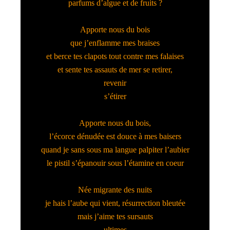
parfums d’algue et de fruits ?
Apporte nous du bois
que j’enflamme mes braises
et berce tes clapots tout contre mes falaises
et sente tes assauts de mer se retirer,
revenir
s’étirer
Apporte nous du bois,
l’écorce dénudée est douce à mes baisers
quand je sans sous ma langue palpiter l’aubier
le pistil s’épanouir sous l’étamine en coeur
Née migrante des nuits
je hais l’aube qui vient, résurrection bleutée
mais j’aime tes sursauts
ultimes