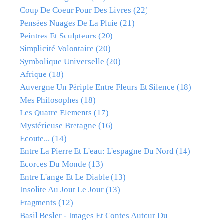
Coup De Coeur Pour Des Livres
(22)
Pensées Nuages De La Pluie
(21)
Peintres Et Sculpteurs
(20)
Simplicité Volontaire
(20)
Symbolique Universelle
(20)
Afrique
(18)
Auvergne Un Périple Entre Fleurs Et Silence
(18)
Mes Philosophes
(18)
Les Quatre Elements
(17)
Mystérieuse Bretagne
(16)
Ecoute...
(14)
Entre La Pierre Et L'eau: L'espagne Du Nord
(14)
Ecorces Du Monde
(13)
Entre L'ange Et Le Diable
(13)
Insolite Au Jour Le Jour
(13)
Fragments
(12)
Basil Besler - Images Et Contes Autour Du