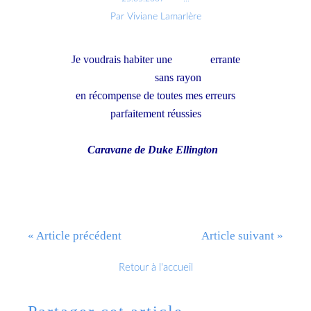
Par Viviane Lamarlère
Je voudrais habiter une
maison
errante
un cercle
sans rayon
en récompense de toutes mes erreurs
parfaitement réussies
Caravane de Duke Ellington
« Article précédent
Article suivant »
Retour à l'accueil