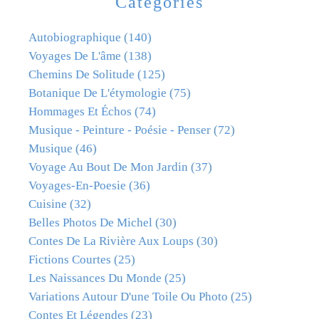
Catégories
Autobiographique
(140)
Voyages De L'âme
(138)
Chemins De Solitude
(125)
Botanique De L'étymologie
(75)
Hommages Et Échos
(74)
Musique - Peinture - Poésie - Penser
(72)
Musique
(46)
Voyage Au Bout De Mon Jardin
(37)
Voyages-En-Poesie
(36)
Cuisine
(32)
Belles Photos De Michel
(30)
Contes De La Rivière Aux Loups
(30)
Fictions Courtes
(25)
Les Naissances Du Monde
(25)
Variations Autour D'une Toile Ou Photo
(25)
Contes Et Légendes
(23)