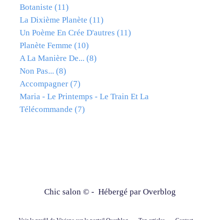
Botaniste
(11)
La Dixième Planète
(11)
Un Poème En Crée D'autres
(11)
Planète Femme
(10)
A La Manière De...
(8)
Non Pas...
(8)
Accompagner
(7)
Maria - Le Printemps - Le Train Et La
Télécommande
(7)
Chic salon © - Hébergé par
Overblog