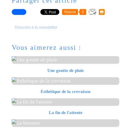
Partager cet article
Repost
0
S'inscrire à la newsletter
Vous aimerez aussi :
Une goutte de pluie
Esthétique de la crevaison
La fin de l'attente