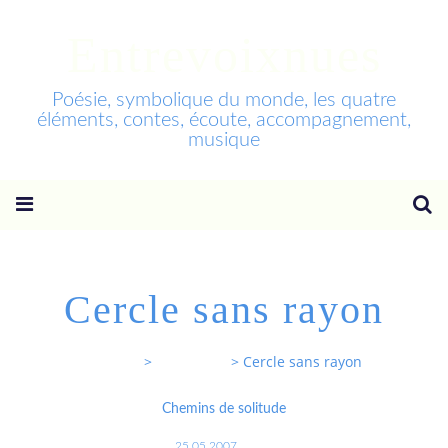
Entrevoixnues
Poésie, symbolique du monde, les quatre
éléments, contes, écoute, accompagnement,
musique
Cercle sans rayon
Entrevoixnues
>
Categories
>
Cercle sans rayon
Chemins de solitude
25.05.2007
…