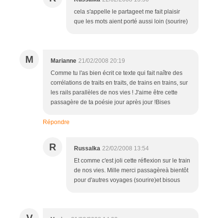
cela s'appelle le partageet me fait plaisir
que les mots aient porté aussi loin (sourire)
M
Marianne
21/02/2008 20:19
Comme tu l'as bien écrit ce texte qui fait naître des
corrélations de traits en traits, de trains en trains, sur
les rails parallèles de nos vies ! J'aime être cette
passagère de ta poésie jour après jour !Bises
Répondre
R
Russalka
22/02/2008 13:54
Et comme c'est joli cette réflexion sur le train
de nos vies. Mille merci passagèreà bientôt
pour d'autres voyages (sourire)et bisous
V