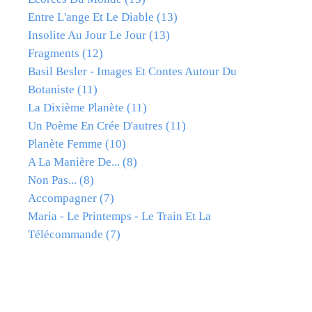
Entre L'ange Et Le Diable
(13)
Insolite Au Jour Le Jour
(13)
Fragments
(12)
Basil Besler - Images Et Contes Autour Du
Botaniste
(11)
La Dixième Planète
(11)
Un Poème En Crée D'autres
(11)
Planète Femme
(10)
A La Manière De...
(8)
Non Pas...
(8)
Accompagner
(7)
Maria - Le Printemps - Le Train Et La
Télécommande
(7)