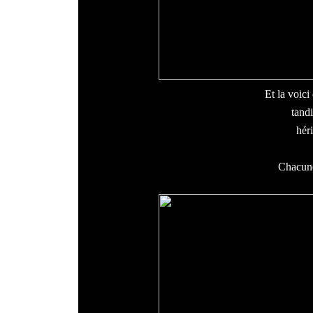
Et la voici
tandi
héri
Chacune