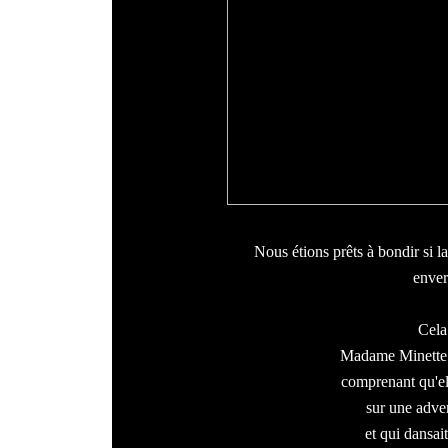
Nous étions prêts à bondir si la
envers
Cela 
Madame Minette fi
comprenant qu'ell
sur une adver
et qui dansait