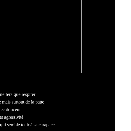
ne fera que respirer
e mais surtout de la patte
vec douceur
s agressivité
 qui semble tenir à sa carapace