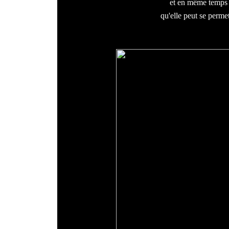
et en même temps l
qu'elle peut se perme