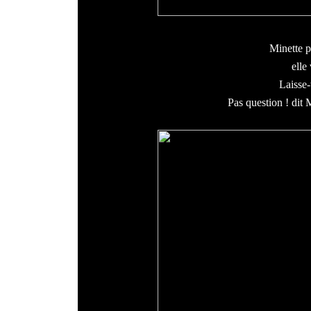
Minette p
elle
Laisse-t
Pas question ! dit