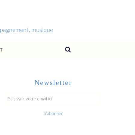
ompagnement, musique
T
Newsletter