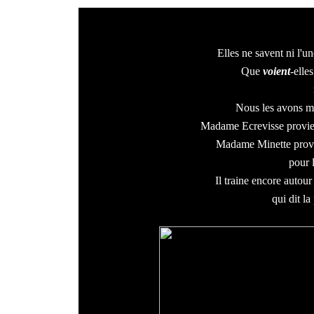
Elles ne savent ni l'une
Que
voient
-elle
Nous les avons mis
Madame Ecrevisse provien
Madame Minette provi
pour 
Il traine encore autour
qui dit la