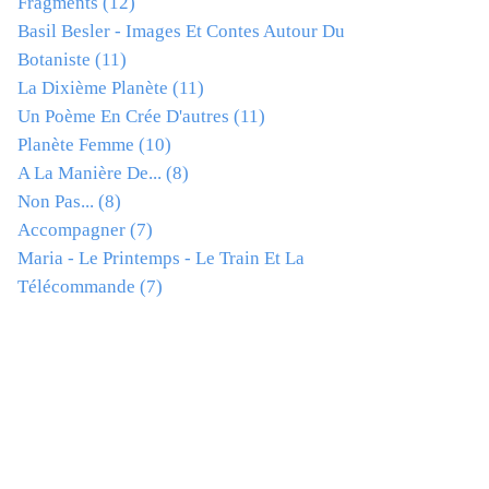
Fragments
(12)
Basil Besler - Images Et Contes Autour Du
Botaniste
(11)
La Dixième Planète
(11)
Un Poème En Crée D'autres
(11)
Planète Femme
(10)
A La Manière De...
(8)
Non Pas...
(8)
Accompagner
(7)
Maria - Le Printemps - Le Train Et La
Télécommande
(7)