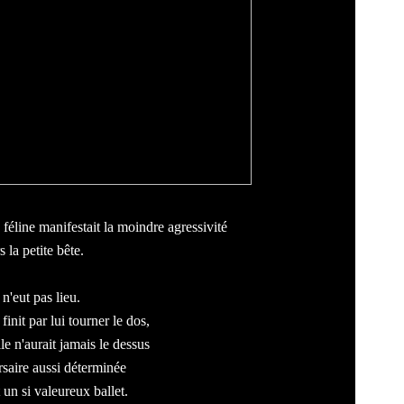
 féline manifestait la moindre agressivité
 la petite bête.
n'eut pas lieu.
nit par lui tourner le dos,
e n'aurait jamais le dessus
saire aussi dé
t
erminée
 un si valeureux ballet.