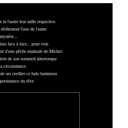
 ni l'autre leur taille respective.
s réellement l'une de l'autre
mystère...
es face à face... pour voir.
t d'une pêche matinale de Michel.
ent de son sommeil interrompu
la circonstance.
 de ses oreilles ce halo lumineux
 persistance du rêve