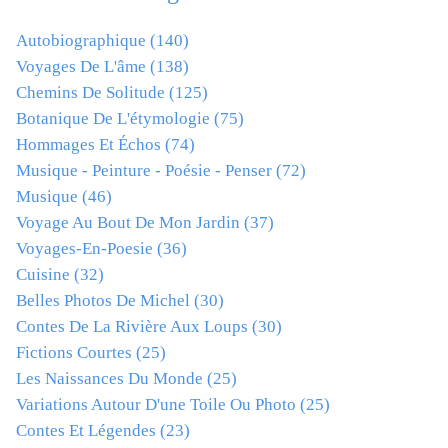
Autobiographique
(140)
Voyages De L'âme
(138)
Chemins De Solitude
(125)
Botanique De L'étymologie
(75)
Hommages Et Échos
(74)
Musique - Peinture - Poésie - Penser
(72)
Musique
(46)
Voyage Au Bout De Mon Jardin
(37)
Voyages-En-Poesie
(36)
Cuisine
(32)
Belles Photos De Michel
(30)
Contes De La Rivière Aux Loups
(30)
Fictions Courtes
(25)
Les Naissances Du Monde
(25)
Variations Autour D'une Toile Ou Photo
(25)
Contes Et Légendes
(23)