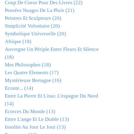
Coup De Coeur Pour Des Livres
(22)
Pensées Nuages De La Pluie
(21)
Peintres Et Sculpteurs
(20)
Simplicité Volontaire
(20)
Symbolique Universelle
(20)
Afrique
(18)
Auvergne Un Périple Entre Fleurs Et Silence
(18)
Mes Philosophes
(18)
Les Quatre Elements
(17)
Mystérieuse Bretagne
(16)
Ecoute...
(14)
Entre La Pierre Et L'eau: L'espagne Du Nord
(14)
Ecorces Du Monde
(13)
Entre L'ange Et Le Diable
(13)
Insolite Au Jour Le Jour
(13)