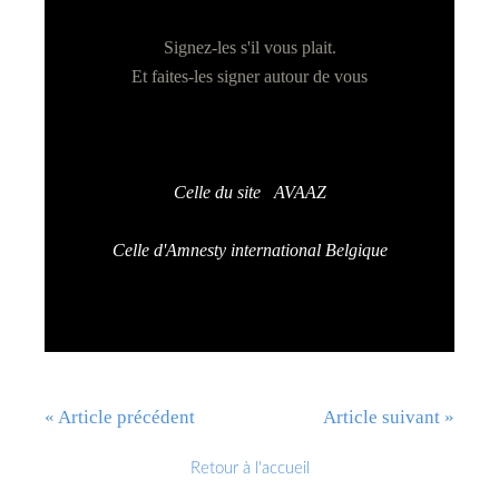
Signez-les s'il vous plait.
Et faites-les signer autour de vous
Celle du site AVAAZ
Celle d'Amnesty international Belgique
« Article précédent
Article suivant »
Retour à l'accueil