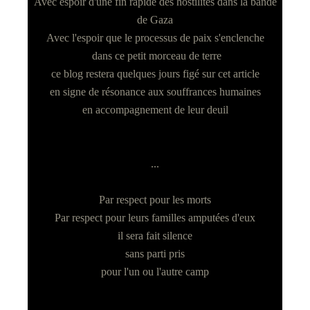
Avec espoir d'une fin rapide des hostilités dans la bande
de Gaza
Avec l'espoir que le processus de paix s'enclenche
dans ce petit morceau de terre
ce blog restera quelques jours figé sur cet article
en signe de résonance aux souffrances humaines
en accompagnement de leur deuil
...
Par respect pour les morts
Par respect pour leurs familles amputées d'eux
il sera fait silence
sans parti pris
pour l'un ou l'autre camp