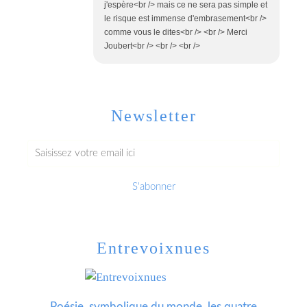
j'espère<br /> mais ce ne sera pas simple et
le risque est immense d'embrasement<br />
comme vous le dites<br /> <br /> Merci
Joubert<br /> <br /> <br />
Newsletter
Entrevoixnues
Poésie, symbolique du monde, les quatre