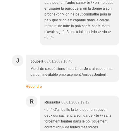
parti pour un l'autre camp<br /> on ne peut
envisager la paix que si on la donne à son
proche<br /> on ne peut combattre pour la
paix que si on est capable dans le cercle
restreint de faire la paix<br /> <br /> Merci
d'avoir signé. Bises à toi aussi<br /> <br />
<br />
J
Joubert
08/01/2009 10:46
Merci de ces pétitions impartiales.Je crains pour ma
part un inévitable embrasement.Amitiés,Joubert
Répondre
R
Russalka
08/01/2009 19:12
<br /> J'ai fouillé la toile pour en trouver
deux qui sachent raison garder<br /> sans
forcément tomber dans le politiquement
correct<br /> de toutes mes forces