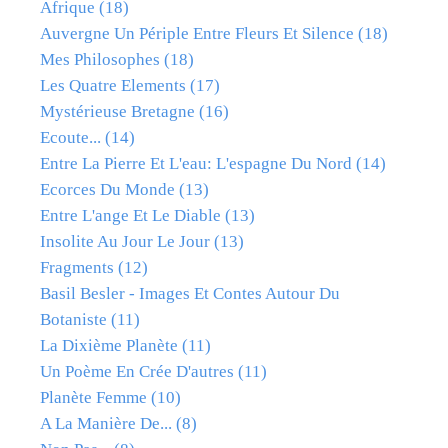
Afrique
(18)
Auvergne Un Périple Entre Fleurs Et Silence
(18)
Mes Philosophes
(18)
Les Quatre Elements
(17)
Mystérieuse Bretagne
(16)
Ecoute...
(14)
Entre La Pierre Et L'eau: L'espagne Du Nord
(14)
Ecorces Du Monde
(13)
Entre L'ange Et Le Diable
(13)
Insolite Au Jour Le Jour
(13)
Fragments
(12)
Basil Besler - Images Et Contes Autour Du
Botaniste
(11)
La Dixième Planète
(11)
Un Poème En Crée D'autres
(11)
Planète Femme
(10)
A La Manière De...
(8)