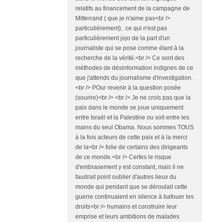
relatifs au financement de la campagne de
Mitterrand ( que je n'aime pas<br />
particulièrement), ce qui n'est pas
particulièrement jojo de la part d'un
journaliste qui se pose comme étant à la
recherche de la vérité.<br /> Ce sont des
méthodes de désinformation indignes de ce
que j'attends du journalisme d'investigation.
<br /> POur revenir à la question posée
(sourire)<br /> <br /> Je ne crois pas que la
paix dans le monde se joue uniquement
entre Israël et la Palestine ou soit entre les
mains du seul Obama. Nous sommes TOUS
à la fois acteurs de cette paix et à la merci
de la<br /> folie de certains des dirigeants
de ce monde.<br /> Certes le risque
d'embrasement y est constant, mais il ne
faudrait point oublier d'autres lieux du
monde qui pendant que se déroulait cette
guerre continuaient en silence à bafouer les
droits<br /> humains et construire leur
emprise et leurs ambitions de malades