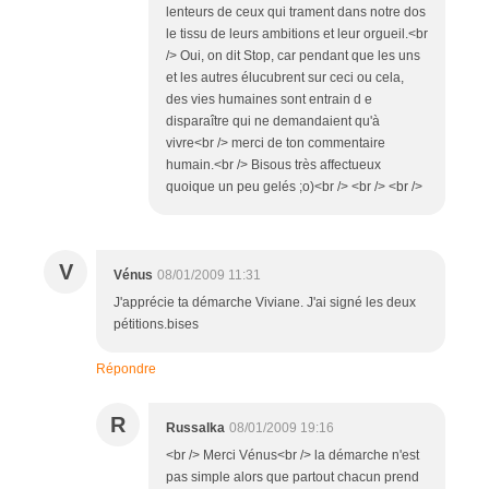
lenteurs de ceux qui trament dans notre dos
le tissu de leurs ambitions et leur orgueil.<br
/> Oui, on dit Stop, car pendant que les uns
et les autres élucubrent sur ceci ou cela,
des vies humaines sont entrain d e
disparaître qui ne demandaient qu'à
vivre<br /> merci de ton commentaire
humain.<br /> Bisous très affectueux
quoique un peu gelés ;o)<br /> <br /> <br />
V
Vénus
08/01/2009 11:31
J'apprécie ta démarche Viviane. J'ai signé les deux
pétitions.bises
Répondre
R
Russalka
08/01/2009 19:16
<br /> Merci Vénus<br /> la démarche n'est
pas simple alors que partout chacun prend