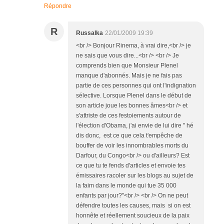
Répondre
R
Russalka
22/01/2009 19:39
<br /> Bonjour Rinema, à vrai dire,<br /> je
ne sais que vous dire...<br /> <br /> Je
comprends bien que Monsieur Plenel
manque d'abonnés. Mais je ne fais pas
partie de ces personnes qui ont l'indignation
sélective. Lorsque Plenel dans le début de
son article joue les bonnes âmes<br /> et
s'attriste de ces festoiements autour de
l'élection d'Obama, j'ai envie de lui dire " hé
dis donc, est ce que cela t'empêche de
bouffer de voir les innombrables morts du
Darfour, du Congo<br /> ou d'ailleurs? Est
ce que tu te fends d'articles et envoie tes
émissaires racoler sur les blogs au sujet de
la faim dans le monde qui tue 35 000
enfants par jour?"<br /> <br /> On ne peut
défendre toutes les causes, mais si on est
honnête et réellement soucieux de la paix