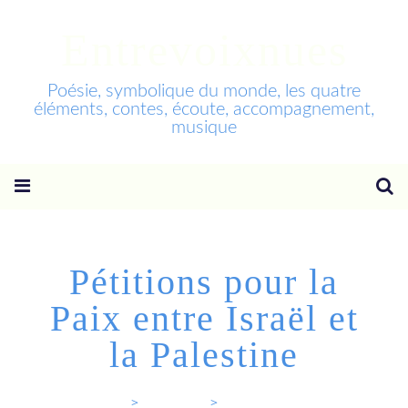
Entrevoixnues
Poésie, symbolique du monde, les quatre
éléments, contes, écoute, accompagnement,
musique
Pétitions pour la
Paix entre Israël et
la Palestine
Entrevoixnues
>
Categories
>