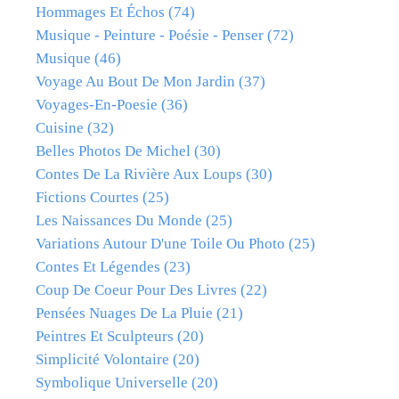
Hommages Et Échos
(74)
Musique - Peinture - Poésie - Penser
(72)
Musique
(46)
Voyage Au Bout De Mon Jardin
(37)
Voyages-En-Poesie
(36)
Cuisine
(32)
Belles Photos De Michel
(30)
Contes De La Rivière Aux Loups
(30)
Fictions Courtes
(25)
Les Naissances Du Monde
(25)
Variations Autour D'une Toile Ou Photo
(25)
Contes Et Légendes
(23)
Coup De Coeur Pour Des Livres
(22)
Pensées Nuages De La Pluie
(21)
Peintres Et Sculpteurs
(20)
Simplicité Volontaire
(20)
Symbolique Universelle
(20)