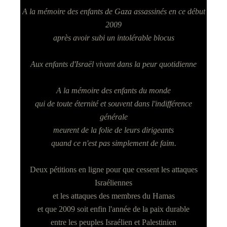
A la mémoire des enfants de Gaza assassinés en ce début
2009
après avoir subi un intolérable blocus
Aux enfants d'Israël vivant dans la peur quotidienne
A la mémoire des enfants du monde
qui de toute éternité et souvent dans l'indifférence
générale
meurent de la folie de leurs dirigeants
quand ce n'est pas simplement de faim.
Deux pétitions en ligne pour que cessent les attaques
Israéliennes
et les attaques des membres du Hamas
et que 2009 soit enfin l'année de la paix durable
entre les peuples Israélien et Palestinien