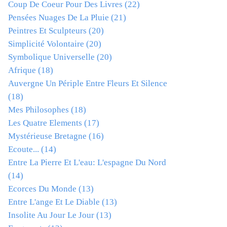
Coup De Coeur Pour Des Livres
(22)
Pensées Nuages De La Pluie
(21)
Peintres Et Sculpteurs
(20)
Simplicité Volontaire
(20)
Symbolique Universelle
(20)
Afrique
(18)
Auvergne Un Périple Entre Fleurs Et Silence
(18)
Mes Philosophes
(18)
Les Quatre Elements
(17)
Mystérieuse Bretagne
(16)
Ecoute...
(14)
Entre La Pierre Et L'eau: L'espagne Du Nord
(14)
Ecorces Du Monde
(13)
Entre L'ange Et Le Diable
(13)
Insolite Au Jour Le Jour
(13)