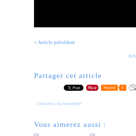
« Article précédent
Reto
Partager cet article
Repost
0
S'inscrire à la newsletter
Vous aimerez aussi :