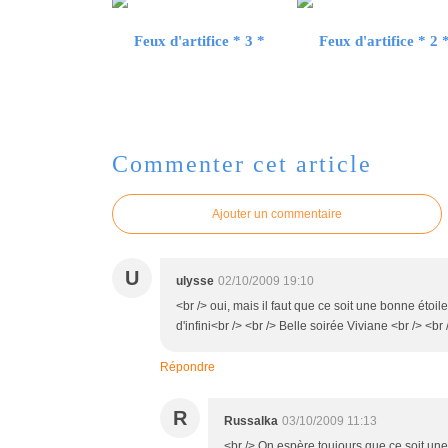
Feux d'artifice * 3 *
Feux d'artifice * 2 
Commenter cet article
Ajouter un commentaire
U
ulysse
02/10/2009 19:10
<br /> oui, mais il faut que ce soit une bonne étoil
d'infini<br /> <br /> Belle soirée Viviane <br /> <br 
Répondre
R
Russalka
03/10/2009 11:13
<br /> On espère toujours que ce soit une 