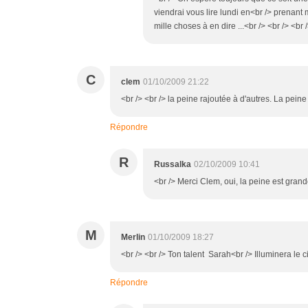
viendrai vous lire lundi en<br /> prenant m
mille choses à en dire ...<br /> <br /> <br 
C
clem
01/10/2009 21:22
<br /> <br /> la peine rajoutée à d'autres. La peine
Répondre
R
Russalka
02/10/2009 10:41
<br /> Merci Clem, oui, la peine est grand
M
Merlin
01/10/2009 18:27
<br /> <br /> Ton talent Sarah<br /> Illuminera le ci
Répondre