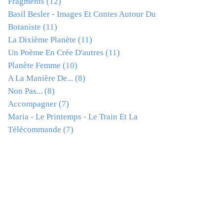
Fragments
(12)
Basil Besler - Images Et Contes Autour Du
Botaniste
(11)
La Dixième Planète
(11)
Un Poème En Crée D'autres
(11)
Planète Femme
(10)
A La Manière De...
(8)
Non Pas...
(8)
Accompagner
(7)
Maria - Le Printemps - Le Train Et La
Télécommande
(7)