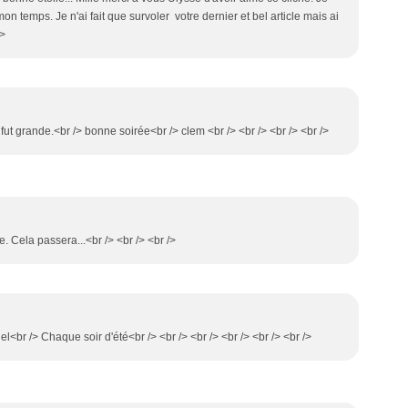
on temps. Je n'ai fait que survoler votre dernier et bel article mais ai
/>
 fut grande.<br /> bonne soirée<br /> clem <br /> <br /> <br /> <br />
e. Cela passera...<br /> <br /> <br />
el<br /> Chaque soir d'été<br /> <br /> <br /> <br /> <br /> <br />