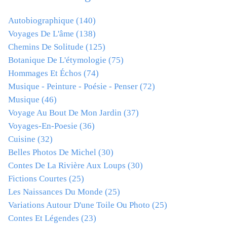
Autobiographique
(140)
Voyages De L'âme
(138)
Chemins De Solitude
(125)
Botanique De L'étymologie
(75)
Hommages Et Échos
(74)
Musique - Peinture - Poésie - Penser
(72)
Musique
(46)
Voyage Au Bout De Mon Jardin
(37)
Voyages-En-Poesie
(36)
Cuisine
(32)
Belles Photos De Michel
(30)
Contes De La Rivière Aux Loups
(30)
Fictions Courtes
(25)
Les Naissances Du Monde
(25)
Variations Autour D'une Toile Ou Photo
(25)
Contes Et Légendes
(23)