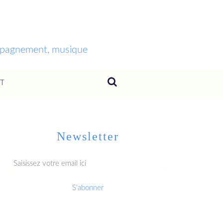
ompagnement, musique
T
Newsletter