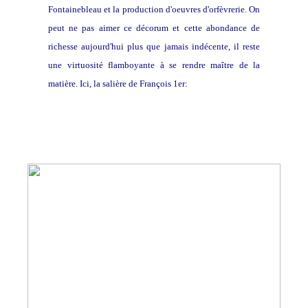
Fontainebleau et la production d'oeuvres d'orfèvrerie. On
peut ne pas aimer ce décorum et cette abondance de
richesse aujourd'hui plus que jamais indécente, il reste
une virtuosité flamboyante à se rendre maître de la
matière. Ici, la salière de François 1er: