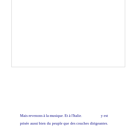
Mais revenons à la musique. Et à l'Italie.
La frottola
y est
prisée aussi bien du peuple que des couches dirigeantes.