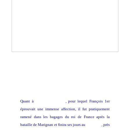
Quant à
Léonard de Vinci
, pour lequel François 1er
éprouvait une immense affection, il fut pratiquement
ramené dans les bagages du roi de France après la
bataille de Marignan et finira ses jours au
clos Lucé
, près