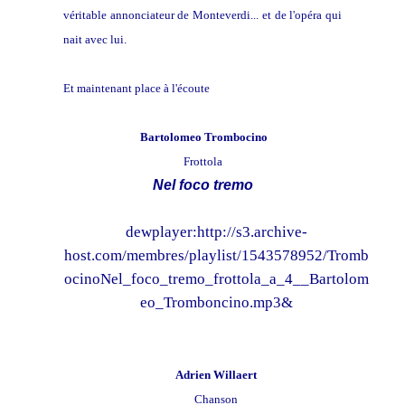
véritable annonciateur de Monteverdi... et de l'opéra qui
nait avec lui.
Et maintenant place à l'écoute
Bartolomeo Trombocino
Frottola
Nel foco tremo
dewplayer:http://s3.archive-
host.com/membres/playlist/1543578952/Tromb
ocinoNel_foco_tremo_frottola_a_4__Bartolom
eo_Tromboncino.mp3&
Adrien Willaert
Chanson