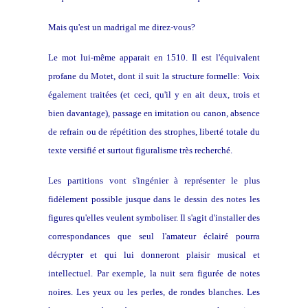
Mais qu'est un madrigal me direz-vous?
Le mot lui-même apparait en 1510. Il est l'équivalent
profane du Motet, dont il suit la structure formelle: Voix
également traitées (et ceci, qu'il y en ait deux, trois et
bien davantage), passage en imitation ou canon, absence
de refrain ou de répétition des strophes, liberté totale du
texte versifié et surtout figuralisme très recherché.
Les partitions vont s'ingénier à représenter le plus
fidèlement possible jusque dans le dessin des notes les
figures qu'elles veulent symboliser. Il s'agit d'installer des
correspondances que seul l'amateur éclairé pourra
décrypter et qui lui donneront plaisir musical et
intellectuel. Par exemple, la nuit sera figurée de notes
noires. Les yeux ou les perles, de rondes blanches. Les