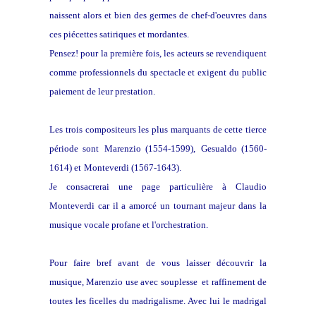
naissent alors et bien des germes de chef-d'oeuvres dans
ces piécettes satiriques et mordantes.
Pensez! pour la première fois, les acteurs se revendiquent
comme professionnels du spectacle et exigent du public
paiement de leur prestation.
Les trois compositeurs les plus marquants de cette tierce
période sont
Marenzio (1554-1599),
Gesualdo (1560-
1614) et
Monteverdi (1567-1643).
Je consacrerai une page particulière à Claudio
Monteverdi car il a amorcé un tournant majeur dans la
musique vocale profane et l'orchestration.
Pour faire bref avant de vous laisser découvrir la
musique, Marenzio use avec souplesse et raffinement de
toutes les ficelles du madrigalisme. Avec lui le madrigal