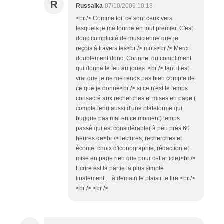
R
Russalka
07/10/2009 10:18
<br /> Comme toi, ce sont ceux vers
lesquels je me tourne en tout premier. C'est
donc complicité de musicienne que je
reçois à travers tes<br /> mots<br /> Merci
doublement donc, Corinne, du compliment
qui donne le feu au joues <br /> tant il est
vrai que je ne me rends pas bien compte de
ce que je donne<br /> si ce n'est le temps
consacré aux recherches et mises en page (
compte tenu aussi d'une plateforme qui
buggue pas mal en ce moment) temps
passé qui est considérable( à peu près 60
heures de<br /> lectures, recherches et
écoute, choix d'iconographie, rédaction et
mise en page rien que pour cet article)<br />
Ecrire est la partie la plus simple
finalement... à demain le plaisir te lire.<br />
<br /> <br />