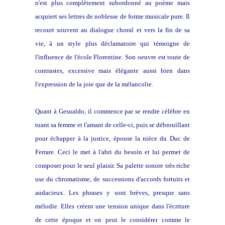
n'est plus complètement subordonné au poème mais
acquiert ses lettres de noblesse de forme musicale pure. Il
recourt souvent au dialogue choral et vers la fin de sa
vie, à un style plus déclamatoire qui témoigne de
l'influence de l'école Florentine. Son oeuvre est toute de
contrastes, excessive mais élégante aussi bien dans
l'expression de la joie que de la mélancolie.
Quant à Gesualdo, il commence par se rendre célèbre en
tuant sa femme et l'amant de celle-ci, puis se débrouillant
pour échapper à la justice, épouse la nièce du Duc de
Ferrare. Ceci le met à l'abri du besoin et lui permet de
composer pour le seul plaisir. Sa palette sonore très riche
use du chromatisme, de successions d'accords fortuits et
audacieux. Les phrases y sont brèves, presque sans
mélodie. Elles créent une tension unique dans l'écriture
de cette époque et on peut le considérer comme le