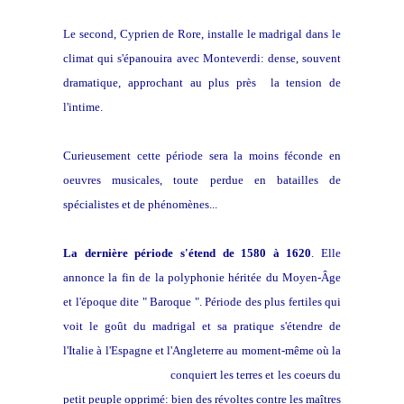
Le second, Cyprien de Rore, installe le madrigal dans le
climat qui s'épanouira avec Monteverdi: dense, souvent
dramatique, approchant au plus près la tension de
l'intime.
Curieusement cette période sera la moins féconde en
oeuvres musicales, toute perdue en batailles de
spécialistes et de phénomènes...
La dernière période s'étend de 1580 à 1620
. Elle
annonce la fin de la polyphonie héritée du Moyen-Âge
et l'époque dite " Baroque ". Période des plus fertiles qui
voit le goût du madrigal et sa pratique s'étendre de
l'Italie à l'Espagne et l'Angleterre au moment-même où la
Commedia dell' Arte
conquiert les terres et les coeurs du
petit peuple opprimé: bien des révoltes contre les maîtres