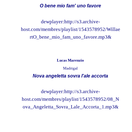
O bene mio fam' uno favore
dewplayer:http://s3.archive-
host.com/membres/playlist/1543578952/Willae
rtO_bene_mio_fam_uno_favore.mp3&
Lucas Marenzio
Madrigal
Nova angeletta sovra l'ale accorta
dewplayer:http://s3.archive-
host.com/membres/playlist/1543578952/08_N
ova_Angeletta_Sovra_Lale_Accorta_1.mp3&