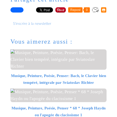
Repost
0
S'inscrire à la newsletter
Vous aimerez aussi :
Musique, Peinture, Poésie, Penser: Bach, le Clavier bien
tempéré, intégrale par Sviatoslav Richter
Musique, Peinture, Poésie, Penser * 68 * Joseph Haydn
ou l'apogée du clacissisme 1