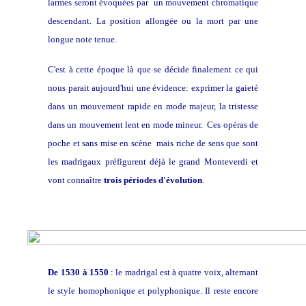
larmes seront évoquées par un mouvement chromatique
descendant. La position allongée ou la mort par une
longue note tenue.
C'est à cette époque là que se décide finalement ce qui
nous parait aujourd'hui une évidence: exprimer la gaieté
dans un mouvement rapide en mode majeur, la tristesse
dans un mouvement lent en mode mineur. Ces opéras de
poche et sans mise en scène mais riche de sens que sont
les madrigaux préfigurent déjà le grand Monteverdi et
vont connaître
trois périodes d'évolution
.
De
1530 à 1550
: le madrigal est à quatre voix, alternant
le style homophonique et polyphonique. Il reste encore