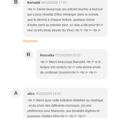
B
Barnabé
06/10/2009 17:03
<br /> J'aime beaucoup ces articles touche-à-tout (ce
qui a pour résultat d'être immerger dans le monde
que tu décris) à chaque lecture, quelque chose
d'autre vient au premier plan, ici cela a été pour<br />
moi ce très beau dessin du Vinci.<br /> <br /> <br />
Répondre
R
Russalka
07/10/2009 10:10
<br /> Merci beaucoup Barnabé,<br /> si le
lecteur est content,<br /> cela donne envie
de continuer (sourire)<br /> <br /> <br />
A
alice
05/10/2009 18:24
<br /> Merci pour cette initiation détaillée au madrigal
, et du choix des différents morceaux, j'ai une
préférence pour Marenzio, aux tonalités légères et
joyeuses. Amitiés Alice<br /> <br /> <br />