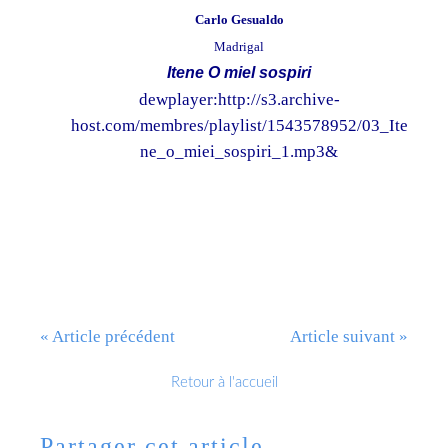
Carlo Gesualdo
Madrigal
Itene O miel sospiri
dewplayer:http://s3.archive-
host.com/membres/playlist/1543578952/03_Ite
ne_o_miei_sospiri_1.mp3&
« Article précédent
Article suivant »
Retour à l'accueil
Partager cet article