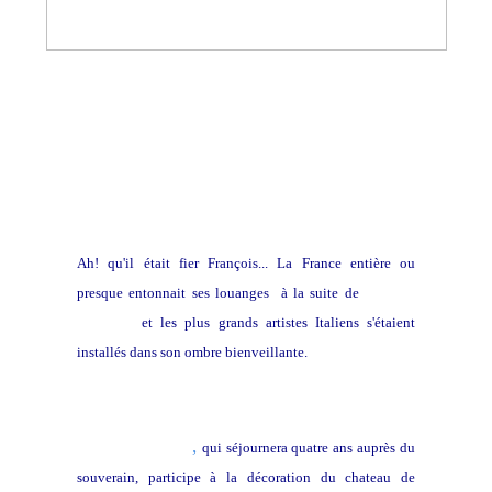
Ah! qu'il était fier François... La France entière ou
presque entonnait ses louanges à la suite de
Clément
Janequin
et les plus grands artistes Italiens s'étaient
installés dans son ombre bienveillante.
,
Benvenuto Cellini
qui séjournera quatre ans auprès du
souverain, participe à la décoration du chateau de