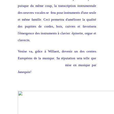
puisque du même coup, la transcription instrumentale
des oeuvres vocales se fera pour instruments d'une seule
et même famille. Ceci permettra d'améliorer la qualité
des pupitres de cordes, bois, cuivres et favorisera
l'émergence des instruments à clavier: épinette, orgue et
clavecin.
Venise va, grâce à Willaert, devenir un des centres
Européens de la musique. Sa réputation sera telle que
Rabelais en fera une chanson
mise en musique par
Janequin!