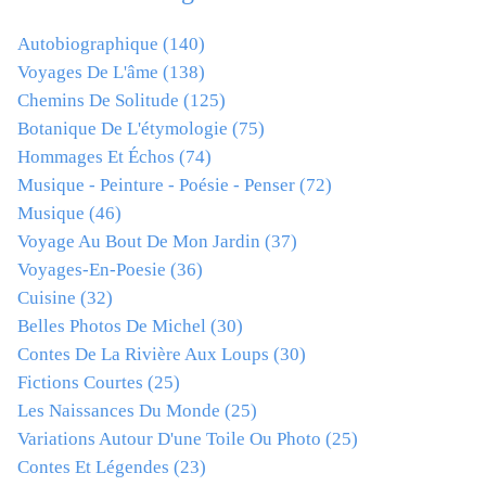
Autobiographique
(140)
Voyages De L'âme
(138)
Chemins De Solitude
(125)
Botanique De L'étymologie
(75)
Hommages Et Échos
(74)
Musique - Peinture - Poésie - Penser
(72)
Musique
(46)
Voyage Au Bout De Mon Jardin
(37)
Voyages-En-Poesie
(36)
Cuisine
(32)
Belles Photos De Michel
(30)
Contes De La Rivière Aux Loups
(30)
Fictions Courtes
(25)
Les Naissances Du Monde
(25)
Variations Autour D'une Toile Ou Photo
(25)
Contes Et Légendes
(23)