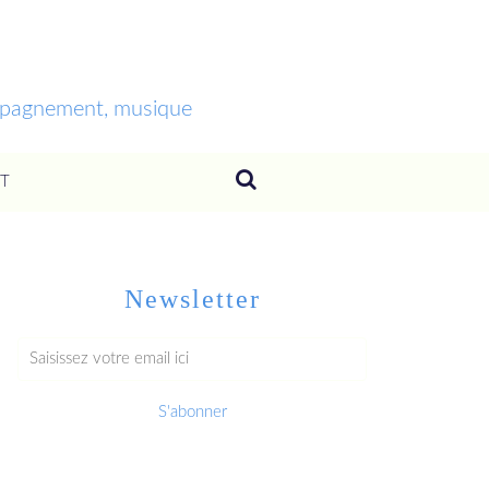
ompagnement, musique
T
Newsletter