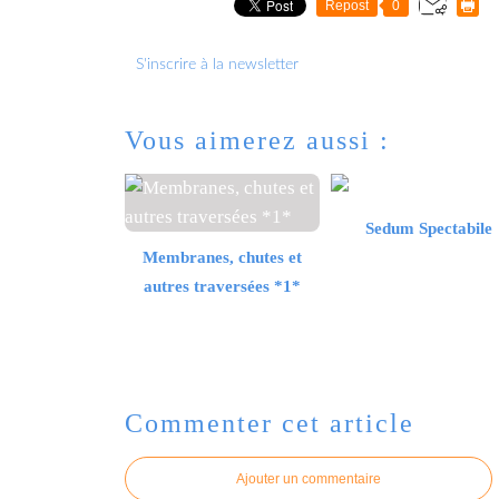
Repost
0
S'inscrire à la newsletter
Vous aimerez aussi :
Sedum Spectabile
Membranes, chutes et
autres traversées *1*
Commenter cet article
Ajouter un commentaire