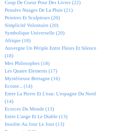
Coup De Coeur Pour Des Livres
(22)
Pensées Nuages De La Pluie
(21)
Peintres Et Sculpteurs
(20)
Simplicité Volontaire
(20)
Symbolique Universelle
(20)
Afrique
(18)
Auvergne Un Périple Entre Fleurs Et Silence
(18)
Mes Philosophes
(18)
Les Quatre Elements
(17)
Mystérieuse Bretagne
(16)
Ecoute...
(14)
Entre La Pierre Et L'eau: L'espagne Du Nord
(14)
Ecorces Du Monde
(13)
Entre L'ange Et Le Diable
(13)
Insolite Au Jour Le Jour
(13)