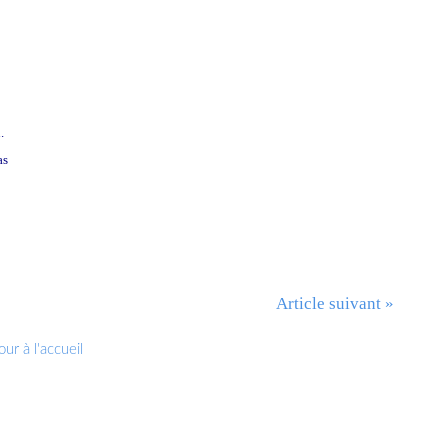
.
as
Article suivant »
ur à l'accueil