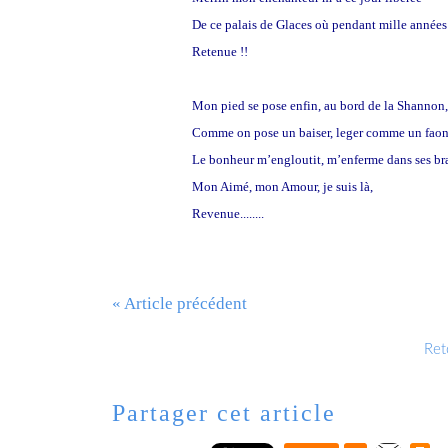
De ce palais de Glaces où pendant mille années
Retenue !!
Mon pied se pose enfin, au bord de la Shannon,
Comme on pose un baiser, leger comme un faon
Le bonheur m’engloutit, m’enferme dans ses br
Mon Aimé, mon Amour, je suis là,
Revenue........
« Article précédent
Reto
Partager cet article