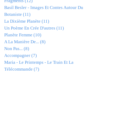
Fragments
(12)
Basil Besler - Images Et Contes Autour Du
Botaniste
(11)
La Dixième Planète
(11)
Un Poème En Crée D'autres
(11)
Planète Femme
(10)
A La Manière De...
(8)
Non Pas...
(8)
Accompagner
(7)
Maria - Le Printemps - Le Train Et La
Télécommande
(7)