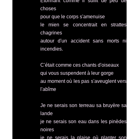
Etonnant comme il suffit de peu de
choses
pour que le corps s'amenuise
le mien se concentrait en strattes
chagrines
autour d'un accident sans morts ni
incendies.
C'était comme ces chants d'oiseaux
qui vous suspendent à leur gorge
au moment où les pas s'aveuglent vers
l'abîme
Je ne serais son terreau sa bruyère sa
lande
je ne serais son eau dans les pinèdes
noires
je ne serais la glaise où planter son