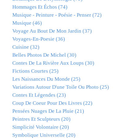
Hommages Et Échos
(74)
Musique - Peinture - Poésie - Penser
(72)
Musique
(46)
Voyage Au Bout De Mon Jardin
(37)
Voyages-En-Poesie
(36)
Cuisine
(32)
Belles Photos De Michel
(30)
Contes De La Rivière Aux Loups
(30)
Fictions Courtes
(25)
Les Naissances Du Monde
(25)
Variations Autour D'une Toile Ou Photo
(25)
Contes Et Légendes
(23)
Coup De Coeur Pour Des Livres
(22)
Pensées Nuages De La Pluie
(21)
Peintres Et Sculpteurs
(20)
Simplicité Volontaire
(20)
Symbolique Universelle
(20)