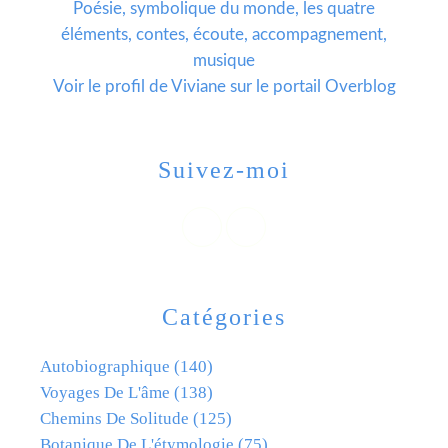
Poésie, symbolique du monde, les quatre
éléments, contes, écoute, accompagnement,
musique
Voir le profil de
Viviane
sur le portail Overblog
Suivez-moi
Catégories
Autobiographique
(140)
Voyages De L'âme
(138)
Chemins De Solitude
(125)
Botanique De L'étymologie
(75)