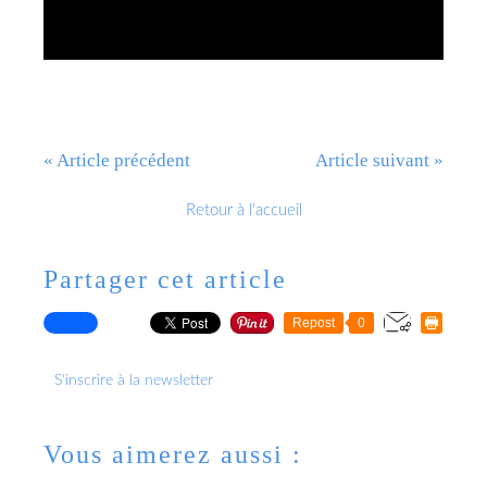
« Article précédent
Article suivant »
Retour à l'accueil
Partager cet article
Repost
0
S'inscrire à la newsletter
Vous aimerez aussi :