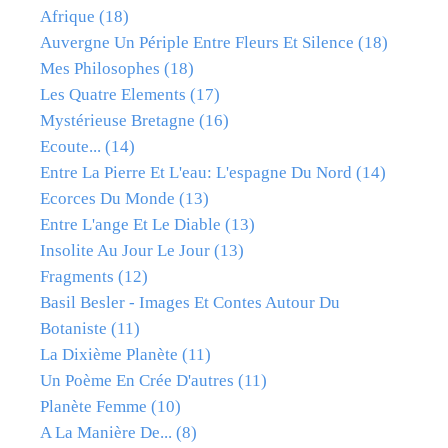
Afrique
(18)
Auvergne Un Périple Entre Fleurs Et Silence
(18)
Mes Philosophes
(18)
Les Quatre Elements
(17)
Mystérieuse Bretagne
(16)
Ecoute...
(14)
Entre La Pierre Et L'eau: L'espagne Du Nord
(14)
Ecorces Du Monde
(13)
Entre L'ange Et Le Diable
(13)
Insolite Au Jour Le Jour
(13)
Fragments
(12)
Basil Besler - Images Et Contes Autour Du
Botaniste
(11)
La Dixième Planète
(11)
Un Poème En Crée D'autres
(11)
Planète Femme
(10)
A La Manière De...
(8)