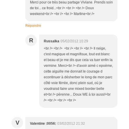
Merci pour ce très beau partage Viviane. Prends soin
de toi... ce froid...<br /> <br /> <br /> Doux
weekend<br /> <br /> <br /> Martine<br />
Répondre
R
Russalka
05/02/2012 10:29
<br /> <br /> <br /> <br /> <br /> Il neige,
c'est magique et magnifisue, tout est blanc
et beau et je me dis que cela va tuer enfin la
vermine. Merci<br /> d'avoir aimé c epoème,
cette aiguille me donnait le courage d
econtinuer à désherber le long de mon parc
côté voie férrée, donc plein sud, où je
voudraisd faire une mixed border belle
et<br /> pérenne... Doux WE à toi aussi!<br
/> <br /> <br /> <br />
V
Valentine :0056:
03/02/2012 21:32