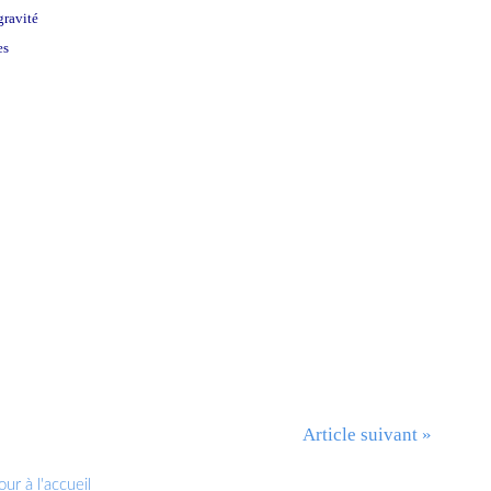
gravité
es
Article suivant »
ur à l'accueil