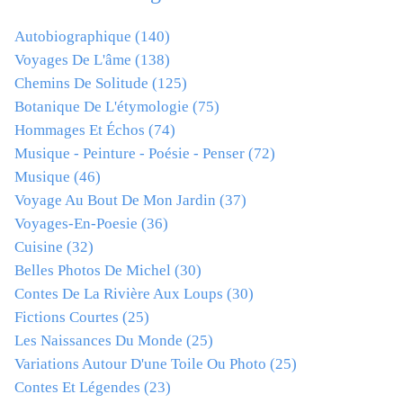
Autobiographique
(140)
Voyages De L'âme
(138)
Chemins De Solitude
(125)
Botanique De L'étymologie
(75)
Hommages Et Échos
(74)
Musique - Peinture - Poésie - Penser
(72)
Musique
(46)
Voyage Au Bout De Mon Jardin
(37)
Voyages-En-Poesie
(36)
Cuisine
(32)
Belles Photos De Michel
(30)
Contes De La Rivière Aux Loups
(30)
Fictions Courtes
(25)
Les Naissances Du Monde
(25)
Variations Autour D'une Toile Ou Photo
(25)
Contes Et Légendes
(23)