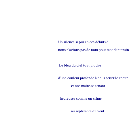
Un silence si pur en ces débuts d'
automne
nous n'avions pas de nom pour tant d'intensi
Le bleu du ciel tout proche
d'une couleur profonde à nous serrer le coe
et nos mains se tenant
heureuses comme un crime
au septembre du vent