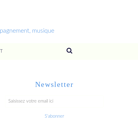
ompagnement, musique
T
Newsletter