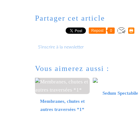
Partager cet article
Repost
0
S'inscrire à la newsletter
Vous aimerez aussi :
Sedum Spectabile
Membranes, chutes et
autres traversées *1*