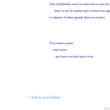
Tant d'éphémère entre les branches et tant de 
dans ce rai de lumière qui éclairait nos âg
et séparait l'enfant grandi dans nos ivraies
Ô ne briser jamais
cette lueur
qui nous touchait pour vivre
« Article précédent
Reto