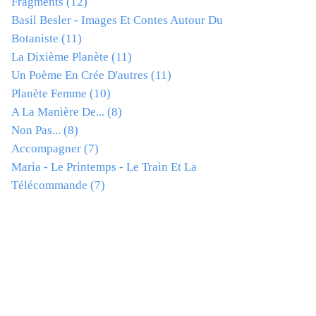
Fragments
(12)
Basil Besler - Images Et Contes Autour Du
Botaniste
(11)
La Dixième Planète
(11)
Un Poème En Crée D'autres
(11)
Planète Femme
(10)
A La Manière De...
(8)
Non Pas...
(8)
Accompagner
(7)
Maria - Le Printemps - Le Train Et La
Télécommande
(7)