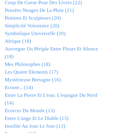
Coup De Coeur Pour Des Livres
(22)
Pensées Nuages De La Pluie
(21)
Peintres Et Sculpteurs
(20)
Simplicité Volontaire
(20)
Symbolique Universelle
(20)
Afrique
(18)
Auvergne Un Périple Entre Fleurs Et Silence
(18)
Mes Philosophes
(18)
Les Quatre Elements
(17)
Mystérieuse Bretagne
(16)
Ecoute...
(14)
Entre La Pierre Et L'eau: L'espagne Du Nord
(14)
Ecorces Du Monde
(13)
Entre L'ange Et Le Diable
(13)
Insolite Au Jour Le Jour
(13)