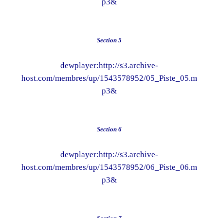
p3&
Section 5
dewplayer:http://s3.archive-
host.com/membres/up/1543578952/05_Piste_05.m
p3&
Section 6
dewplayer:http://s3.archive-
host.com/membres/up/1543578952/06_Piste_06.m
p3&