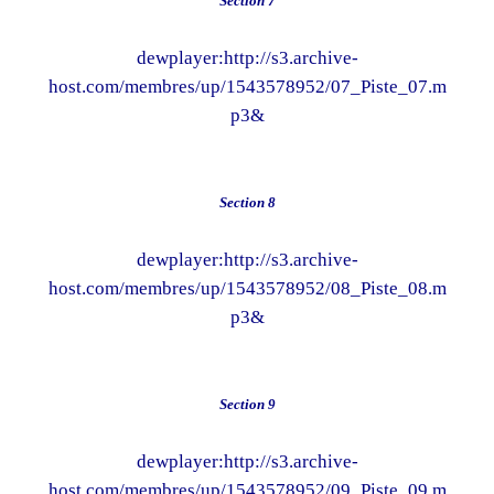
Section 7
dewplayer:http://s3.archive-
host.com/membres/up/1543578952/07_Piste_07.m
p3&
Section 8
dewplayer:http://s3.archive-
host.com/membres/up/1543578952/08_Piste_08.m
p3&
Section 9
dewplayer:http://s3.archive-
host.com/membres/up/1543578952/09_Piste_09.m