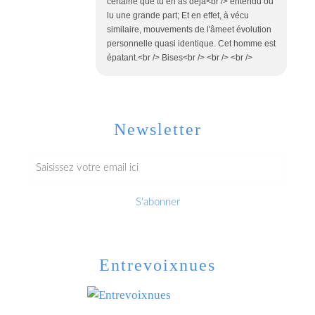
certaine que tu en as déjà<br /> entendu ou
lu une grande part; Et en effet, à vécu
similaire, mouvements de l'âmeet évolution
personnelle quasi identique. Cet homme est
épatant.<br /> Bises<br /> <br /> <br />
Newsletter
Entrevoixnues