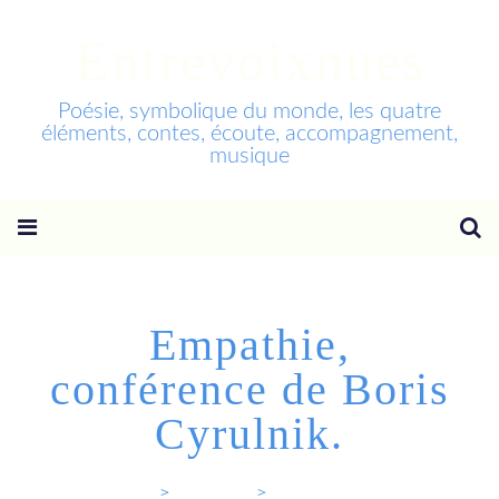
Entrevoixnues
Poésie, symbolique du monde, les quatre
éléments, contes, écoute, accompagnement,
musique
Empathie,
conférence de Boris
Cyrulnik.
Entrevoixnues
>
Categories
>