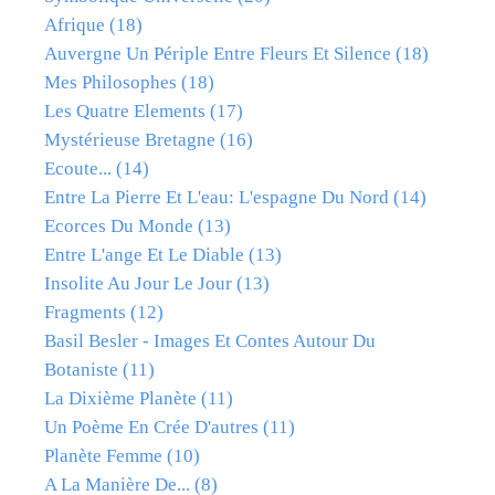
Afrique
(18)
Auvergne Un Périple Entre Fleurs Et Silence
(18)
Mes Philosophes
(18)
Les Quatre Elements
(17)
Mystérieuse Bretagne
(16)
Ecoute...
(14)
Entre La Pierre Et L'eau: L'espagne Du Nord
(14)
Ecorces Du Monde
(13)
Entre L'ange Et Le Diable
(13)
Insolite Au Jour Le Jour
(13)
Fragments
(12)
Basil Besler - Images Et Contes Autour Du
Botaniste
(11)
La Dixième Planète
(11)
Un Poème En Crée D'autres
(11)
Planète Femme
(10)
A La Manière De...
(8)