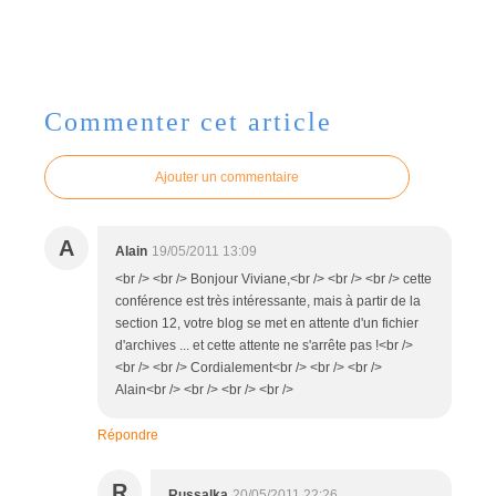
Commenter cet article
Ajouter un commentaire
A
Alain
19/05/2011 13:09
<br /> <br /> Bonjour Viviane,<br /> <br /> <br /> cette
conférence est très intéressante, mais à partir de la
section 12, votre blog se met en attente d'un fichier
d'archives ... et cette attente ne s'arrête pas !<br />
<br /> <br /> Cordialement<br /> <br /> <br />
Alain<br /> <br /> <br /> <br />
Répondre
R
Russalka
20/05/2011 22:26