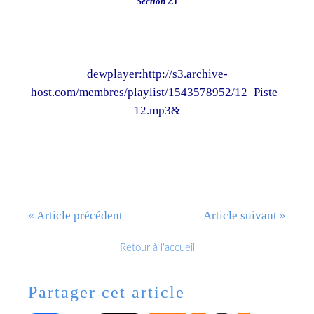
Section 23
dewplayer:http://s3.archive-
host.com/membres/playlist/1543578952/12_Piste_
12.mp3&
« Article précédent
Article suivant »
Retour à l'accueil
Partager cet article