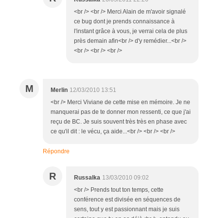
<br /> <br /> Merci Alain de m'avoir signalé
ce bug dont je prends connaissance à
l'instant grâce à vous, je verrai cela de plus
près demain afin<br /> d'y remédier...<br />
<br /> <br /> <br />
M
Merlin
12/03/2010 13:51
<br /> Merci Viviane de cette mise en mémoire. Je ne
manquerai pas de te donner mon ressenti, ce que j'ai
reçu de BC. Je suis souvent très très en phase avec
ce qu'il dit : le vécu, ça aide...<br /> <br /> <br />
Répondre
R
Russalka
13/03/2010 09:02
<br /> Prends tout ton temps, cette
conférence est divisée en séquences de
sens, tout y est passionnant mais je suis