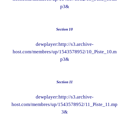
p3&
Section 10
dewplayer:http://s3.archive-
host.com/membres/up/1543578952/10_Piste_10.m
p3&
Section 11
dewplayer:http://s3.archive-
host.com/membres/up/1543578952/11_Piste_11.mp
3&