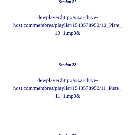
Section 21
dewplayer:http://s3.archive-
host.com/membres/playlist/1543578952/10_Piste_
10_1.mp3&
Section 22
dewplayer:http://s3.archive-
host.com/membres/playlist/1543578952/11_Piste_
11_1.mp3&