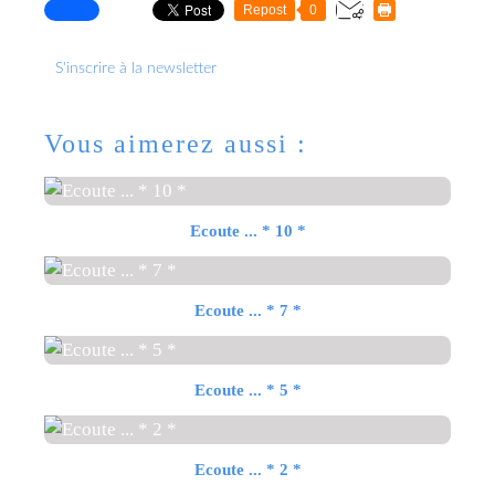
Repost
0
S'inscrire à la newsletter
Vous aimerez aussi :
Ecoute ... * 10 *
Ecoute ... * 7 *
Ecoute ... * 5 *
Ecoute ... * 2 *