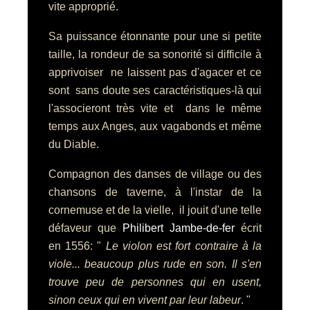
vite approprié.
Sa puissance étonnante pour une si petite
taille, la rondeur de sa sonorité si difficile à
apprivoiser ne laissent pas d'agacer et ce
sont sans doute ses caractéristiques-là qui
l'associeront très vite et dans le même
temps aux Anges, aux vagabonds et même
du Diable.
Compagnon des danses de village ou des
chansons de taverne, à l'instar de la
cornemuse et de la vielle, il jouit d'une telle
défaveur que
Philibert Jambe-de-fer
écrit
en 1556: "
Le violon est fort contraire à la
viole... beaucoup plus rude en son. Il s'en
trouve peu de personnes qui en usent,
sinon ceux qui en vivent par leur labeur
. "