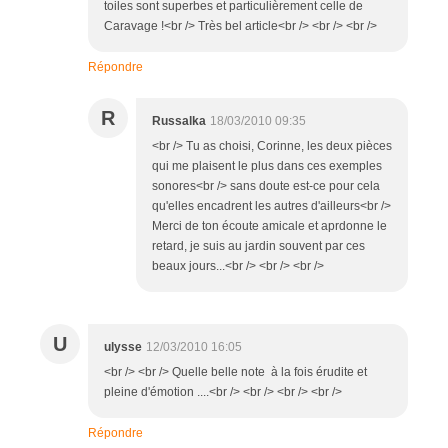
toiles sont superbes et particulièrement celle de
Caravage !<br /> Très bel article<br /> <br /> <br />
Répondre
R
Russalka
18/03/2010 09:35
<br /> Tu as choisi, Corinne, les deux pièces
qui me plaisent le plus dans ces exemples
sonores<br /> sans doute est-ce pour cela
qu'elles encadrent les autres d'ailleurs<br />
Merci de ton écoute amicale et aprdonne le
retard, je suis au jardin souvent par ces
beaux jours...<br /> <br /> <br />
U
ulysse
12/03/2010 16:05
<br /> <br /> Quelle belle note à la fois érudite et
pleine d'émotion ....<br /> <br /> <br /> <br />
Répondre