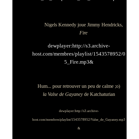
Nigels Kennedy joue Jimmy Hendricks,
Fire
dewplayer:http://s3.archive-
host.com/membres/playlist/1543578952/0
5_Fire.mp3&
Hum... pour retrouver un peu de calme ;o)
la Valse de Gayaney
de Katchaturian
dewplayer:http://s3.archive-
host.com/membres/playlist/1543578952/Valse_de_Gayaney.mp3
&