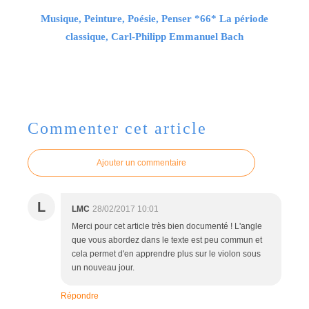
Musique, Peinture, Poésie, Penser *66* La période
classique, Carl-Philipp Emmanuel Bach
Commenter cet article
Ajouter un commentaire
L
LMC
28/02/2017 10:01
Merci pour cet article très bien documenté ! L'angle
que vous abordez dans le texte est peu commun et
cela permet d'en apprendre plus sur le violon sous
un nouveau jour.
Répondre