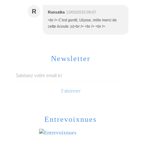
R
Russalka
13/03/2010 09:07
<br /> C'est gentil, Ulysse, mille merci de
cette écoute ;o)<br /> <br /> <br />
Newsletter
Entrevoixnues