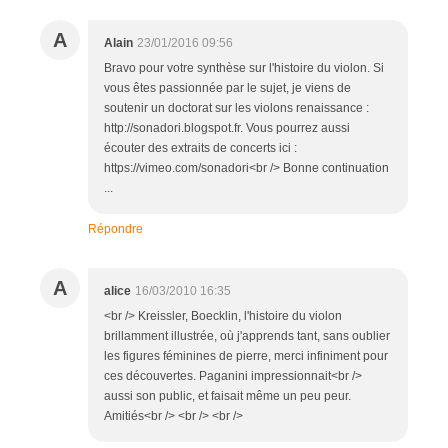
A
Alain
23/01/2016 09:56
Bravo pour votre synthèse sur l'histoire du violon. Si
vous êtes passionnée par le sujet, je viens de
soutenir un doctorat sur les violons renaissance :
http://sonadori.blogspot.fr. Vous pourrez aussi
écouter des extraits de concerts ici :
https://vimeo.com/sonadori<br /> Bonne continuation
...
Répondre
A
alice
16/03/2010 16:35
<br /> Kreissler, Boecklin, l'histoire du violon
brillamment illustrée, où j'apprends tant, sans oublier
les figures féminines de pierre, merci infiniment pour
ces découvertes. Paganini impressionnait<br />
aussi son public, et faisait même un peu peur.
Amitiés<br /> <br /> <br />