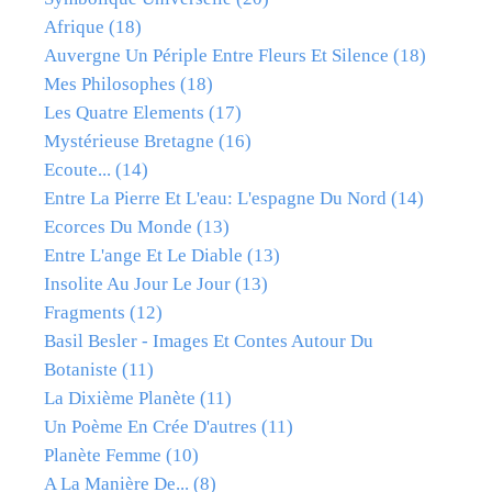
Afrique
(18)
Auvergne Un Périple Entre Fleurs Et Silence
(18)
Mes Philosophes
(18)
Les Quatre Elements
(17)
Mystérieuse Bretagne
(16)
Ecoute...
(14)
Entre La Pierre Et L'eau: L'espagne Du Nord
(14)
Ecorces Du Monde
(13)
Entre L'ange Et Le Diable
(13)
Insolite Au Jour Le Jour
(13)
Fragments
(12)
Basil Besler - Images Et Contes Autour Du
Botaniste
(11)
La Dixième Planète
(11)
Un Poème En Crée D'autres
(11)
Planète Femme
(10)
A La Manière De...
(8)