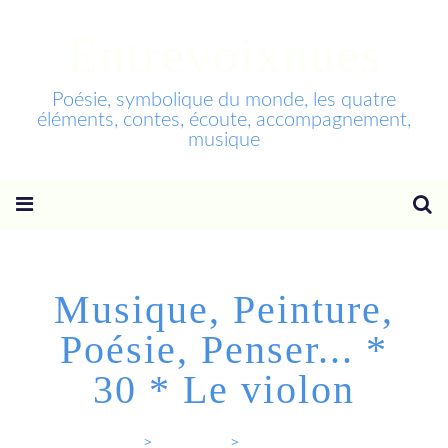
Entrevoixnues
Poésie, symbolique du monde, les quatre
éléments, contes, écoute, accompagnement,
musique
Musique, Peinture,
Poésie, Penser... *
30 * Le violon
Entrevoixnues
>
Categories
>