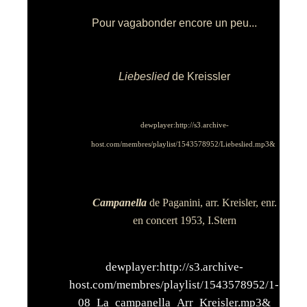
Pour vagabonder encore un peu...
Liebeslied
de Kreissler
dewplayer:http://s3.archive-
host.com/membres/playlist/1543578952/Liebeslied.mp3&
Campanella
de Paganini, arr. Kreisler, enr.
en concert 1953, I.Stern
dewplayer:http://s3.archive-
host.com/membres/playlist/1543578952/1-
08_La_campanella_Arr_Kreisler.mp3&