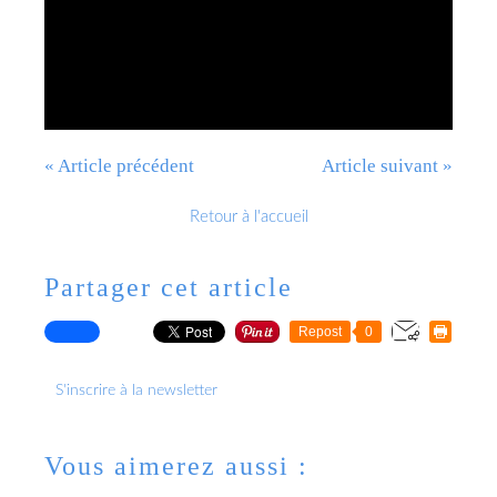
« Article précédent
Article suivant »
Retour à l'accueil
Partager cet article
Repost
0
S'inscrire à la newsletter
Vous aimerez aussi :