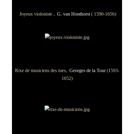
Joyeux violoniste ,
G. van Honthorst
( 1590-1656)
Rixe de musiciens des rues,
Georges de la Tour
(1593-
1652)