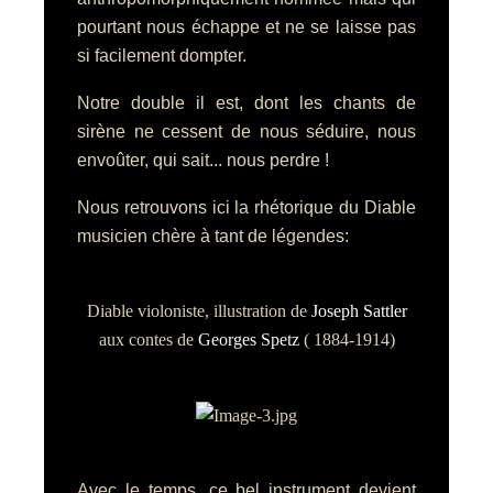
pourtant nous échappe et ne se laisse pas
si facilement dompter.
Notre double il est, dont les chants de
sirène ne cessent de nous séduire, nous
envoûter, qui sait... nous perdre !
Nous retrouvons ici la rhétorique du Diable
musicien chère à tant de légendes:
D
iable violoniste, illustration de
Joseph Sattler
aux contes de
Georges Spetz
( 1884-1914)
Avec le temps, ce bel instrument devient