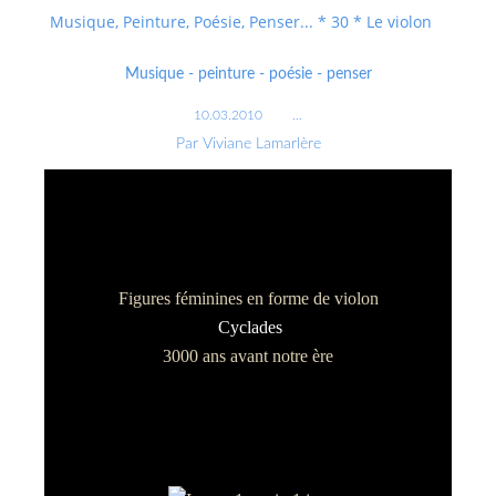
Musique, Peinture, Poésie, Penser... * 30 * Le violon
Musique - peinture - poésie - penser
10.03.2010
…
Par Viviane Lamarlère
Figures féminines en forme de violon
Cyclades
3000 ans avant notre ère