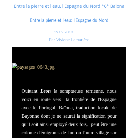
Entre la pierre et l'eau, l'Espagne du Nord *6* Baïona
Entre la pierre et l'eau: l'Espagne du Nord
19.09.2010
…
Par Viviane Lamarlère
Quittant
Leon
la somptueuse terrienne, nous
voici en route vers la frontière de l'Espagne
avec le Portugal. Baïona, traduction locale de
Bayonne dont je ne saurai la signification pour
qu'il soit ainsi employé deux fois, peut-être une
colonie d'émigrants de l'un ou l'autre village sur