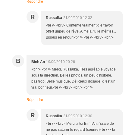
Répondre
R
Russalka
21/09/2010 12:32
<br /> <br /> Contente vraiment d e t'avoir
offert unpeu de rêve, Aimela, tu le mérites...
Bisous en retour!<br /> <br /> <br /> <br />
B
Binh An
19/09/2010 20:26
<br /> <br /> Merci, Russalka. Très agréable voyage
sous ta direction. Belles photos, un peu d'histoire,
pas trop. Belle musique. Délicieux dosage, c 'est un
vrai bonheur.<br /> <br /> <br /> <br />
Répondre
R
Russalka
21/09/2010 12:30
<br /> <br /> Merci à toi Binh An, j'ssaie de
ne pas saturer le regard (sourire)<br /> <br