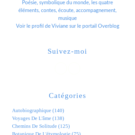
Poésie, symbolique du monde, les quatre
éléments, contes, écoute, accompagnement,
musique
Voir le profil de
Viviane
sur le portail Overblog
Suivez-moi
Catégories
Autobiographique
(140)
Voyages De L'âme
(138)
Chemins De Solitude
(125)
Botanique De L'étymologie
(75)