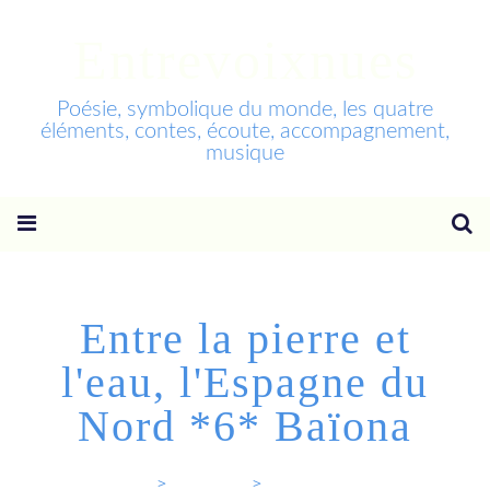
Entrevoixnues
Poésie, symbolique du monde, les quatre
éléments, contes, écoute, accompagnement,
musique
Entre la pierre et
l'eau, l'Espagne du
Nord *6* Baïona
Entrevoixnues
>
Categories
>