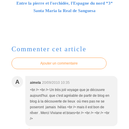
Entre la pierre et l'orchidée, l'Espagne du nord *3*
Santa Maria la Real de Sanguesa
Commenter cet article
Ajouter un commentaire
A
aimela
20/09/2010 10:35
<br /> <br /> Un très joli voyage que je découvre
aujourd'hui. que c'est agréable de partir de blog en
blog à la découverte de lieux où mes pas ne se
poseront jamais hélas <br /> mais il est bon de
rêver . Merci Viviane et bises<br /> <br /> <br /> <br
/>