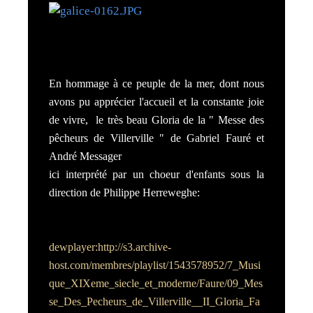
En hommage à ce peuple de la mer, dont nous
avons pu apprécier l'accueil et la constante joie
de vivre, le très beau Gloria de la " Messe des
pêcheurs de Villerville " de Gabriel Fauré et
André Messager
ici interprété par un choeur d'enfants sous la
direction de Philippe Herreweghe:
dewplayer:http://s3.archive-
host.com/membres/playlist/1543578952/7_Musi
que_XIXeme_siecle_et_moderne/Faure/09_Mes
se_Des_Pecheurs_de_Villerville__II_Gloria_Fa