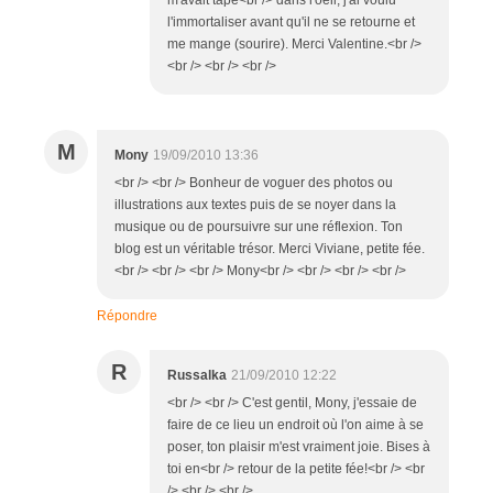
l'immortaliser avant qu'il ne se retourne et
me mange (sourire). Merci Valentine.<br />
<br /> <br /> <br />
M
Mony
19/09/2010 13:36
<br /> <br /> Bonheur de voguer des photos ou
illustrations aux textes puis de se noyer dans la
musique ou de poursuivre sur une réflexion. Ton
blog est un véritable trésor. Merci Viviane, petite fée.
<br /> <br /> <br /> Mony<br /> <br /> <br /> <br />
Répondre
R
Russalka
21/09/2010 12:22
<br /> <br /> C'est gentil, Mony, j'essaie de
faire de ce lieu un endroit où l'on aime à se
poser, ton plaisir m'est vraiment joie. Bises à
toi en<br /> retour de la petite fée!<br /> <br
/> <br /> <br />