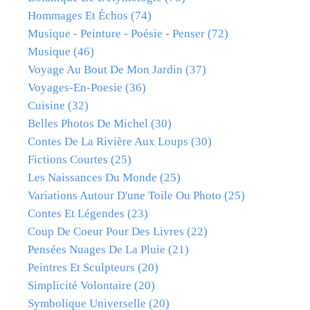
Hommages Et Échos
(74)
Musique - Peinture - Poésie - Penser
(72)
Musique
(46)
Voyage Au Bout De Mon Jardin
(37)
Voyages-En-Poesie
(36)
Cuisine
(32)
Belles Photos De Michel
(30)
Contes De La Rivière Aux Loups
(30)
Fictions Courtes
(25)
Les Naissances Du Monde
(25)
Variations Autour D'une Toile Ou Photo
(25)
Contes Et Légendes
(23)
Coup De Coeur Pour Des Livres
(22)
Pensées Nuages De La Pluie
(21)
Peintres Et Sculpteurs
(20)
Simplicité Volontaire
(20)
Symbolique Universelle
(20)