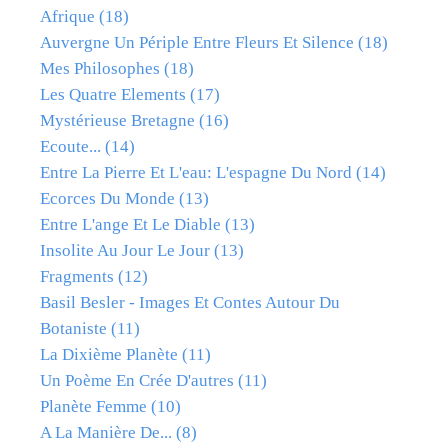
Afrique
(18)
Auvergne Un Périple Entre Fleurs Et Silence
(18)
Mes Philosophes
(18)
Les Quatre Elements
(17)
Mystérieuse Bretagne
(16)
Ecoute...
(14)
Entre La Pierre Et L'eau: L'espagne Du Nord
(14)
Ecorces Du Monde
(13)
Entre L'ange Et Le Diable
(13)
Insolite Au Jour Le Jour
(13)
Fragments
(12)
Basil Besler - Images Et Contes Autour Du
Botaniste
(11)
La Dixième Planète
(11)
Un Poème En Crée D'autres
(11)
Planète Femme
(10)
A La Manière De...
(8)