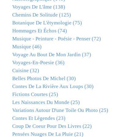
Voyages De L'âme
(138)
Chemins De Solitude
(125)
Botanique De L'étymologie
(75)
Hommages Et Échos
(74)
Musique - Peinture - Poésie - Penser
(72)
Musique
(46)
Voyage Au Bout De Mon Jardin
(37)
Voyages-En-Poesie
(36)
Cuisine
(32)
Belles Photos De Michel
(30)
Contes De La Rivière Aux Loups
(30)
Fictions Courtes
(25)
Les Naissances Du Monde
(25)
Variations Autour D'une Toile Ou Photo
(25)
Contes Et Légendes
(23)
Coup De Coeur Pour Des Livres
(22)
Pensées Nuages De La Pluie
(21)