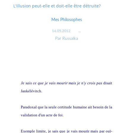
L'illusion peut-elle et doit-elle être détruite?
Mes Philosophes
14.05.2012
…
Par Russalka
Je sais ce que je vais mourir mais je n'y crois pas
disait
Jankélévitch.
Paradoxal que la seule certitude humaine ait besoin de la
validation d'un acte de foi.
Exemple limite, je sais que je vais mourir mais par ouï-