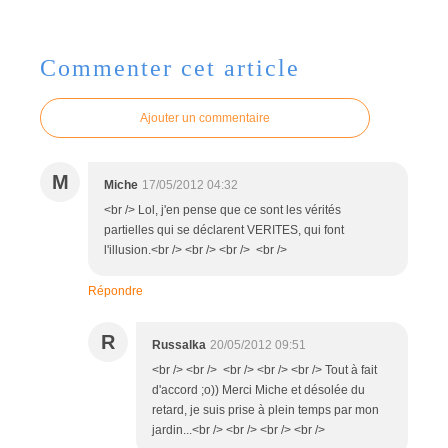
Commenter cet article
Ajouter un commentaire
M
Miche
17/05/2012 04:32
<br /> Lol, j'en pense que ce sont les vérités
partielles qui se déclarent VERITES, qui font
l'illusion.<br /> <br /> <br /> <br />
Répondre
R
Russalka
20/05/2012 09:51
<br /> <br /> <br /> <br /> <br /> Tout à fait
d'accord ;o)) Merci Miche et désolée du
retard, je suis prise à plein temps par mon
jardin...<br /> <br /> <br /> <br />