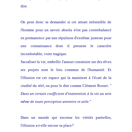
dire.
On peut donc se demander si cet attrait irrésistible de
l'homme pour un savoir absolu n'est pas contrebalancé
en permanence par une répulsion d'extrême justesse pour
une connaissance dont il pressent le caractère
inconfortable, voire tragique.
Sacraliser la vie, embellir l'amour construire sur des rêves
ses projets sont le lieu commun de l'humanité. Et
l'illusion est cet espace qui la maintient à l'écart de la
crudité du réel, ou pour le dire comme Clément Rosset: "
Dans un certain coefficient d'inattention à la vie au sein
même de toute perception attentive et utile
."
Dans un monde qui encense les vérités partielles,
l'illusion a-t-elle encore sa place?