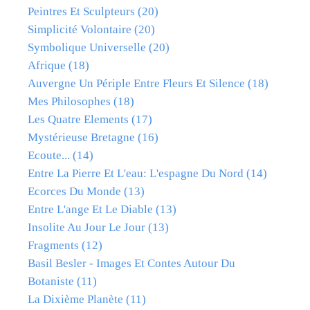
Peintres Et Sculpteurs
(20)
Simplicité Volontaire
(20)
Symbolique Universelle
(20)
Afrique
(18)
Auvergne Un Périple Entre Fleurs Et Silence
(18)
Mes Philosophes
(18)
Les Quatre Elements
(17)
Mystérieuse Bretagne
(16)
Ecoute...
(14)
Entre La Pierre Et L'eau: L'espagne Du Nord
(14)
Ecorces Du Monde
(13)
Entre L'ange Et Le Diable
(13)
Insolite Au Jour Le Jour
(13)
Fragments
(12)
Basil Besler - Images Et Contes Autour Du
Botaniste
(11)
La Dixième Planète
(11)