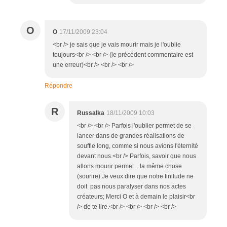
O
O
17/11/2009 23:04
<br /> je sais que je vais mourir mais je l'oublie
toujours<br /> <br /> (le précédent commentaire est
une erreur)<br /> <br /> <br />
Répondre
R
Russalka
18/11/2009 10:03
<br /> <br /> Parfois l'oublier permet de se
lancer dans de grandes réalisations de
souffle long, comme si nous avions l'éternité
devant nous.<br /> Parfois, savoir que nous
allons mourir permet... la même chose
(sourire).Je veux dire que notre finitude ne
doit pas nous paralyser dans nos actes
créateurs; Merci O et à demain le plaisir<br
/> de te lire.<br /> <br /> <br /> <br />