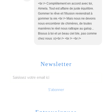
<br /> Complètement en accord avec toi,
Aimela. Tout est affaire de juste équilibre.
Gommer le rêve et l'illusion reviendrait à
gommer la vie.<br /> Mais nous ne devons
nous encombrer de chimères, de toutes
manières le réel nous rattrape au galop...
Bisous à toi et un beau ciel ble, pas comme
chez nous :o)<br /> <br /> <br />
Newsletter