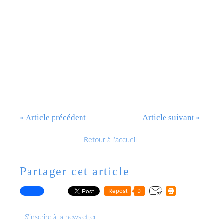
« Article précédent
Article suivant »
Retour à l'accueil
Partager cet article
Repost
0
S'inscrire à la newsletter