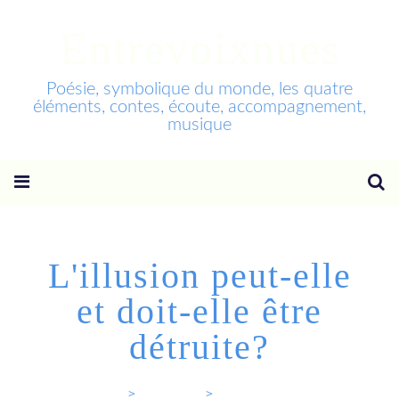
Entrevoixnues
Poésie, symbolique du monde, les quatre
éléments, contes, écoute, accompagnement,
musique
L'illusion peut-elle
et doit-elle être
détruite?
Entrevoixnues
>
Categories
>