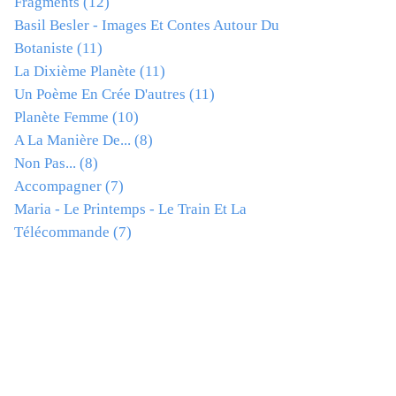
Fragments
(12)
Basil Besler - Images Et Contes Autour Du
Botaniste
(11)
La Dixième Planète
(11)
Un Poème En Crée D'autres
(11)
Planète Femme
(10)
A La Manière De...
(8)
Non Pas...
(8)
Accompagner
(7)
Maria - Le Printemps - Le Train Et La
Télécommande
(7)