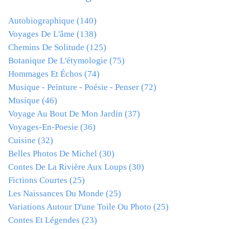
Autobiographique
(140)
Voyages De L'âme
(138)
Chemins De Solitude
(125)
Botanique De L'étymologie
(75)
Hommages Et Échos
(74)
Musique - Peinture - Poésie - Penser
(72)
Musique
(46)
Voyage Au Bout De Mon Jardin
(37)
Voyages-En-Poesie
(36)
Cuisine
(32)
Belles Photos De Michel
(30)
Contes De La Rivière Aux Loups
(30)
Fictions Courtes
(25)
Les Naissances Du Monde
(25)
Variations Autour D'une Toile Ou Photo
(25)
Contes Et Légendes
(23)