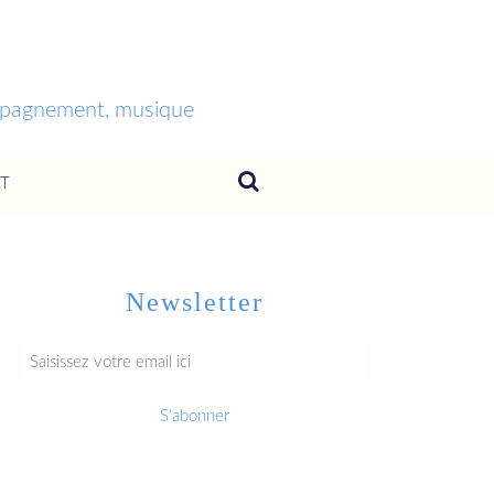
ompagnement, musique
T
Newsletter