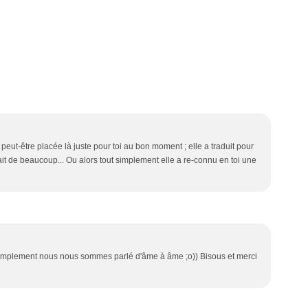
t peut-être placée là juste pour toi au bon moment ; elle a traduit pour
it de beaucoup... Ou alors tout simplement elle a re-connu en toi une
ut simplement nous nous sommes parlé d'âme à âme ;o)) Bisous et merci