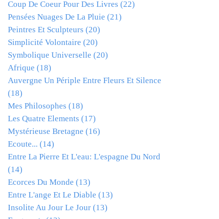
Coup De Coeur Pour Des Livres
(22)
Pensées Nuages De La Pluie
(21)
Peintres Et Sculpteurs
(20)
Simplicité Volontaire
(20)
Symbolique Universelle
(20)
Afrique
(18)
Auvergne Un Périple Entre Fleurs Et Silence
(18)
Mes Philosophes
(18)
Les Quatre Elements
(17)
Mystérieuse Bretagne
(16)
Ecoute...
(14)
Entre La Pierre Et L'eau: L'espagne Du Nord
(14)
Ecorces Du Monde
(13)
Entre L'ange Et Le Diable
(13)
Insolite Au Jour Le Jour
(13)