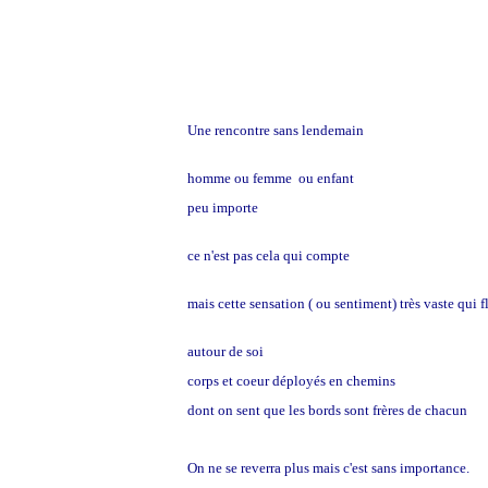
Une rencontre sans lendemain
homme ou femme ou enfant
peu importe
ce n'est pas cela qui compte
mais cette sensation ( ou sentiment) très vaste qui f
autour de soi
corps et coeur déployés en chemins
dont on sent que les bords sont frères de chacun
On ne se reverra plus mais c'est sans importance.