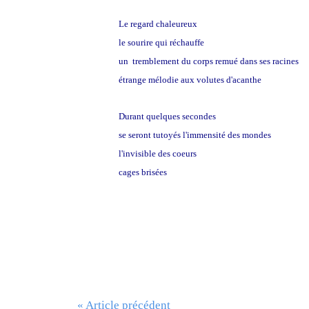
Le regard chaleureux
le sourire qui réchauffe
un tremblement du corps remué dans ses racines
étrange mélodie aux volutes d'acanthe
Durant quelques secondes
se seront tutoyés l'immensité des mondes
l'invisible des coeurs
cages brisées
« Article précédent