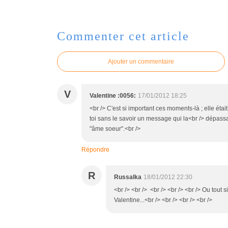
Commenter cet article
Ajouter un commentaire
V
Valentine :0056:
17/01/2012 18:25
<br /> C'est si important ces moments-là ; elle étai
toi sans le savoir un message qui la<br /> dépassa
"âme soeur".<br />
Répondre
R
Russalka
18/01/2012 22:30
<br /> <br /> <br /> <br /> <br /> Ou to
Valentine...<br /> <br /> <br /> <br />