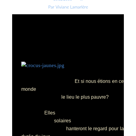
Par Viviane Lamarlère
Et si nous étions en ce
monde
le lieu le plus pauvre?
Elles
solaires
hanteront le regard pour la