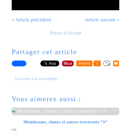
« Article précédent
Article suivant »
Retour à l'accueil
Partager cet article
Repost
0
S'inscrire à la newsletter
Vous aimerez aussi :
Membranes, chutes et autres traversées *1*