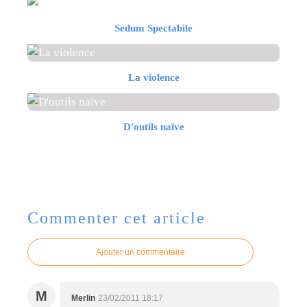
Sedum Spectabile
La violence
D'outils naïve
Commenter cet article
Ajouter un commentaire
M
Merlin
23/02/2011 18:17