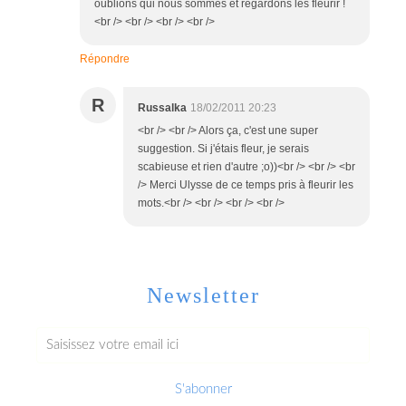
oublions qui nous sommes et regardons les fleurir !
<br /> <br /> <br /> <br />
Répondre
R
Russalka
18/02/2011 20:23
<br /> <br /> Alors ça, c'est une super
suggestion. Si j'étais fleur, je serais
scabieuse et rien d'autre ;o))<br /> <br /> <br
/> Merci Ulysse de ce temps pris à fleurir les
mots.<br /> <br /> <br /> <br />
Newsletter