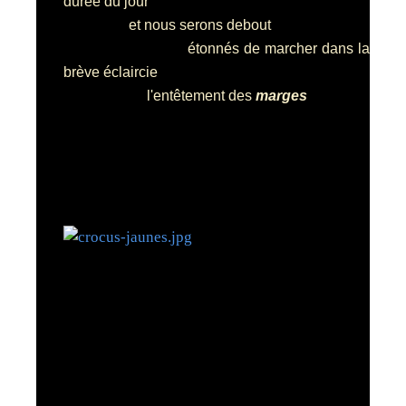
durée du jour
et nous serons debout
étonnés de marcher dans la
brève éclaircie
l'entêtement des
marges