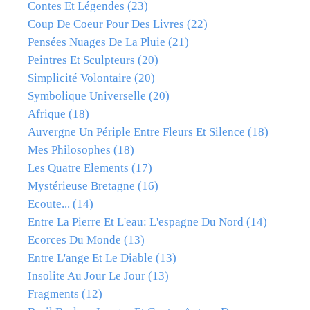
Contes Et Légendes
(23)
Coup De Coeur Pour Des Livres
(22)
Pensées Nuages De La Pluie
(21)
Peintres Et Sculpteurs
(20)
Simplicité Volontaire
(20)
Symbolique Universelle
(20)
Afrique
(18)
Auvergne Un Périple Entre Fleurs Et Silence
(18)
Mes Philosophes
(18)
Les Quatre Elements
(17)
Mystérieuse Bretagne
(16)
Ecoute...
(14)
Entre La Pierre Et L'eau: L'espagne Du Nord
(14)
Ecorces Du Monde
(13)
Entre L'ange Et Le Diable
(13)
Insolite Au Jour Le Jour
(13)
Fragments
(12)