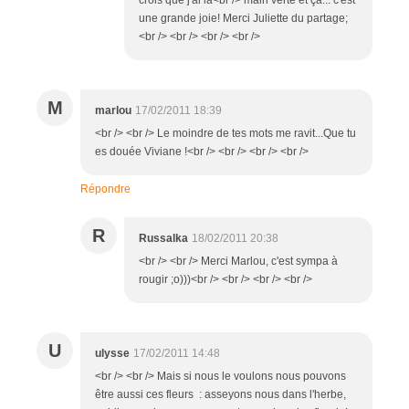
une grande joie! Merci Juliette du partage;
<br /> <br /> <br /> <br />
M
marlou
17/02/2011 18:39
<br /> <br /> Le moindre de tes mots me ravit...Que tu
es douée Viviane !<br /> <br /> <br /> <br />
Répondre
R
Russalka
18/02/2011 20:38
<br /> <br /> Merci Marlou, c'est sympa à
rougir ;o)))<br /> <br /> <br /> <br />
U
ulysse
17/02/2011 14:48
<br /> <br /> Mais si nous le voulons nous pouvons
être aussi ces fleurs : asseyons nous dans l'herbe,