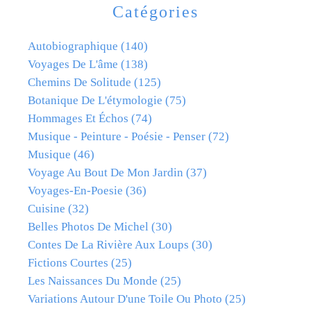
Catégories
Autobiographique
(140)
Voyages De L'âme
(138)
Chemins De Solitude
(125)
Botanique De L'étymologie
(75)
Hommages Et Échos
(74)
Musique - Peinture - Poésie - Penser
(72)
Musique
(46)
Voyage Au Bout De Mon Jardin
(37)
Voyages-En-Poesie
(36)
Cuisine
(32)
Belles Photos De Michel
(30)
Contes De La Rivière Aux Loups
(30)
Fictions Courtes
(25)
Les Naissances Du Monde
(25)
Variations Autour D'une Toile Ou Photo
(25)