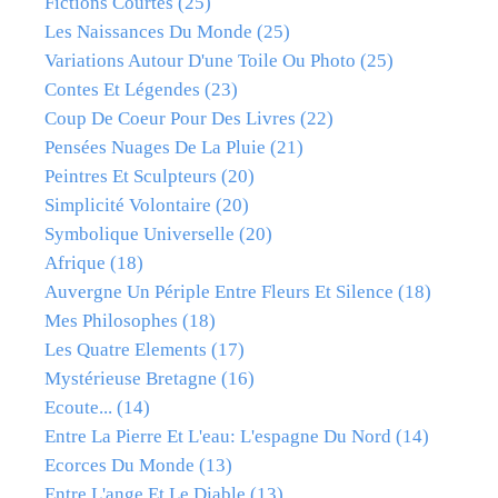
Fictions Courtes
(25)
Les Naissances Du Monde
(25)
Variations Autour D'une Toile Ou Photo
(25)
Contes Et Légendes
(23)
Coup De Coeur Pour Des Livres
(22)
Pensées Nuages De La Pluie
(21)
Peintres Et Sculpteurs
(20)
Simplicité Volontaire
(20)
Symbolique Universelle
(20)
Afrique
(18)
Auvergne Un Périple Entre Fleurs Et Silence
(18)
Mes Philosophes
(18)
Les Quatre Elements
(17)
Mystérieuse Bretagne
(16)
Ecoute...
(14)
Entre La Pierre Et L'eau: L'espagne Du Nord
(14)
Ecorces Du Monde
(13)
Entre L'ange Et Le Diable
(13)