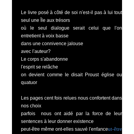
Le livre posé à côté de soi n'est-il pas à lui tout
seul une Île aux trésors
où le seul dialogue serait celui que l'on
entretient à voix basse
dans une connivence jalouse
avec l'auteur?
Le corps s'abandonne
l'esprit se relâche
on devient comme le disait Proust église ou
quatuor
Les pages cent fois relues nous confortent dans
nos choix
parfois nous ont aidé par la force de leur
sentences à leur donner existence
ut-être
peut-être même ont-elles sauvé l'enfance