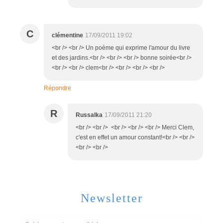
C
clémentine
17/09/2011 19:02
<br /> <br /> Un poème qui exprime l'amour du livre
et des jardins.<br /> <br /> <br /> bonne soirée<br />
<br /> <br /> clem<br /> <br /> <br /> <br />
Répondre
R
Russalka
17/09/2011 21:20
<br /> <br /> <br /> <br /> <br /> Merci Clem,
c'est en effet un amour constant!<br /> <br />
<br /> <br />
Newsletter