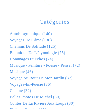
Catégories
Autobiographique
(140)
Voyages De L'âme
(138)
Chemins De Solitude
(125)
Botanique De L'étymologie
(75)
Hommages Et Échos
(74)
Musique - Peinture - Poésie - Penser
(72)
Musique
(46)
Voyage Au Bout De Mon Jardin
(37)
Voyages-En-Poesie
(36)
Cuisine
(32)
Belles Photos De Michel
(30)
Contes De La Rivière Aux Loups
(30)