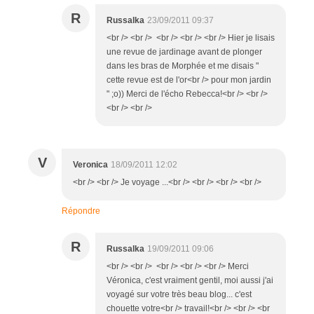
R
Russalka
23/09/2011 09:37
<br /> <br /> <br /> <br /> <br /> Hier je lisais
une revue de jardinage avant de plonger
dans les bras de Morphée et me disais "
cette revue est de l'or<br /> pour mon jardin
" ;o)) Merci de l'écho Rebecca!<br /> <br />
<br /> <br />
V
Veronica
18/09/2011 12:02
<br /> <br /> Je voyage ...<br /> <br /> <br /> <br />
Répondre
R
Russalka
19/09/2011 09:06
<br /> <br /> <br /> <br /> <br /> Merci
Véronica, c'est vraiment gentil, moi aussi j'ai
voyagé sur votre très beau blog... c'est
chouette votre<br /> travail!<br /> <br /> <br