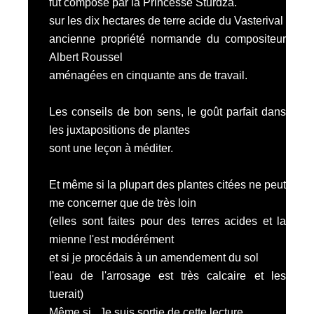
fut composé par la
Princesse Sturdza.
sur les dix hectares de terre acide du Vasterival
ancienne propriété normande du compositeur
Albert Roussel
aménagées en cinquante ans de travail.
Les conseils de bon sens, le goût parfait dans
les juxtapositions de plantes
sont une leçon à méditer.
Et même si la plupart des plantes citées ne peut
me concerner que de très loin
(elles sont faites pour des terres acides et la
mienne l'est modérément
et si je procédais à un amendement du sol
l'eau de l'arrosage est très calcaire et les
tuerait)
Même si.. Je suis sortie de cette lecture