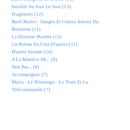
Insolite Au Jour Le Jour
(13)
Fragments
(12)
Basil Besler - Images Et Contes Autour Du
Botaniste
(11)
La Dixième Planète
(11)
Un Poème En Crée D'autres
(11)
Planète Femme
(10)
A La Manière De...
(8)
Non Pas...
(8)
Accompagner
(7)
Maria - Le Printemps - Le Train Et La
Télécommande
(7)