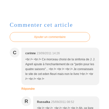
Commenter cet article
Ajouter un commentaire
C
corinne
23/09/2011 14:26
<br /> <br /> Ce morceau choisi de la sinfonia de J. J.
Agrell ajoute à l'enchantement de ce "jardin pour les
quatre saisons"... <br /> <br /> <br /> Je connaissais
le site de cet eden fleuri mais non le livre !<br /> <br
/> <br /> <br />
Répondre
R
Russalka
25/09/2011 08:52
<br /> <br /> <br /> <br /> <br /> Ah, ce livre