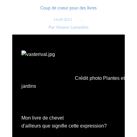
Coup de coeur pour des livres
16.09.2011
…
Par Viviane Lamarlère
Crédit photo Plantes et
jardins
Mon livre de chevet
d'ailleurs que signifie cette expression?