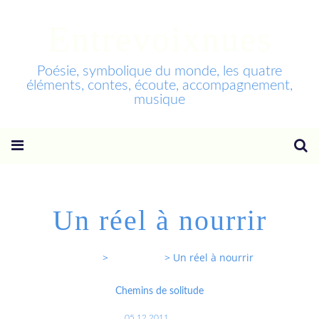
Entrevoixnues
Poésie, symbolique du monde, les quatre
éléments, contes, écoute, accompagnement,
musique
Un réel à nourrir
Entrevoixnues
>
Categories
>
Un réel à nourrir
Chemins de solitude
05.12.2011
…