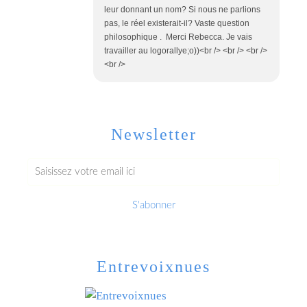
leur donnant un nom? Si nous ne parlions
pas, le réel existerait-il? Vaste question
philosophique . Merci Rebecca. Je vais
travailler au logorallye;o))<br /> <br /> <br />
<br />
Newsletter
Entrevoixnues