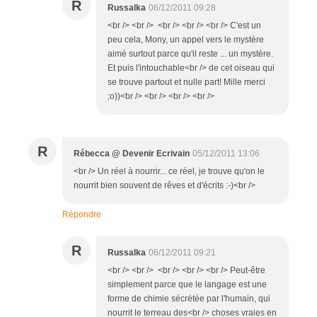
R
Russalka
06/12/2011 09:28
<br /> <br /> <br /> <br /> <br /> C'est un
peu cela, Mony, un appel vers le mystère
aimé surtout parce qu'il reste ... un mystère.
Et puis l'intouchable<br /> de cet oiseau qui
se trouve partout et nulle part! Mille merci
;o))<br /> <br /> <br /> <br />
R
Rébecca @ Devenir Ecrivain
05/12/2011 13:06
<br /> Un réel à nourrir... ce réel, je trouve qu'on le
nourrit bien souvent de rêves et d'écrits :-)<br />
Répondre
R
Russalka
06/12/2011 09:21
<br /> <br /> <br /> <br /> <br /> Peut-être
simplement parce que le langage est une
forme de chimie sécrétée par l'humain, qui
nourrit le terreau des<br /> choses vraies en