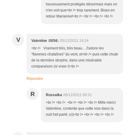
heureusement protégée désormais mais on
n'en voit que<br /> trop rarement. Bises en
retour Marianne!<br /> <br /> <br /> <br />
V
Valentine :0056:
05/12/2011 19:24
<br /> Vraiment très, très beau... J'adore les
"flammes chataînes" du vent, et<br /> puis cette chute
de la dernière strophe, dans une misérable
comparaison (si vraie !)<br />
Répondre
R
Russalka
06/12/2011 09:31
<br /> <br /> <br /> <br /> <br /> Mille merci
Valentine, contente que cette voix dans la
nuit t'ait parlé ;o))<br /> <br /> <br /> <br />