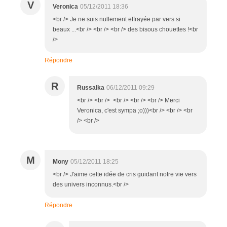
V
Veronica
05/12/2011 18:36
<br /> Je ne suis nullement effrayée par vers si
beaux ...<br /> <br /> <br /> des bisous chouettes !<br
/>
Répondre
R
Russalka
06/12/2011 09:29
<br /> <br /> <br /> <br /> <br /> Merci
Veronica, c'est sympa ;o)))<br /> <br /> <br
/> <br />
M
Mony
05/12/2011 18:25
<br /> J'aime cette idée de cris guidant notre vie vers
des univers inconnus.<br />
Répondre