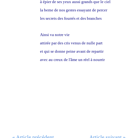
à épier de ses yeux aussi grands que le ciel
la berne de nos gestes essayant de percer
les secrets des fourrés et des branches
bleuies
Ainsi va notre vie
attirée par des cris venus de nulle part
et qui se donne peine avant de repartir
avec au creux de l'âme un réel à nourrir
« Article précédent
Article suivant »