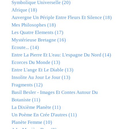
Symbolique Universelle
(20)
Afrique
(18)
Auvergne Un Périple Entre Fleurs Et Silence
(18)
Mes Philosophes
(18)
Les Quatre Elements
(17)
Mystérieuse Bretagne
(16)
Ecoute...
(14)
Entre La Pierre Et L'eau: L'espagne Du Nord
(14)
Ecorces Du Monde
(13)
Entre L'ange Et Le Diable
(13)
Insolite Au Jour Le Jour
(13)
Fragments
(12)
Basil Besler - Images Et Contes Autour Du
Botaniste
(11)
La Dixième Planète
(11)
Un Poème En Crée D'autres
(11)
Planète Femme
(10)