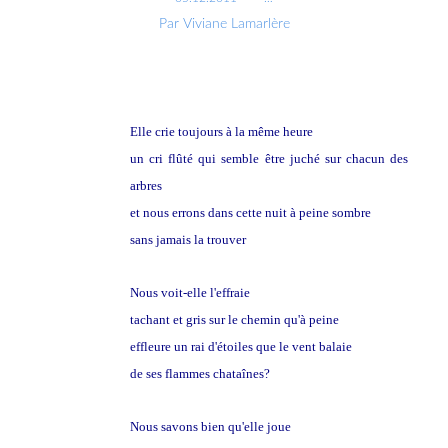
Par Viviane Lamarlère
Elle crie toujours à la même heure
un cri flûté qui semble être juché sur chacun des
arbres
et nous errons dans cette nuit à peine sombre
sans jamais la trouver
Nous voit-elle l'effraie
tachant et gris sur le chemin qu'à peine
effleure un rai d'étoiles que le vent balaie
de ses flammes chataînes?
Nous savons bien qu'elle joue