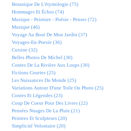
Botanique De L'étymologie
(75)
Hommages Et Échos
(74)
Musique - Peinture - Poésie - Penser
(72)
Musique
(46)
Voyage Au Bout De Mon Jardin
(37)
Voyages-En-Poesie
(36)
Cuisine
(32)
Belles Photos De Michel
(30)
Contes De La Rivière Aux Loups
(30)
Fictions Courtes
(25)
Les Naissances Du Monde
(25)
Variations Autour D'une Toile Ou Photo
(25)
Contes Et Légendes
(23)
Coup De Coeur Pour Des Livres
(22)
Pensées Nuages De La Pluie
(21)
Peintres Et Sculpteurs
(20)
Simplicité Volontaire
(20)