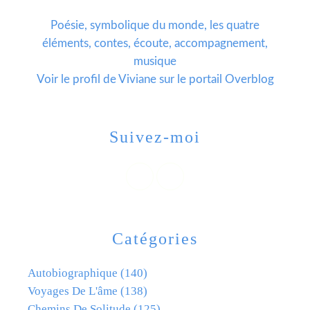
Poésie, symbolique du monde, les quatre
éléments, contes, écoute, accompagnement,
musique
Voir le profil de
Viviane
sur le portail Overblog
Suivez-moi
Catégories
Autobiographique
(140)
Voyages De L'âme
(138)
Chemins De Solitude
(125)