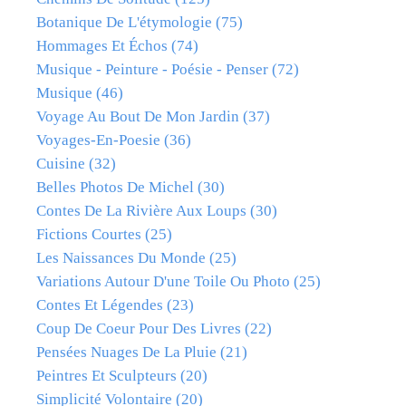
Botanique De L'étymologie
(75)
Hommages Et Échos
(74)
Musique - Peinture - Poésie - Penser
(72)
Musique
(46)
Voyage Au Bout De Mon Jardin
(37)
Voyages-En-Poesie
(36)
Cuisine
(32)
Belles Photos De Michel
(30)
Contes De La Rivière Aux Loups
(30)
Fictions Courtes
(25)
Les Naissances Du Monde
(25)
Variations Autour D'une Toile Ou Photo
(25)
Contes Et Légendes
(23)
Coup De Coeur Pour Des Livres
(22)
Pensées Nuages De La Pluie
(21)
Peintres Et Sculpteurs
(20)
Simplicité Volontaire
(20)