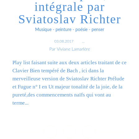
intégrale par
Sviatoslav Richter
Musique - peinture - poésie - penser
03.08.2017
…
Par Viviane Lamarlère
Play list faisant suite aux deux articles traitant de ce
Clavier Bien tempéré de Bach , ici dans la
merveilleuse version de Sviatoslav Richter Prélude
et Fugue n° I en Ut majeur tonalité de la joie, de la
pureté,des commencements naïfs qui vont au
terme...
Lire la suite