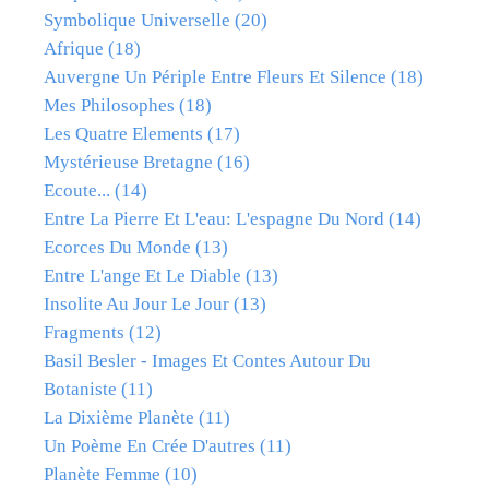
Symbolique Universelle
(20)
Afrique
(18)
Auvergne Un Périple Entre Fleurs Et Silence
(18)
Mes Philosophes
(18)
Les Quatre Elements
(17)
Mystérieuse Bretagne
(16)
Ecoute...
(14)
Entre La Pierre Et L'eau: L'espagne Du Nord
(14)
Ecorces Du Monde
(13)
Entre L'ange Et Le Diable
(13)
Insolite Au Jour Le Jour
(13)
Fragments
(12)
Basil Besler - Images Et Contes Autour Du
Botaniste
(11)
La Dixième Planète
(11)
Un Poème En Crée D'autres
(11)
Planète Femme
(10)