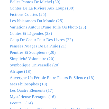
Belles Photos De Michel
(30)
Contes De La Rivière Aux Loups
(30)
Fictions Courtes
(25)
Les Naissances Du Monde
(25)
Variations Autour D'une Toile Ou Photo
(25)
Contes Et Légendes
(23)
Coup De Coeur Pour Des Livres
(22)
Pensées Nuages De La Pluie
(21)
Peintres Et Sculpteurs
(20)
Simplicité Volontaire
(20)
Symbolique Universelle
(20)
Afrique
(18)
Auvergne Un Périple Entre Fleurs Et Silence
(18)
Mes Philosophes
(18)
Les Quatre Elements
(17)
Mystérieuse Bretagne
(16)
Ecoute...
(14)