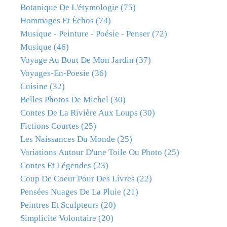
Botanique De L'étymologie
(75)
Hommages Et Échos
(74)
Musique - Peinture - Poésie - Penser
(72)
Musique
(46)
Voyage Au Bout De Mon Jardin
(37)
Voyages-En-Poesie
(36)
Cuisine
(32)
Belles Photos De Michel
(30)
Contes De La Rivière Aux Loups
(30)
Fictions Courtes
(25)
Les Naissances Du Monde
(25)
Variations Autour D'une Toile Ou Photo
(25)
Contes Et Légendes
(23)
Coup De Coeur Pour Des Livres
(22)
Pensées Nuages De La Pluie
(21)
Peintres Et Sculpteurs
(20)
Simplicité Volontaire
(20)