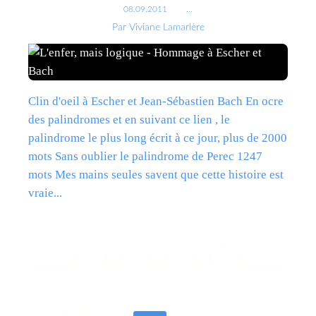
08.09.2011
…
Par Viviane Lamarlère
Clin d'oeil à Escher et Jean-Sébastien Bach En ocre
des palindromes et en suivant ce lien , le
palindrome le plus long écrit à ce jour, plus de 2000
mots Sans oublier le palindrome de Perec 1247
mots Mes mains seules savent que cette histoire est
vraie...
Lire la suite