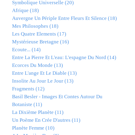
Symbolique Universelle
(20)
Afrique
(18)
Auvergne Un Périple Entre Fleurs Et Silence
(18)
Mes Philosophes
(18)
Les Quatre Elements
(17)
Mystérieuse Bretagne
(16)
Ecoute...
(14)
Entre La Pierre Et L'eau: L'espagne Du Nord
(14)
Ecorces Du Monde
(13)
Entre L'ange Et Le Diable
(13)
Insolite Au Jour Le Jour
(13)
Fragments
(12)
Basil Besler - Images Et Contes Autour Du
Botaniste
(11)
La Dixième Planète
(11)
Un Poème En Crée D'autres
(11)
Planète Femme
(10)