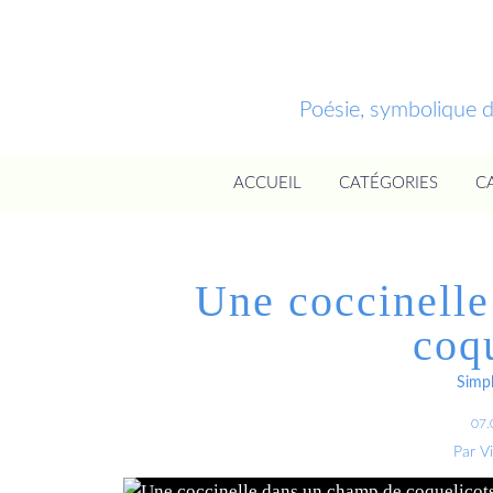
Poésie, symbolique 
ACCUEIL
CATÉGORIES
C
Une coccinelle
coq
Simpl
07.
Par V