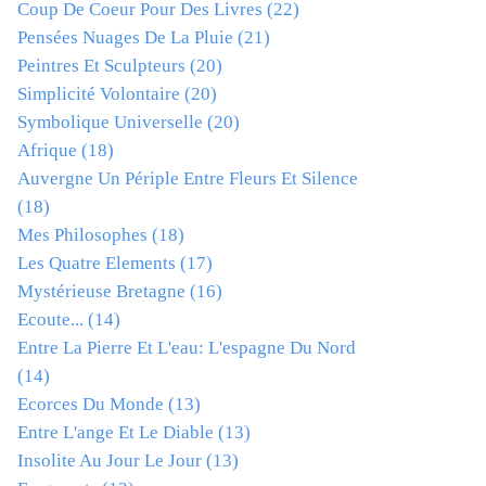
Coup De Coeur Pour Des Livres
(22)
Pensées Nuages De La Pluie
(21)
Peintres Et Sculpteurs
(20)
Simplicité Volontaire
(20)
Symbolique Universelle
(20)
Afrique
(18)
Auvergne Un Périple Entre Fleurs Et Silence
(18)
Mes Philosophes
(18)
Les Quatre Elements
(17)
Mystérieuse Bretagne
(16)
Ecoute...
(14)
Entre La Pierre Et L'eau: L'espagne Du Nord
(14)
Ecorces Du Monde
(13)
Entre L'ange Et Le Diable
(13)
Insolite Au Jour Le Jour
(13)