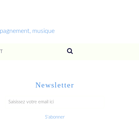
ompagnement, musique
T
Newsletter