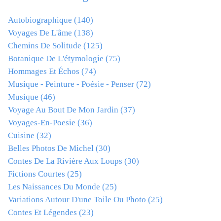
Autobiographique
(140)
Voyages De L'âme
(138)
Chemins De Solitude
(125)
Botanique De L'étymologie
(75)
Hommages Et Échos
(74)
Musique - Peinture - Poésie - Penser
(72)
Musique
(46)
Voyage Au Bout De Mon Jardin
(37)
Voyages-En-Poesie
(36)
Cuisine
(32)
Belles Photos De Michel
(30)
Contes De La Rivière Aux Loups
(30)
Fictions Courtes
(25)
Les Naissances Du Monde
(25)
Variations Autour D'une Toile Ou Photo
(25)
Contes Et Légendes
(23)