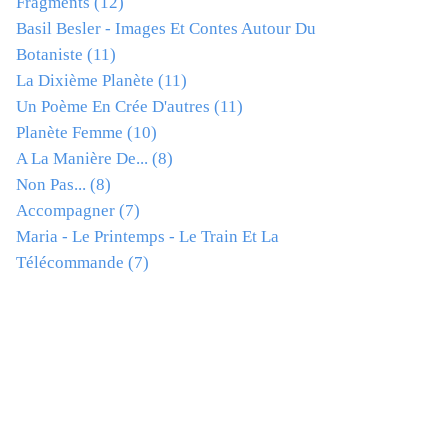
Fragments
(12)
Basil Besler - Images Et Contes Autour Du
Botaniste
(11)
La Dixième Planète
(11)
Un Poème En Crée D'autres
(11)
Planète Femme
(10)
A La Manière De...
(8)
Non Pas...
(8)
Accompagner
(7)
Maria - Le Printemps - Le Train Et La
Télécommande
(7)