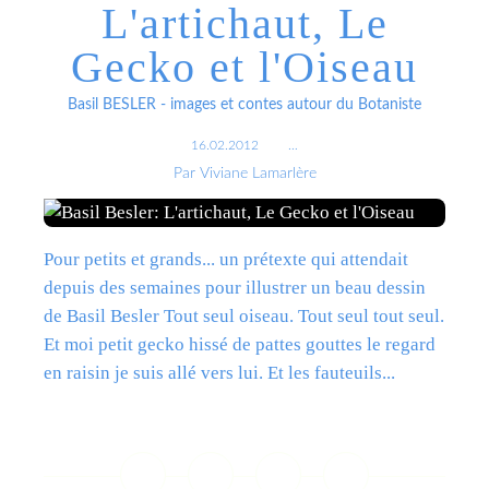
L'artichaut, Le
Gecko et l'Oiseau
Basil BESLER - images et contes autour du Botaniste
16.02.2012
…
Par Viviane Lamarlère
Pour petits et grands... un prétexte qui attendait
depuis des semaines pour illustrer un beau dessin
de Basil Besler Tout seul oiseau. Tout seul tout seul.
Et moi petit gecko hissé de pattes gouttes le regard
en raisin je suis allé vers lui. Et les fauteuils...
Lire la suite