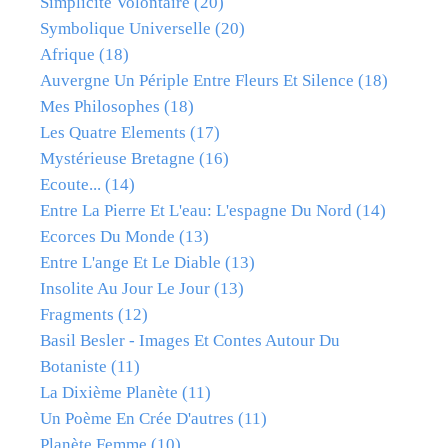
Simplicité Volontaire
(20)
Symbolique Universelle
(20)
Afrique
(18)
Auvergne Un Périple Entre Fleurs Et Silence
(18)
Mes Philosophes
(18)
Les Quatre Elements
(17)
Mystérieuse Bretagne
(16)
Ecoute...
(14)
Entre La Pierre Et L'eau: L'espagne Du Nord
(14)
Ecorces Du Monde
(13)
Entre L'ange Et Le Diable
(13)
Insolite Au Jour Le Jour
(13)
Fragments
(12)
Basil Besler - Images Et Contes Autour Du
Botaniste
(11)
La Dixième Planète
(11)
Un Poème En Crée D'autres
(11)
Planète Femme
(10)