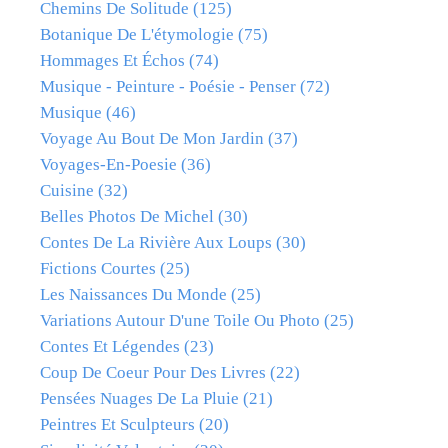
Chemins De Solitude
(125)
Botanique De L'étymologie
(75)
Hommages Et Échos
(74)
Musique - Peinture - Poésie - Penser
(72)
Musique
(46)
Voyage Au Bout De Mon Jardin
(37)
Voyages-En-Poesie
(36)
Cuisine
(32)
Belles Photos De Michel
(30)
Contes De La Rivière Aux Loups
(30)
Fictions Courtes
(25)
Les Naissances Du Monde
(25)
Variations Autour D'une Toile Ou Photo
(25)
Contes Et Légendes
(23)
Coup De Coeur Pour Des Livres
(22)
Pensées Nuages De La Pluie
(21)
Peintres Et Sculpteurs
(20)