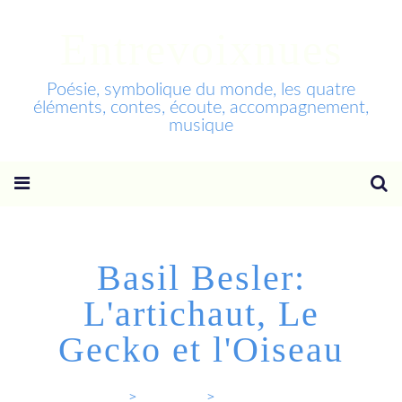
Entrevoixnues
Poésie, symbolique du monde, les quatre
éléments, contes, écoute, accompagnement,
musique
Basil Besler:
L'artichaut, Le
Gecko et l'Oiseau
Entrevoixnues
>
Categories
>