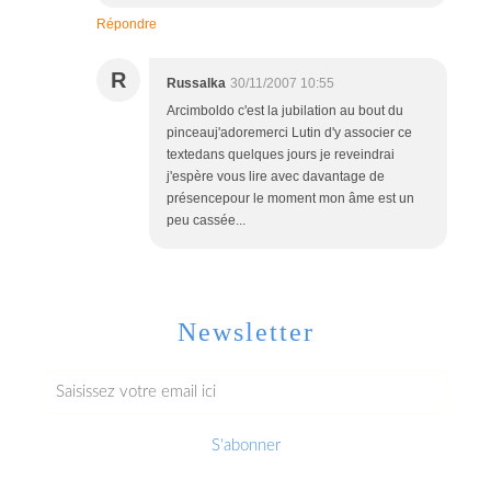
Répondre
R
Russalka
30/11/2007 10:55
Arcimboldo c'est la jubilation au bout du
pinceauj'adoremerci Lutin d'y associer ce
textedans quelques jours je reveindrai
j'espère vous lire avec davantage de
présencepour le moment mon âme est un
peu cassée...
Newsletter