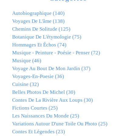
Autobiographique
(140)
Voyages De L'âme
(138)
Chemins De Solitude
(125)
Botanique De L'étymologie
(75)
Hommages Et Échos
(74)
Musique - Peinture - Poésie - Penser
(72)
Musique
(46)
Voyage Au Bout De Mon Jardin
(37)
Voyages-En-Poesie
(36)
Cuisine
(32)
Belles Photos De Michel
(30)
Contes De La Rivière Aux Loups
(30)
Fictions Courtes
(25)
Les Naissances Du Monde
(25)
Variations Autour D'une Toile Ou Photo
(25)
Contes Et Légendes
(23)