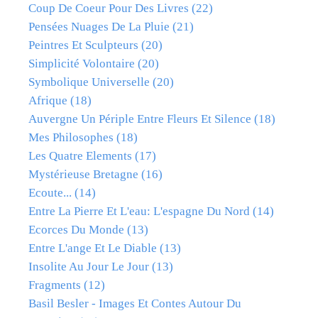
Coup De Coeur Pour Des Livres
(22)
Pensées Nuages De La Pluie
(21)
Peintres Et Sculpteurs
(20)
Simplicité Volontaire
(20)
Symbolique Universelle
(20)
Afrique
(18)
Auvergne Un Périple Entre Fleurs Et Silence
(18)
Mes Philosophes
(18)
Les Quatre Elements
(17)
Mystérieuse Bretagne
(16)
Ecoute...
(14)
Entre La Pierre Et L'eau: L'espagne Du Nord
(14)
Ecorces Du Monde
(13)
Entre L'ange Et Le Diable
(13)
Insolite Au Jour Le Jour
(13)
Fragments
(12)
Basil Besler - Images Et Contes Autour Du