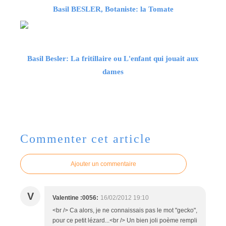
Basil BESLER, Botaniste: la Tomate
Basil Besler: La fritillaire ou L'enfant qui jouait aux
dames
Commenter cet article
Ajouter un commentaire
V
Valentine :0056:
16/02/2012 19:10
<br /> Ca alors, je ne connaissais pas le mot "gecko",
pour ce petit lézard...<br /> Un bien joli poème rempli