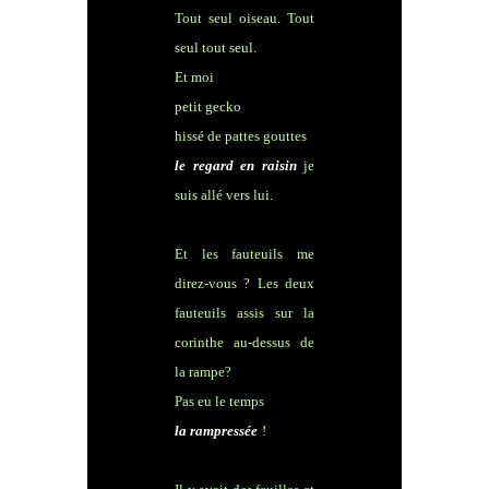
Tout seul oiseau. Tout
seul tout seul.
Et moi
petit gecko
hissé de pattes gouttes
le regard en raisin
je
suis allé vers lui.
Et les fauteuils me
direz-vous ? Les deux
fauteuils assis sur la
corinthe au-dessus de
la rampe?
Pas eu le temps
la rampressée
!