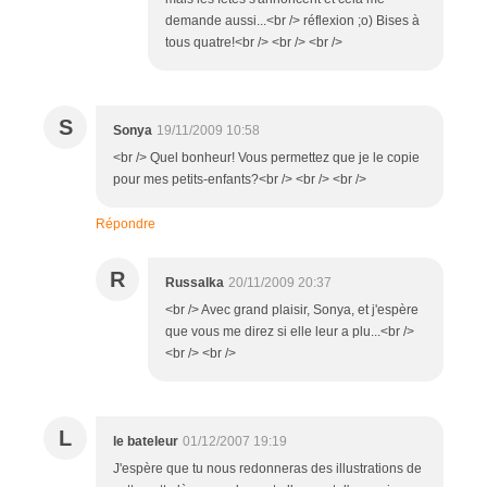
demande aussi...<br /> réflexion ;o) Bises à
tous quatre!<br /> <br /> <br />
S
Sonya
19/11/2009 10:58
<br /> Quel bonheur! Vous permettez que je le copie
pour mes petits-enfants?<br /> <br /> <br />
Répondre
R
Russalka
20/11/2009 20:37
<br /> Avec grand plaisir, Sonya, et j'espère
que vous me direz si elle leur a plu...<br />
<br /> <br />
L
le bateleur
01/12/2007 19:19
J'espère que tu nous redonneras des illustrations de