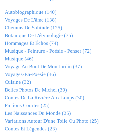
Autobiographique
(140)
Voyages De L'âme
(138)
Chemins De Solitude
(125)
Botanique De L'étymologie
(75)
Hommages Et Échos
(74)
Musique - Peinture - Poésie - Penser
(72)
Musique
(46)
Voyage Au Bout De Mon Jardin
(37)
Voyages-En-Poesie
(36)
Cuisine
(32)
Belles Photos De Michel
(30)
Contes De La Rivière Aux Loups
(30)
Fictions Courtes
(25)
Les Naissances Du Monde
(25)
Variations Autour D'une Toile Ou Photo
(25)
Contes Et Légendes
(23)