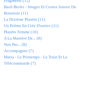
Fragments
(12)
Basil Besler - Images Et Contes Autour Du
Botaniste
(11)
La Dixième Planète
(11)
Un Poème En Crée D'autres
(11)
Planète Femme
(10)
A La Manière De...
(8)
Non Pas...
(8)
Accompagner
(7)
Maria - Le Printemps - Le Train Et La
Télécommande
(7)