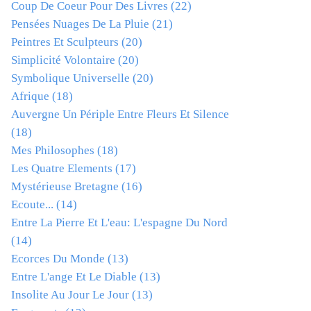
Coup De Coeur Pour Des Livres
(22)
Pensées Nuages De La Pluie
(21)
Peintres Et Sculpteurs
(20)
Simplicité Volontaire
(20)
Symbolique Universelle
(20)
Afrique
(18)
Auvergne Un Périple Entre Fleurs Et Silence
(18)
Mes Philosophes
(18)
Les Quatre Elements
(17)
Mystérieuse Bretagne
(16)
Ecoute...
(14)
Entre La Pierre Et L'eau: L'espagne Du Nord
(14)
Ecorces Du Monde
(13)
Entre L'ange Et Le Diable
(13)
Insolite Au Jour Le Jour
(13)