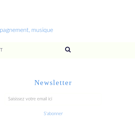
ompagnement, musique
T
Newsletter