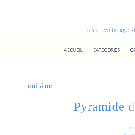
Poésie, symbolique 
ACCUEIL
CATÉGORIES
C
cuisine
Pyramide de
03.