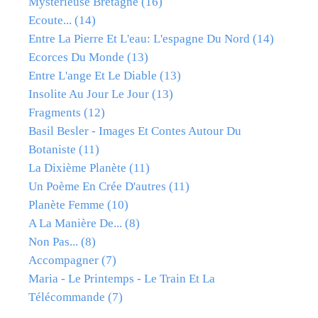
Mystérieuse Bretagne
(16)
Ecoute...
(14)
Entre La Pierre Et L'eau: L'espagne Du Nord
(14)
Ecorces Du Monde
(13)
Entre L'ange Et Le Diable
(13)
Insolite Au Jour Le Jour
(13)
Fragments
(12)
Basil Besler - Images Et Contes Autour Du
Botaniste
(11)
La Dixième Planète
(11)
Un Poème En Crée D'autres
(11)
Planète Femme
(10)
A La Manière De...
(8)
Non Pas...
(8)
Accompagner
(7)
Maria - Le Printemps - Le Train Et La
Télécommande
(7)