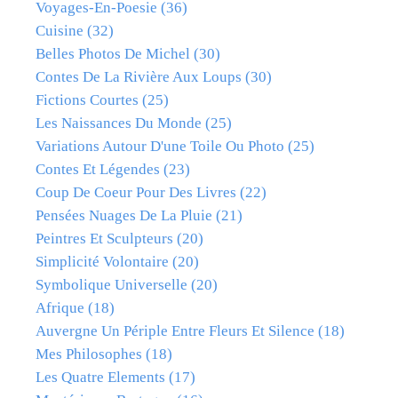
Voyages-En-Poesie
(36)
Cuisine
(32)
Belles Photos De Michel
(30)
Contes De La Rivière Aux Loups
(30)
Fictions Courtes
(25)
Les Naissances Du Monde
(25)
Variations Autour D'une Toile Ou Photo
(25)
Contes Et Légendes
(23)
Coup De Coeur Pour Des Livres
(22)
Pensées Nuages De La Pluie
(21)
Peintres Et Sculpteurs
(20)
Simplicité Volontaire
(20)
Symbolique Universelle
(20)
Afrique
(18)
Auvergne Un Périple Entre Fleurs Et Silence
(18)
Mes Philosophes
(18)
Les Quatre Elements
(17)