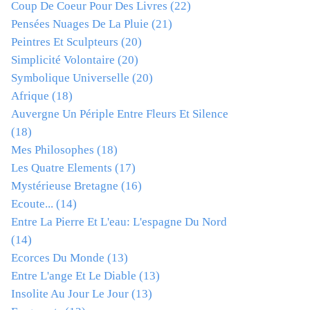
Coup De Coeur Pour Des Livres
(22)
Pensées Nuages De La Pluie
(21)
Peintres Et Sculpteurs
(20)
Simplicité Volontaire
(20)
Symbolique Universelle
(20)
Afrique
(18)
Auvergne Un Périple Entre Fleurs Et Silence
(18)
Mes Philosophes
(18)
Les Quatre Elements
(17)
Mystérieuse Bretagne
(16)
Ecoute...
(14)
Entre La Pierre Et L'eau: L'espagne Du Nord
(14)
Ecorces Du Monde
(13)
Entre L'ange Et Le Diable
(13)
Insolite Au Jour Le Jour
(13)