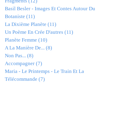
Fragments
(12)
Basil Besler - Images Et Contes Autour Du
Botaniste
(11)
La Dixième Planète
(11)
Un Poème En Crée D'autres
(11)
Planète Femme
(10)
A La Manière De...
(8)
Non Pas...
(8)
Accompagner
(7)
Maria - Le Printemps - Le Train Et La
Télécommande
(7)