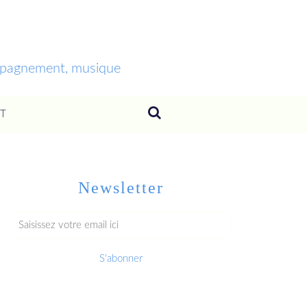
ompagnement, musique
T
Newsletter