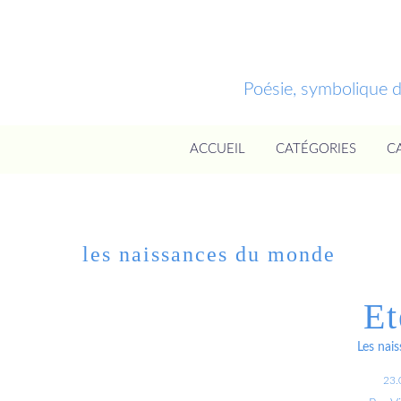
Poésie, symbolique 
ACCUEIL
CATÉGORIES
C
les naissances du monde
Et
Les nai
23.