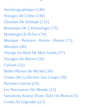
Autobiographique
(140)
Voyages De L'âme
(138)
Chemins De Solitude
(125)
Botanique De L'étymologie
(75)
Hommages Et Échos
(74)
Musique - Peinture - Poésie - Penser
(72)
Musique
(46)
Voyage Au Bout De Mon Jardin
(37)
Voyages-En-Poesie
(36)
Cuisine
(32)
Belles Photos De Michel
(30)
Contes De La Rivière Aux Loups
(30)
Fictions Courtes
(25)
Les Naissances Du Monde
(25)
Variations Autour D'une Toile Ou Photo
(25)
Contes Et Légendes
(23)