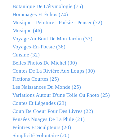
Botanique De L'étymologie
(75)
Hommages Et Échos
(74)
Musique - Peinture - Poésie - Penser
(72)
Musique
(46)
Voyage Au Bout De Mon Jardin
(37)
Voyages-En-Poesie
(36)
Cuisine
(32)
Belles Photos De Michel
(30)
Contes De La Rivière Aux Loups
(30)
Fictions Courtes
(25)
Les Naissances Du Monde
(25)
Variations Autour D'une Toile Ou Photo
(25)
Contes Et Légendes
(23)
Coup De Coeur Pour Des Livres
(22)
Pensées Nuages De La Pluie
(21)
Peintres Et Sculpteurs
(20)
Simplicité Volontaire
(20)