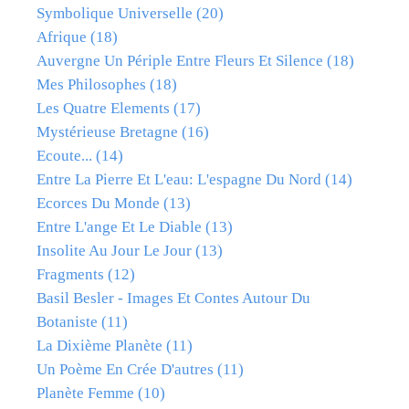
Symbolique Universelle
(20)
Afrique
(18)
Auvergne Un Périple Entre Fleurs Et Silence
(18)
Mes Philosophes
(18)
Les Quatre Elements
(17)
Mystérieuse Bretagne
(16)
Ecoute...
(14)
Entre La Pierre Et L'eau: L'espagne Du Nord
(14)
Ecorces Du Monde
(13)
Entre L'ange Et Le Diable
(13)
Insolite Au Jour Le Jour
(13)
Fragments
(12)
Basil Besler - Images Et Contes Autour Du
Botaniste
(11)
La Dixième Planète
(11)
Un Poème En Crée D'autres
(11)
Planète Femme
(10)