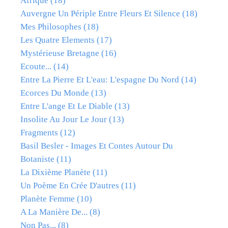
Afrique
(18)
Auvergne Un Périple Entre Fleurs Et Silence
(18)
Mes Philosophes
(18)
Les Quatre Elements
(17)
Mystérieuse Bretagne
(16)
Ecoute...
(14)
Entre La Pierre Et L'eau: L'espagne Du Nord
(14)
Ecorces Du Monde
(13)
Entre L'ange Et Le Diable
(13)
Insolite Au Jour Le Jour
(13)
Fragments
(12)
Basil Besler - Images Et Contes Autour Du
Botaniste
(11)
La Dixième Planète
(11)
Un Poème En Crée D'autres
(11)
Planète Femme
(10)
A La Manière De...
(8)
Non Pas...
(8)