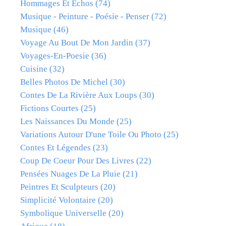
Hommages Et Échos
(74)
Musique - Peinture - Poésie - Penser
(72)
Musique
(46)
Voyage Au Bout De Mon Jardin
(37)
Voyages-En-Poesie
(36)
Cuisine
(32)
Belles Photos De Michel
(30)
Contes De La Rivière Aux Loups
(30)
Fictions Courtes
(25)
Les Naissances Du Monde
(25)
Variations Autour D'une Toile Ou Photo
(25)
Contes Et Légendes
(23)
Coup De Coeur Pour Des Livres
(22)
Pensées Nuages De La Pluie
(21)
Peintres Et Sculpteurs
(20)
Simplicité Volontaire
(20)
Symbolique Universelle
(20)