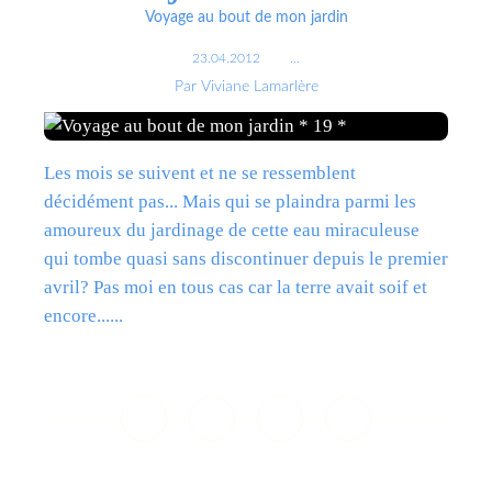
Voyage au bout de mon jardin
23.04.2012
…
Par Viviane Lamarlère
Les mois se suivent et ne se ressemblent
décidément pas... Mais qui se plaindra parmi les
amoureux du jardinage de cette eau miraculeuse
qui tombe quasi sans discontinuer depuis le premier
avril? Pas moi en tous cas car la terre avait soif et
encore......
Lire la suite