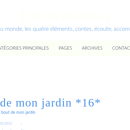
Entrevoixnues
du monde, les quatre éléments, contes, écoute, acc
ATÉGORIES PRINCIPALES
PAGES
ARCHIVES
CONTAC
 de mon jardin *16*
 bout de mon jardin
03.2012
…