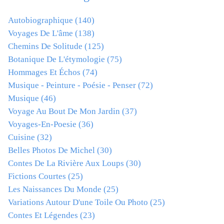
Autobiographique
(140)
Voyages De L'âme
(138)
Chemins De Solitude
(125)
Botanique De L'étymologie
(75)
Hommages Et Échos
(74)
Musique - Peinture - Poésie - Penser
(72)
Musique
(46)
Voyage Au Bout De Mon Jardin
(37)
Voyages-En-Poesie
(36)
Cuisine
(32)
Belles Photos De Michel
(30)
Contes De La Rivière Aux Loups
(30)
Fictions Courtes
(25)
Les Naissances Du Monde
(25)
Variations Autour D'une Toile Ou Photo
(25)
Contes Et Légendes
(23)