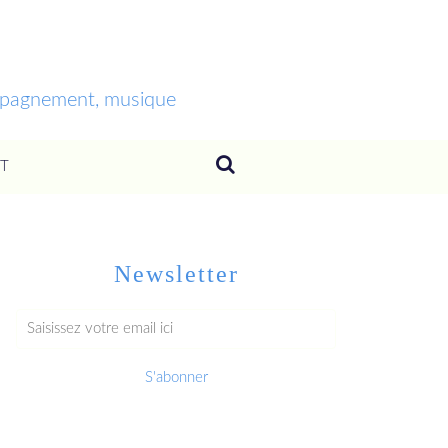
ompagnement, musique
T
Newsletter