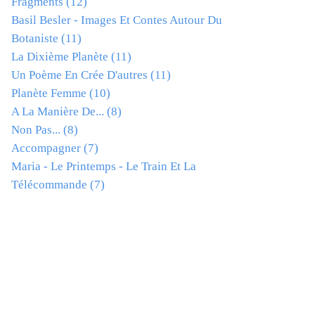
Fragments
(12)
Basil Besler - Images Et Contes Autour Du
Botaniste
(11)
La Dixième Planète
(11)
Un Poème En Crée D'autres
(11)
Planète Femme
(10)
A La Manière De...
(8)
Non Pas...
(8)
Accompagner
(7)
Maria - Le Printemps - Le Train Et La
Télécommande
(7)