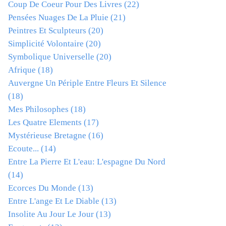
Coup De Coeur Pour Des Livres
(22)
Pensées Nuages De La Pluie
(21)
Peintres Et Sculpteurs
(20)
Simplicité Volontaire
(20)
Symbolique Universelle
(20)
Afrique
(18)
Auvergne Un Périple Entre Fleurs Et Silence
(18)
Mes Philosophes
(18)
Les Quatre Elements
(17)
Mystérieuse Bretagne
(16)
Ecoute...
(14)
Entre La Pierre Et L'eau: L'espagne Du Nord
(14)
Ecorces Du Monde
(13)
Entre L'ange Et Le Diable
(13)
Insolite Au Jour Le Jour
(13)