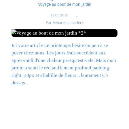
Voyage au bout de mon jardin
12.05.2010
…
Par Viviane Lamarlère
Ici votre article Le printemps hésite un peu à se
poser chez nous. Les jours frais succèdent aux
après-midi d'une chaleur presqu'estivale. Mais mon
jardin a senti le réchauffement profond padding-
right: 30px et s'habille de fleurs... lentement Ci-
dessus...
Lire la suite