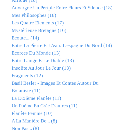
Afrique
(18)
Auvergne Un Périple Entre Fleurs Et Silence
(18)
Mes Philosophes
(18)
Les Quatre Elements
(17)
Mystérieuse Bretagne
(16)
Ecoute...
(14)
Entre La Pierre Et L'eau: L'espagne Du Nord
(14)
Ecorces Du Monde
(13)
Entre L'ange Et Le Diable
(13)
Insolite Au Jour Le Jour
(13)
Fragments
(12)
Basil Besler - Images Et Contes Autour Du
Botaniste
(11)
La Dixième Planète
(11)
Un Poème En Crée D'autres
(11)
Planète Femme
(10)
A La Manière De...
(8)
Non Pas...
(8)