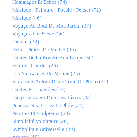
Hommages Et Échos
(74)
Musique - Peinture - Poésie - Penser
(72)
Musique
(46)
Voyage Au Bout De Mon Jardin
(37)
Voyages-En-Poesie
(36)
Cuisine
(32)
Belles Photos De Michel
(30)
Contes De La Rivière Aux Loups
(30)
Fictions Courtes
(25)
Les Naissances Du Monde
(25)
Variations Autour D'une Toile Ou Photo
(25)
Contes Et Légendes
(23)
Coup De Coeur Pour Des Livres
(22)
Pensées Nuages De La Pluie
(21)
Peintres Et Sculpteurs
(20)
Simplicité Volontaire
(20)
Symbolique Universelle
(20)