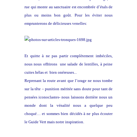
rue qui monte au sanctuaire est encombrée d’étals de
plus ou moins bon goût. Pour les éviter nous
emprunterons de délicieuses venelles:
Et quitte à ne pas partir complètement imbéciles,
nous nous offrirons une salade de lentilles, à peine
cuites hélas et bien onéreuses...
Reprenant la route avant que l’orage ne nous tombe
sur la tête – punition méritée sans doute pour tant de
pensées iconoclastes- nous laissons derrière nous un
monde dont la vénalité nous a quelque peu
choqué… et sommes bien décidés à ne plus écouter
le Guide Vert mais notre inspiration.