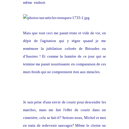
même endroit.
Mais que tout ceci me parait triste et vide de vie, en
dépit de l'agitation qui y règne quand je me
remémore la jubilation colorée de Brioudes ou
d’Issoires ! Et comme la lumière de ce jour qui se
termine me parait nourrissante en comparaison de ces
murs froids qui ne comprennent rien aux miracles.
Je suis prise d'une envie de courir pour descendre les
marches, mais me fait l'effet de courir dans un
cimetière; cela se fait-il? Serions nous, Michel et moi
en train de redevenir sauvages? Même le cloitre ne