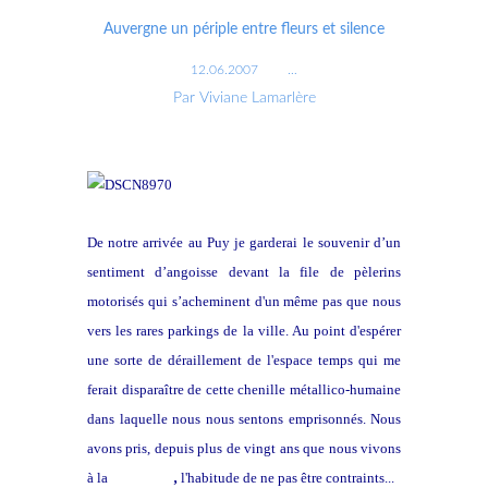
Auvergne un périple entre fleurs et silence
12.06.2007
…
Par Viviane Lamarlère
De notre arrivée au Puy je garderai le souvenir d’un
sentiment d’angoisse devant la file de pèlerins
motorisés qui s’acheminent d'un même pas que nous
vers les rares parkings de la ville. Au point d'espérer
une sorte de déraillement de l'espace temps qui me
ferait disparaître de cette chenille métallico-humaine
dans laquelle nous nous sentons emprisonnés. Nous
avons pris, depuis plus de vingt ans que nous vivons
à la
campagne
,
l'habitude de ne pas être contraints...