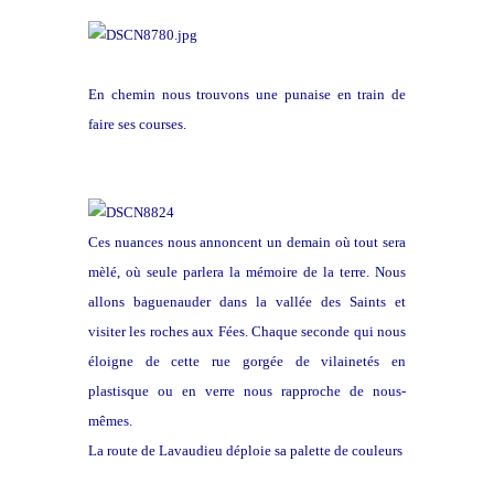
En chemin nous trouvons une punaise en train de
faire ses courses.
Ces nuances nous annoncent un demain où tout sera
mèlé, où seule parlera la mémoire de la terre. Nous
allons baguenauder dans la vallée des Saints et
visiter les roches aux Fées. Chaque seconde qui nous
éloigne de cette rue gorgée de vilainetés en
plastisque ou en verre nous rapproche de nous-
mêmes.
La route de Lavaudieu déploie sa palette de couleurs