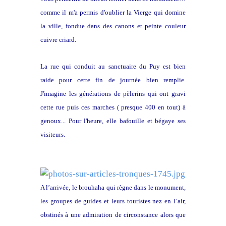
comme il m'a permis d'oublier la Vierge qui domine
la ville, fondue dans des canons et peinte couleur
cuivre criard.
La rue qui conduit au sanctuaire du Puy est bien
raide pour cette fin de journée bien remplie.
J'imagine les générations de pèlerins qui ont gravi
cette rue puis ces marches ( presque 400 en tout) à
genoux... Pour l'heure, elle bafouille et bégaye ses
visiteurs.
A l’arrivée, le brouhaha qui règne dans le monument,
les groupes de guides et leurs touristes nez en l’air,
obstinés à une admiration de circonstance alors que