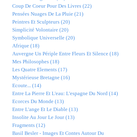
Coup De Coeur Pour Des Livres
(22)
Pensées Nuages De La Pluie
(21)
Peintres Et Sculpteurs
(20)
Simplicité Volontaire
(20)
Symbolique Universelle
(20)
Afrique
(18)
Auvergne Un Périple Entre Fleurs Et Silence
(18)
Mes Philosophes
(18)
Les Quatre Elements
(17)
Mystérieuse Bretagne
(16)
Ecoute...
(14)
Entre La Pierre Et L'eau: L'espagne Du Nord
(14)
Ecorces Du Monde
(13)
Entre L'ange Et Le Diable
(13)
Insolite Au Jour Le Jour
(13)
Fragments
(12)
Basil Besler - Images Et Contes Autour Du