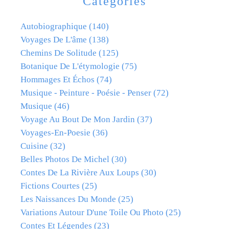
Catégories
Autobiographique
(140)
Voyages De L'âme
(138)
Chemins De Solitude
(125)
Botanique De L'étymologie
(75)
Hommages Et Échos
(74)
Musique - Peinture - Poésie - Penser
(72)
Musique
(46)
Voyage Au Bout De Mon Jardin
(37)
Voyages-En-Poesie
(36)
Cuisine
(32)
Belles Photos De Michel
(30)
Contes De La Rivière Aux Loups
(30)
Fictions Courtes
(25)
Les Naissances Du Monde
(25)
Variations Autour D'une Toile Ou Photo
(25)
Contes Et Légendes
(23)