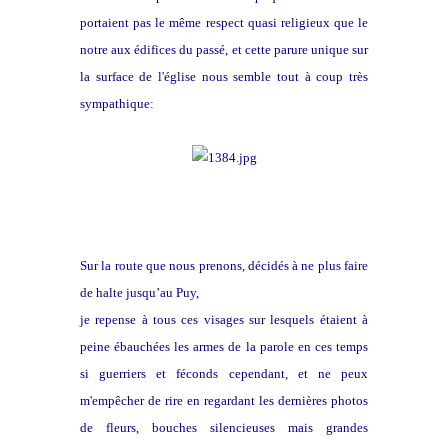
portaient pas le même respect quasi religieux que le
notre aux édifices du passé, et cette parure unique sur
la surface de l'église nous semble tout à coup très
sympathique:
Sur la route que nous prenons, décidés à ne plus faire
de halte jusqu’au Puy,
je repense à tous ces visages sur lesquels étaient à
peine ébauchées les armes de la parole en ces temps
si guerriers et féconds cependant, et ne peux
m'empêcher de rire en regardant les dernières photos
de fleurs, bouches silencieuses mais grandes