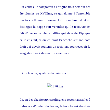
En vérité elle comportait à l'origine trois nefs qui ont
été réunies au XVIIème, ce qui donne à l'ensemble
une très belle unité. Son autel de pierre brute dont on
distingue la nappe vert véronèse qui le recouvre est
fait d'une seule pierre taillée qui date de l'époque
celte et était, si on en croit l’encoche sur son côté
droit qui devait soutenir un récipient pour recevoir le
sang, destinée à des sacrifices animaux.
Ici un faucon, symbole du Saint-Esprit.
Là, un des chapiteaux carolingiens reconnaissables à
l’absence d’ourlet des lèvres, la bouche est dessinée