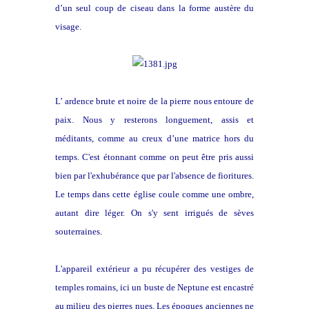
d’un seul coup de ciseau dans la forme austère du
visage.
L’ ardence brute et noire de la pierre nous entoure de
paix. Nous y resterons longuement, assis et
méditants, comme au creux d’une matrice hors du
temps. C'est étonnant comme on peut être pris aussi
bien par l'exhubérance que par l'absence de fioritures.
Le temps dans cette église coule comme une ombre,
autant dire léger. On s'y sent irrigués de sèves
souterraines.
L'appareil extérieur a pu récupérer des vestiges de
temples romains, ici un buste de Neptune est encastré
au milieu des pierres nues. Les époques anciennes ne