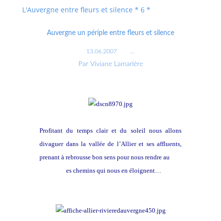
L'Auvergne entre fleurs et silence * 6 *
Auvergne un périple entre fleurs et silence
13.06.2007
…
Par Viviane Lamarlère
Profitant du temps clair et du soleil nous allons
divaguer dans la vallée de l’Allier et ses affluents,
prenant à rebrousse bon sens pour nous rendre au
Puy
en Velay l
es chemins qui nous en éloignent…