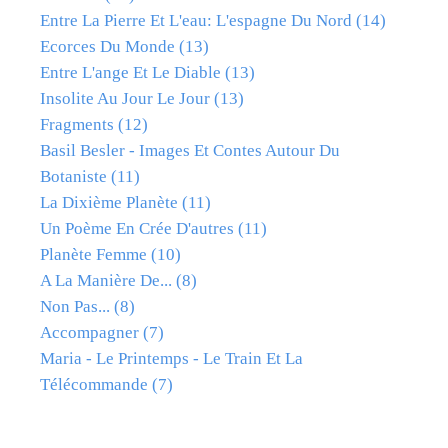
Entre La Pierre Et L'eau: L'espagne Du Nord
(14)
Ecorces Du Monde
(13)
Entre L'ange Et Le Diable
(13)
Insolite Au Jour Le Jour
(13)
Fragments
(12)
Basil Besler - Images Et Contes Autour Du
Botaniste
(11)
La Dixième Planète
(11)
Un Poème En Crée D'autres
(11)
Planète Femme
(10)
A La Manière De...
(8)
Non Pas...
(8)
Accompagner
(7)
Maria - Le Printemps - Le Train Et La
Télécommande
(7)