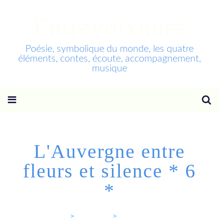
Entrevoixnues
Poésie, symbolique du monde, les quatre
éléments, contes, écoute, accompagnement,
musique
L'Auvergne entre
fleurs et silence * 6
*
Entrevoixnues
>
Categories
>