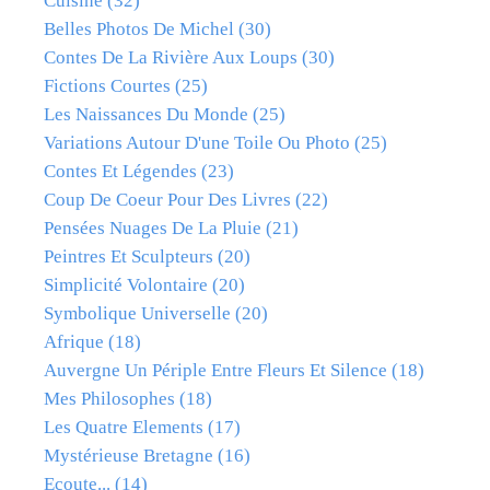
Cuisine
(32)
Belles Photos De Michel
(30)
Contes De La Rivière Aux Loups
(30)
Fictions Courtes
(25)
Les Naissances Du Monde
(25)
Variations Autour D'une Toile Ou Photo
(25)
Contes Et Légendes
(23)
Coup De Coeur Pour Des Livres
(22)
Pensées Nuages De La Pluie
(21)
Peintres Et Sculpteurs
(20)
Simplicité Volontaire
(20)
Symbolique Universelle
(20)
Afrique
(18)
Auvergne Un Périple Entre Fleurs Et Silence
(18)
Mes Philosophes
(18)
Les Quatre Elements
(17)
Mystérieuse Bretagne
(16)
Ecoute...
(14)