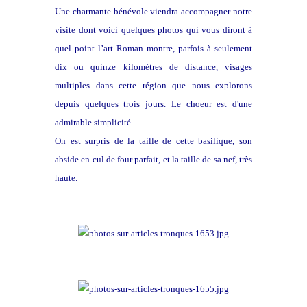
Une charmante bénévole viendra accompagner notre
visite dont voici quelques photos qui vous diront à
quel point l’art Roman montre, parfois à seulement
dix ou quinze kilomètres de distance, visages
multiples dans cette région que nous explorons
depuis quelques trois jours. Le choeur est d'une
admirable simplicité.
On est surpris de la taille de cette basilique, son
abside en cul de four parfait, et la taille de sa nef, très
haute.