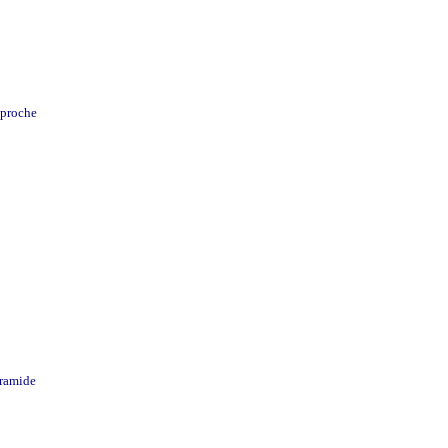
 proche
yramide