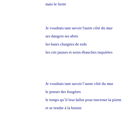
mais le lierre
Je voudrais tant savoir l'autre côté du mur
ses dangers ses abris
les baies chargées de nids
les cris jaunes et noirs ébauches inquiètes
Je voudrais tant savoir l’autre côté du mur
le penser des fougères
le temps qu’il leur fallut pour traverser la pierre
et se tendre à la bruine