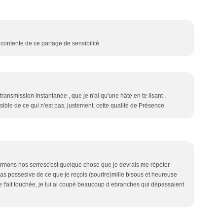
 contente de ce partage de sensibilité.
transmission instantanée , que je n'ai qu'une hâte en te lisant ,
ssible de ce qui n'est pas, justement, cette qualité de Présence.
fermons nos serresc'est quelque chose que je devrais me répéter
as possesive de ce que je reçois (sourire)mille bisous et heureuse
t'ait touchée, je lui ai coupé beaucoup d ebranches qui dépassaient