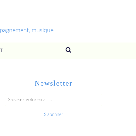
ompagnement, musique
T
Newsletter