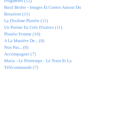
Fragments
(12)
Basil Besler - Images Et Contes Autour Du
Botaniste
(11)
La Dixième Planète
(11)
Un Poème En Crée D'autres
(11)
Planète Femme
(10)
A La Manière De...
(8)
Non Pas...
(8)
Accompagner
(7)
Maria - Le Printemps - Le Train Et La
Télécommande
(7)