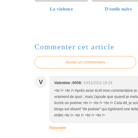
La violence
D'outils naïve
Commenter cet article
Ajouter un commentaire
V
Valentine :0056:
10/11/2011 19:18
<br /> <br /> Après avoir écrit mon commentaire je l
vraiment de quoi ; mais j'ajoute que quand je mets
écrire un poème.<br /> <br /> <br /> Cela dit, je sui
blogs soi-disant "de poésie" qui égrènent une tell
imiter.<br /> <br /> <br /> <br />
Répondre