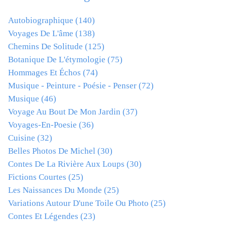
Autobiographique
(140)
Voyages De L'âme
(138)
Chemins De Solitude
(125)
Botanique De L'étymologie
(75)
Hommages Et Échos
(74)
Musique - Peinture - Poésie - Penser
(72)
Musique
(46)
Voyage Au Bout De Mon Jardin
(37)
Voyages-En-Poesie
(36)
Cuisine
(32)
Belles Photos De Michel
(30)
Contes De La Rivière Aux Loups
(30)
Fictions Courtes
(25)
Les Naissances Du Monde
(25)
Variations Autour D'une Toile Ou Photo
(25)
Contes Et Légendes
(23)