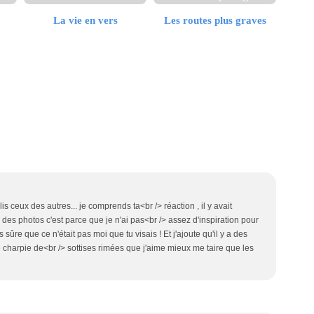
La vie en vers
Les routes plus graves
is ceux des autres... je comprends ta<br /> réaction , il y avait
 des photos c'est parce que je n'ai pas<br /> assez d'inspiration pour
s sûre que ce n'était pas moi que tu visais ! Et j'ajoute qu'il y a des
e charpie de<br /> sottises rimées que j'aime mieux me taire que les