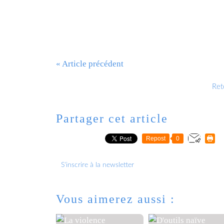
« Article précédent
Reto
Partager cet article
Repost
0
S'inscrire à la newsletter
Vous aimerez aussi :