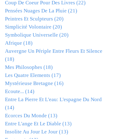
Coup De Coeur Pour Des Livres
(22)
Pensées Nuages De La Pluie
(21)
Peintres Et Sculpteurs
(20)
Simplicité Volontaire
(20)
Symbolique Universelle
(20)
Afrique
(18)
Auvergne Un Périple Entre Fleurs Et Silence
(18)
Mes Philosophes
(18)
Les Quatre Elements
(17)
Mystérieuse Bretagne
(16)
Ecoute...
(14)
Entre La Pierre Et L'eau: L'espagne Du Nord
(14)
Ecorces Du Monde
(13)
Entre L'ange Et Le Diable
(13)
Insolite Au Jour Le Jour
(13)