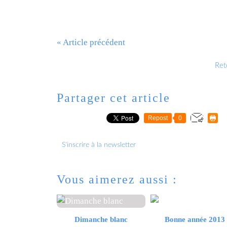
« Article précédent
Reto
Partager cet article
Repost
0
S'inscrire à la newsletter
Vous aimerez aussi :
Dimanche blanc
Bonne année 2013