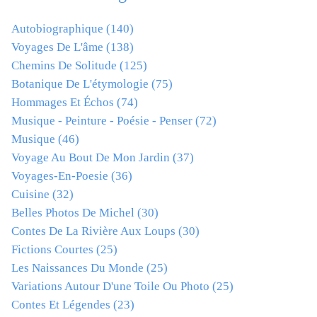
Autobiographique
(140)
Voyages De L'âme
(138)
Chemins De Solitude
(125)
Botanique De L'étymologie
(75)
Hommages Et Échos
(74)
Musique - Peinture - Poésie - Penser
(72)
Musique
(46)
Voyage Au Bout De Mon Jardin
(37)
Voyages-En-Poesie
(36)
Cuisine
(32)
Belles Photos De Michel
(30)
Contes De La Rivière Aux Loups
(30)
Fictions Courtes
(25)
Les Naissances Du Monde
(25)
Variations Autour D'une Toile Ou Photo
(25)
Contes Et Légendes
(23)