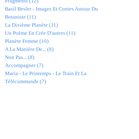
Fragments
(12)
Basil Besler - Images Et Contes Autour Du
Botaniste
(11)
La Dixième Planète
(11)
Un Poème En Crée D'autres
(11)
Planète Femme
(10)
A La Manière De...
(8)
Non Pas...
(8)
Accompagner
(7)
Maria - Le Printemps - Le Train Et La
Télécommande
(7)