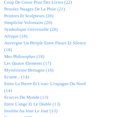
Coup De Coeur Pour Des Livres
(22)
Pensées Nuages De La Pluie
(21)
Peintres Et Sculpteurs
(20)
Simplicité Volontaire
(20)
Symbolique Universelle
(20)
Afrique
(18)
Auvergne Un Périple Entre Fleurs Et Silence
(18)
Mes Philosophes
(18)
Les Quatre Elements
(17)
Mystérieuse Bretagne
(16)
Ecoute...
(14)
Entre La Pierre Et L'eau: L'espagne Du Nord
(14)
Ecorces Du Monde
(13)
Entre L'ange Et Le Diable
(13)
Insolite Au Jour Le Jour
(13)