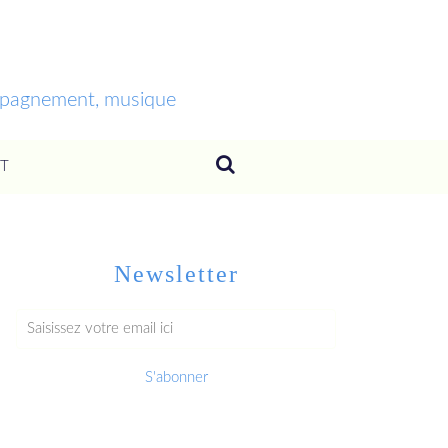
ompagnement, musique
T
Newsletter