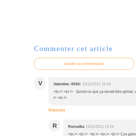
Commenter cet article
Ajouter un commentaire
V
Valentine :0056:
15/11/2011 22:49
<br /> <br /> Qu'est-ce que ça devait être génial, 
/> <br />
Répondre
R
Russalka
16/11/2011 15:26
<br /> <br /> <br /> <br /> <br /> Ces gre