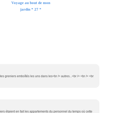
Voyage au bout de mon
jardin * 27 *
des greniers emboîtés les uns dans les<br /> autres...<br /> <br /> <br
niers étaient en fait les appartements du personnel du temps où cette