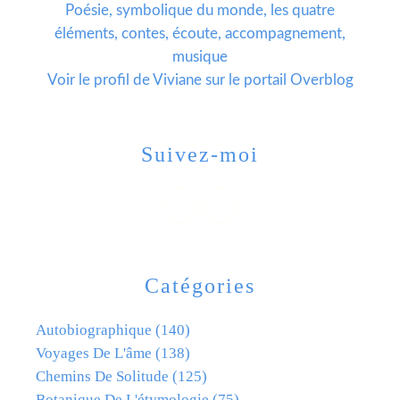
Poésie, symbolique du monde, les quatre
éléments, contes, écoute, accompagnement,
musique
Voir le profil de
Viviane
sur le portail Overblog
Suivez-moi
Catégories
Autobiographique
(140)
Voyages De L'âme
(138)
Chemins De Solitude
(125)
Botanique De L'étymologie
(75)