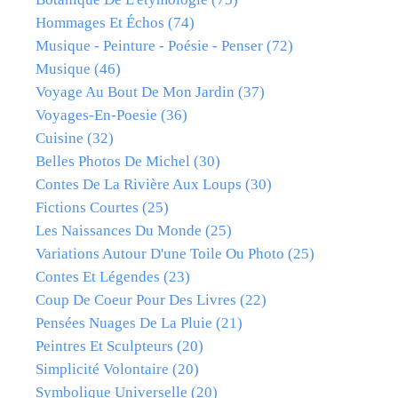
Hommages Et Échos
(74)
Musique - Peinture - Poésie - Penser
(72)
Musique
(46)
Voyage Au Bout De Mon Jardin
(37)
Voyages-En-Poesie
(36)
Cuisine
(32)
Belles Photos De Michel
(30)
Contes De La Rivière Aux Loups
(30)
Fictions Courtes
(25)
Les Naissances Du Monde
(25)
Variations Autour D'une Toile Ou Photo
(25)
Contes Et Légendes
(23)
Coup De Coeur Pour Des Livres
(22)
Pensées Nuages De La Pluie
(21)
Peintres Et Sculpteurs
(20)
Simplicité Volontaire
(20)
Symbolique Universelle
(20)