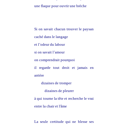
une flaque pour ouvrir une brèche
Si on savait chacun trouver le paysan
caché dans le langage
et l’odeur du labour
si on savait l’amour
on comprendrait pourquoi
il regarde tout droit et jamais en
arrière
dizaines de tromper
dizaines de pleurer
à qui tourne la tête et recherche le vrai
entre la chair et l'âme
La seule certitude qui ne blesse ses