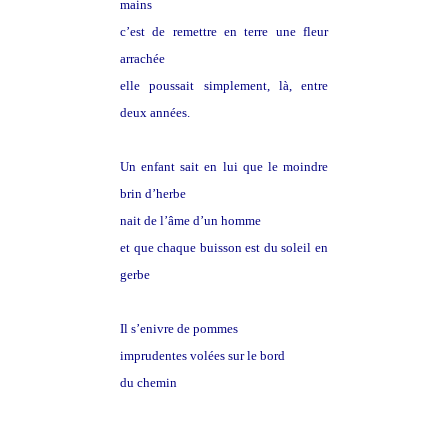
mains
c’est de remettre en terre une fleur
arrachée
elle poussait simplement, là, entre
deux années.
Un enfant sait en lui que le moindre
brin d’herbe
nait de l’âme d’un homme
et que chaque buisson est du soleil en
gerbe
Il s’enivre de pommes
imprudentes volées sur le bord
du chemin