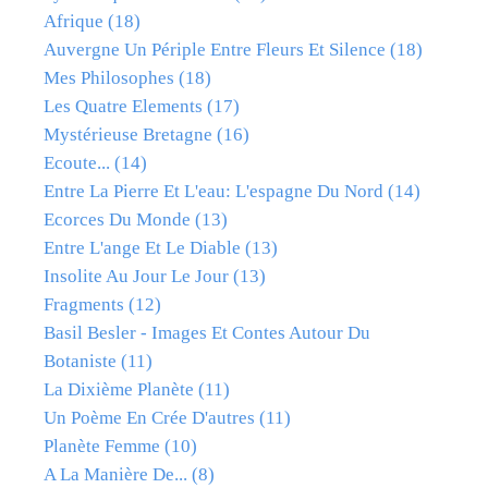
Afrique
(18)
Auvergne Un Périple Entre Fleurs Et Silence
(18)
Mes Philosophes
(18)
Les Quatre Elements
(17)
Mystérieuse Bretagne
(16)
Ecoute...
(14)
Entre La Pierre Et L'eau: L'espagne Du Nord
(14)
Ecorces Du Monde
(13)
Entre L'ange Et Le Diable
(13)
Insolite Au Jour Le Jour
(13)
Fragments
(12)
Basil Besler - Images Et Contes Autour Du
Botaniste
(11)
La Dixième Planète
(11)
Un Poème En Crée D'autres
(11)
Planète Femme
(10)
A La Manière De...
(8)