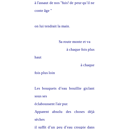
à l'assaut de nos "fuis! de peur qu’il ne
conte âge "
on lui tendrait la main.
Sa route monte et va
à chaque fois plus
haut
à chaque
fois plus loin
Les bouquets d’eau bouillie giclant
sous ses
chaussures
éclaboussent l'air pur.
Apparent absolu des choses déjà
sèches
il suffit d’un peu d’eau croupie dans