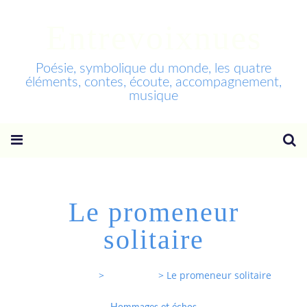
Entrevoixnues
Poésie, symbolique du monde, les quatre
éléments, contes, écoute, accompagnement,
musique
Le promeneur
solitaire
Entrevoixnues
>
Categories
>
Le promeneur solitaire