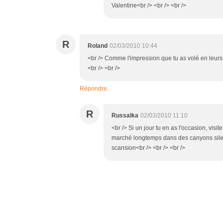
Valentine<br /> <br /> <br />
R
Roland
02/03/2010 10:44
<br /> Comme l'impression que tu as volé en leur
<br /> <br />
Répondre
R
Russalka
02/03/2010 11:10
<br /> Si un jour tu en as l'occasion, visi
marché longtemps dans des canyons silenc
scansion<br /> <br /> <br />