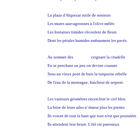
La plaza d'Alquezar rutile de senteurs
Les mures sauvageonnes à l'olive mélée.
Les fontaines timides s'écoulent de fleurs
Dont les pétales humides embaument les pavés.
Au sommet des
remparts
ceignant la citadelle
En se penchant un peu on devine courant
Sous un vieux pont de buis la turquoise rebelle
De l'eau de la montagne, fraicheur de serpent.
Les vautours géomètres encerclent le ciel bleu.
La brise de leurs ailes n' émeut plus les pierres
Ils voient de tout la haut que tout n'est que poussière.
Ils attendent leur heure. L'été est paresseux.