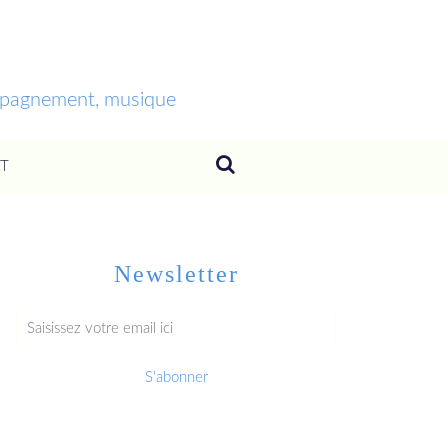
ompagnement, musique
T
Newsletter