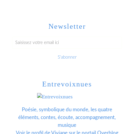
Newsletter
Entrevoixnues
Poésie, symbolique du monde, les quatre
éléments, contes, écoute, accompagnement,
musique
Voir le profil de
Viviane
sur le portail Overblog