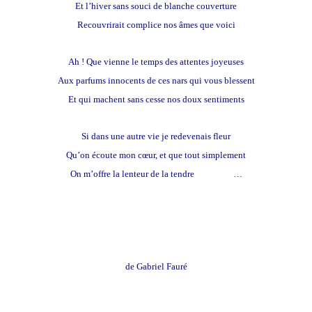
Et l’hiver sans souci de blanche couverture
Recouvrirait complice nos âmes que voici
Ah ! Que vienne le temps des attentes joyeuses
Aux parfums innocents de ces nars qui vous blessent
Et qui machent sans cesse nos doux sentiments
Si dans une autre vie je redevenais fleur
Qu’on écoute mon cœur, et que tout simplement
On m’offre la lenteur de la tendre
scabieuse
…
les Roses d'Ispahan
de Gabriel Fauré