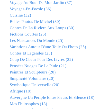
Voyage Au Bout De Mon Jardin
(37)
Voyages-En-Poesie
(36)
Cuisine
(32)
Belles Photos De Michel
(30)
Contes De La Rivière Aux Loups
(30)
Fictions Courtes
(25)
Les Naissances Du Monde
(25)
Variations Autour D'une Toile Ou Photo
(25)
Contes Et Légendes
(23)
Coup De Coeur Pour Des Livres
(22)
Pensées Nuages De La Pluie
(21)
Peintres Et Sculpteurs
(20)
Simplicité Volontaire
(20)
Symbolique Universelle
(20)
Afrique
(18)
Auvergne Un Périple Entre Fleurs Et Silence
(18)
Mes Philosophes
(18)