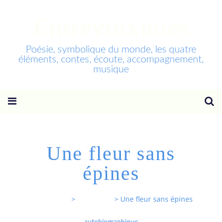
Entrevoixnues
Poésie, symbolique du monde, les quatre
éléments, contes, écoute, accompagnement,
musique
Une fleur sans
épines
Entrevoixnues
>
Categories
>
Une fleur sans épines