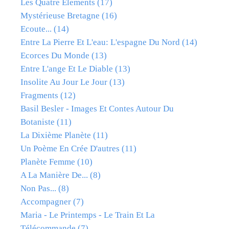
Les Quatre Elements
(17)
Mystérieuse Bretagne
(16)
Ecoute...
(14)
Entre La Pierre Et L'eau: L'espagne Du Nord
(14)
Ecorces Du Monde
(13)
Entre L'ange Et Le Diable
(13)
Insolite Au Jour Le Jour
(13)
Fragments
(12)
Basil Besler - Images Et Contes Autour Du
Botaniste
(11)
La Dixième Planète
(11)
Un Poème En Crée D'autres
(11)
Planète Femme
(10)
A La Manière De...
(8)
Non Pas...
(8)
Accompagner
(7)
Maria - Le Printemps - Le Train Et La
Télécommande
(7)