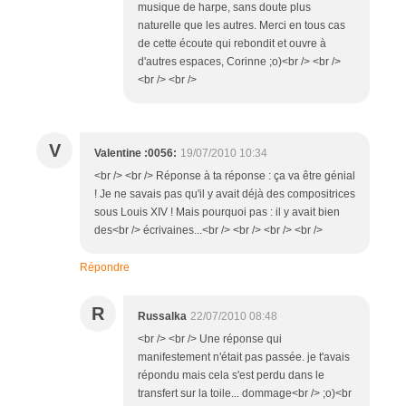
musique de harpe, sans doute plus
naturelle que les autres. Merci en tous cas
de cette écoute qui rebondit et ouvre à
d'autres espaces, Corinne ;o)<br /> <br />
<br /> <br />
V
Valentine :0056:
19/07/2010 10:34
<br /> <br /> Réponse à ta réponse : ça va être génial
! Je ne savais pas qu'il y avait déjà des compositrices
sous Louis XIV ! Mais pourquoi pas : il y avait bien
des<br /> écrivaines...<br /> <br /> <br /> <br />
Répondre
R
Russalka
22/07/2010 08:48
<br /> <br /> Une réponse qui
manifestement n'était pas passée. je t'avais
répondu mais cela s'est perdu dans le
transfert sur la toile... dommage<br /> ;o)<br