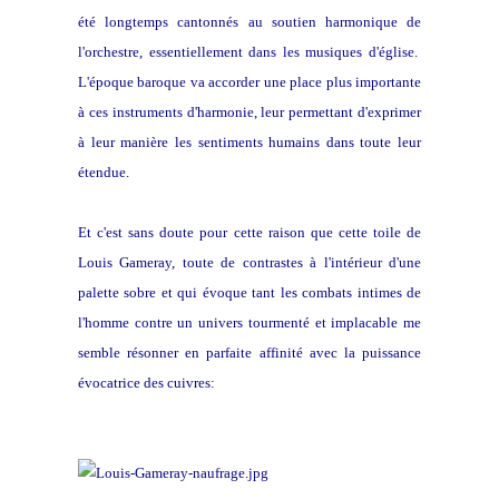
été longtemps cantonnés au soutien harmonique de
l'orchestre, essentiellement dans les musiques d'église.
L'époque baroque va accorder une place plus importante
à ces instruments d'harmonie, leur permettant d'exprimer
à leur manière les sentiments humains dans toute leur
étendue.
Et c'est sans doute pour cette raison que cette toile de
Louis Gameray, toute de contrastes à l'intérieur d'une
palette sobre et qui évoque tant les combats intimes de
l'homme contre un univers tourmenté et impla
cable me
semble résonner en parfaite affinité avec la puissance
évocatrice des cuivres: