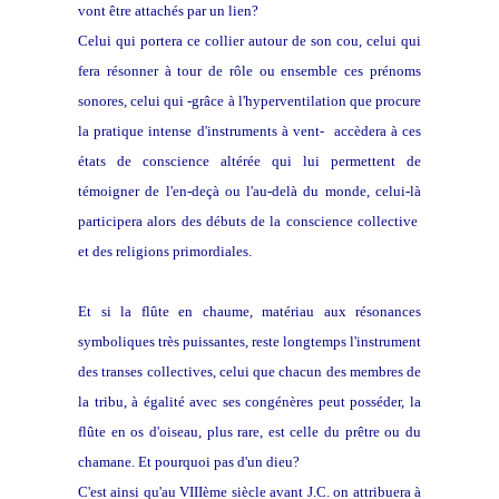
vont être attachés par un lien?
Celui qui portera ce collier autour de son cou, celui qui
fera résonner à tour de rôle ou ensemble ces prénoms
sonores, celui qui -grâce à l'hyperventilation que procure
la pratique intense d'instruments à vent- accèdera à ces
états de conscience altérée qui lui permettent de
témoigner de l'en-deçà ou l'au-delà du monde, celui-là
participera alors des débuts de la conscience collective
et des religions primordiales.
Et si la flûte en chaume, matériau aux résonances
symboliques très puissantes, reste longtemps l'instrument
des transes collectives, celui que chacun des membres de
la tribu, à égalité avec ses congénères peut posséder, la
flûte en os d'oiseau, plus rare, est celle du prêtre ou du
chamane. Et pourquoi pas d'un dieu?
C'est ainsi qu'au VIIIème siècle avant J.C. on attribuera à