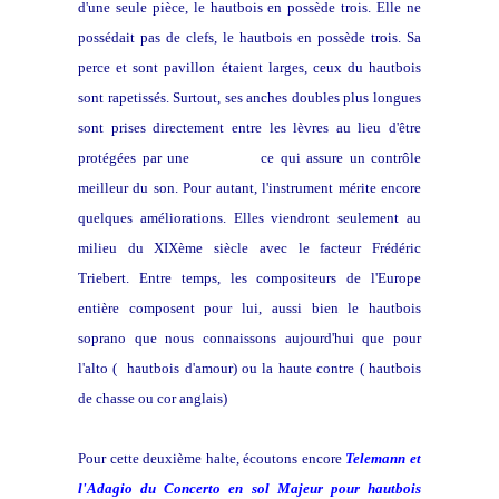
d'une seule pièce, le hautbois en possède trois. Elle ne
possédait pas de clefs, le hautbois en possède trois. Sa
perce et sont pavillon étaient larges, ceux du hautbois
sont rapetissés. Surtout, ses anches doubles plus longues
sont prises directement entre les lèvres au lieu d'être
protégées par une
pirouette,
ce qui assure un contrôle
meilleur du son. Pour autant, l'instrument mérite encore
quelques améliorations. Elles viendront seulement au
milieu du XIXème siècle avec le facteur Frédéric
Triebert. Entre temps, les compositeurs de l'Europe
entière composent pour lui, aussi bien le hautbois
soprano que nous connaissons aujourd'hui que pour
l'alto ( hautbois d'amour) ou la haute contre ( hautbois
de chasse ou cor anglais)
Pour cette deuxième halte, écoutons encore
Telemann
et
l'
Adagio du Concerto en sol Majeur pour hautbois