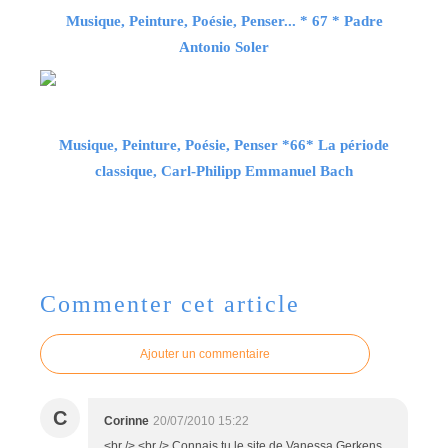
Musique, Peinture, Poésie, Penser... * 67 * Padre
Antonio Soler
Musique, Peinture, Poésie, Penser *66* La période
classique, Carl-Philipp Emmanuel Bach
Commenter cet article
Ajouter un commentaire
C
Corinne
20/07/2010 15:22
<br /> <br /> Connais tu le site de Vanessa Gerkens