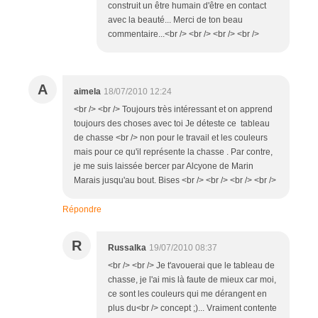
construit un être humain d'être en contact
avec la beauté... Merci de ton beau
commentaire...<br /> <br /> <br /> <br />
A
aimela
18/07/2010 12:24
<br /> <br /> Toujours très intéressant et on apprend
toujours des choses avec toi Je déteste ce tableau
de chasse <br /> non pour le travail et les couleurs
mais pour ce qu'il représente la chasse . Par contre,
je me suis laissée bercer par Alcyone de Marin
Marais jusqu'au bout. Bises <br /> <br /> <br /> <br />
Répondre
R
Russalka
19/07/2010 08:37
<br /> <br /> Je t'avouerai que le tableau de
chasse, je l'ai mis là faute de mieux car moi,
ce sont les couleurs qui me dérangent en
plus du<br /> concept ;)... Vraiment contente