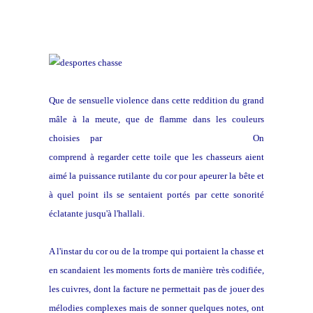
Que de sensuelle violence dans cette reddition du grand
mâle à la meute, que de flamme dans les couleurs
choisies par
Alexandre-François Desportes!
On
comprend à regarder cette toile que les chasseurs aient
aimé la puissance rutilante du cor pour apeurer la bête et
à quel point ils se sentaient portés par cette sonorité
éclatante jusqu'à l'hallali.
A l'instar du cor ou de la trompe qui portaient la chasse et
en scandaient les moments forts de manière très codifiée,
les cuivres, dont la facture ne permettait pas de jouer des
mélodies complexes mais de sonner quelques notes, ont