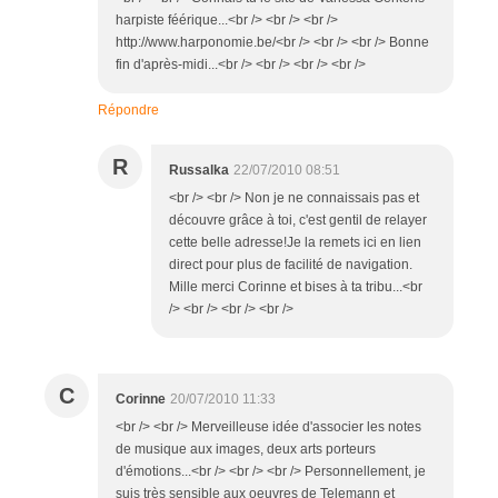
harpiste féérique...<br /> <br /> <br />
http://www.harponomie.be/<br /> <br /> <br /> Bonne
fin d'après-midi...<br /> <br /> <br /> <br />
Répondre
R
Russalka
22/07/2010 08:51
<br /> <br /> Non je ne connaissais pas et
découvre grâce à toi, c'est gentil de relayer
cette belle adresse!Je la remets ici en lien
direct pour plus de facilité de navigation.
Mille merci Corinne et bises à ta tribu...<br
/> <br /> <br /> <br />
C
Corinne
20/07/2010 11:33
<br /> <br /> Merveilleuse idée d'associer les notes
de musique aux images, deux arts porteurs
d'émotions...<br /> <br /> <br /> Personnellement, je
suis très sensible aux oeuvres de Telemann et