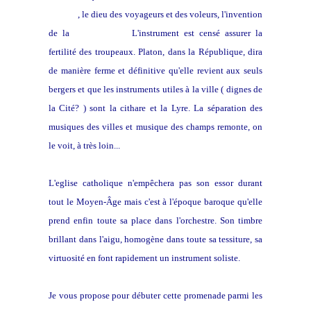
Hermès
, le dieu des voyageurs et des voleurs, l'invention
de la
flûte de Pan.
L'instrument est censé assurer la
fertilité des troupeaux. Platon, dans la République, dira
de manière ferme et définitive qu'elle revient aux seuls
bergers et que les instruments utiles à la ville ( dignes de
la Cité? ) sont la cithare et la Lyre. La séparation des
musiques des villes et musique des champs remonte, on
le voit, à très loin...
L'eglise catholique n'empêchera pas son essor durant
tout le Moyen-Âge mais c'est à l'époque baroque qu'elle
prend enfin toute sa place dans l'orchestre. Son timbre
brillant dans l'aigu, homogène dans toute sa tessiture, sa
virtuosité en font rapidement un instrument soliste.
Je vous propose pour débuter cette promenade parmi les