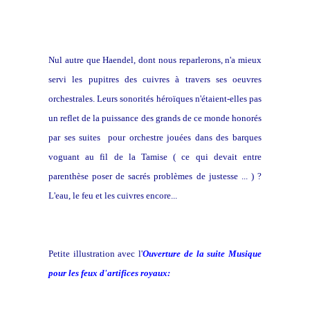
Nul autre que Haendel, dont nous reparlerons, n'a mieux
servi les pupitres des cuivres à travers ses oeuvres
orchestrales. Leurs sonorités héroïques n'étaient-elles pas
un reflet de la puissance des grands de ce monde honorés
par ses suites pour orchestre jouées dans des barques
voguant au fil de la Tamise ( ce qui devait entre
parenthèse poser de sacrés problèmes de justesse ... ) ?
L'eau, le feu et les cuivres encore...
Petite illustration avec l'
Ouverture de la suite
Musique
pour les feux d'artifices royaux: