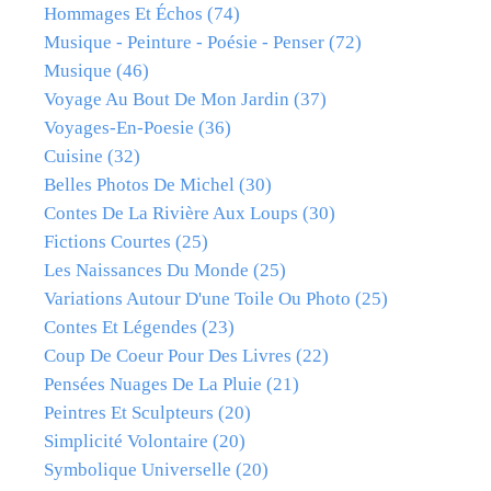
Hommages Et Échos
(74)
Musique - Peinture - Poésie - Penser
(72)
Musique
(46)
Voyage Au Bout De Mon Jardin
(37)
Voyages-En-Poesie
(36)
Cuisine
(32)
Belles Photos De Michel
(30)
Contes De La Rivière Aux Loups
(30)
Fictions Courtes
(25)
Les Naissances Du Monde
(25)
Variations Autour D'une Toile Ou Photo
(25)
Contes Et Légendes
(23)
Coup De Coeur Pour Des Livres
(22)
Pensées Nuages De La Pluie
(21)
Peintres Et Sculpteurs
(20)
Simplicité Volontaire
(20)
Symbolique Universelle
(20)