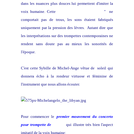
dans les nuances plus douces lui permettent d'imiter la
voix humaine. Cette
trompette dite " naturelle
" ne
comportait pas de trous, les sons étaient fabriqués
uniquement par la pression des lèvres. Autant dire que
les interprétations sur des trompettes contemporaines ne
rendent sans doute pas au mieux les sonorités de
l'époque.
C'est cette Sybille de Michel-Ange vêtue de soleil qui
donnera écho à la rondeur virtuose et féminine de
l'instrument que nous allons écouter.
Pour commencer le
premier mouvement du concerto
pour trompette de
Scheidt
qui illustre très bien l'aspect
imitatif de la voix humaine: