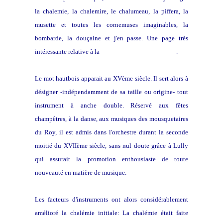
la chalemie, la chalemire, le chalumeau, la piffera, la
musette et toutes les cornemuses imaginables, la
bombarde, la douçaine et j'en passe. Une page très
intéressante relative à la
symbolique des cornemuses
.
Le mot hautbois apparait au XVème siècle. Il sert alors à
désigner -indépendamment de sa taille ou origine- tout
instrument à anche double. Réservé aux fêtes
champêtres, à la danse, aux musiques des mousquetaires
du Roy, il est admis dans l'orchestre durant la seconde
moitié du XVIIème siècle, sans nul doute grâce à Lully
qui assurait la promotion enthousiaste de toute
nouveauté en matière de musique.
Les facteurs d'instruments ont alors considérablement
amélioré la chalémie initiale: La chalémie était faite