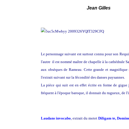
Jean Gilles
Le personnage suivant est surtout connu pour son Requie
l'autre il est nommé maître de chapelle à la cathédrale S
aux obsèques de Rameau. Cette grande et magnifique oe
l'extrait suivant sur la fécondité des danses paysannes.
La pièce qui suit est en effet écrite en forme de gigu
fréquent à l'époque baroque, il donnait du rugueux, de l'ir
Laudans invocabo
, extrait du motet
Diligam te, Domine