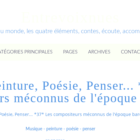
Entrevoixnues
du monde, les quatre éléments, contes, écoute, acc
ATÉGORIES PRINCIPALES
PAGES
ARCHIVES
CONTAC
inture, Poésie, Penser...
rs méconnus de l'époque
 Poésie, Penser... *37* Les compositeurs méconnus de l'époque ba
Musique - peinture - poésie - penser