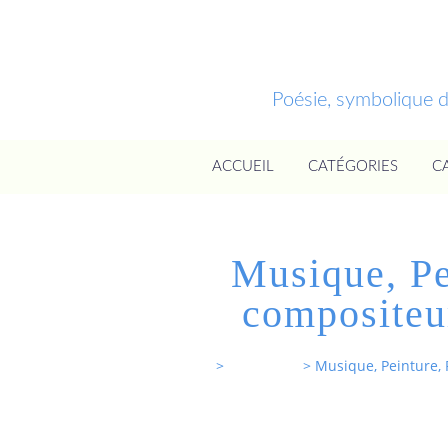
Poésie, symbolique 
ACCUEIL
CATÉGORIES
C
Musique, Pe
compositeu
Entrevoixnues
>
Categories
>
Musique, Peinture,