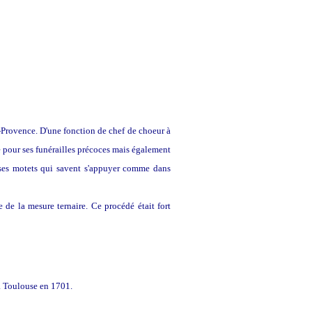
-Provence. D'une fonction de chef de choeur à
 pour ses funérailles précoces mais également
 ses motets qui savent s'appuyer comme dans
 de la mesure ternaire. Ce procédé était fort
à Toulouse en 1701.