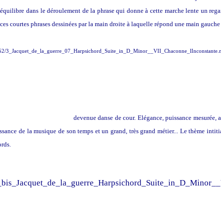
séquilibre dans le déroulement de la phrase qui donne à cette marche lente un regai
 ces courtes phrases dessinées par la main droite à laquelle répond une main gauche
78952/3_Jacquet_de_la_guerre_07_Harpsichord_Suite_in_D_Minor__VII_Chaconne_lInconstant
raditionnelle du Dauphiné
devenue danse de cour. Elégance, puissance mesurée, ac
issance de la musique de son temps et un grand, très grand métier... Le thème intiti
ords.
3_bis_Jacquet_de_la_guerre_Harpsichord_Suite_in_D_Minor