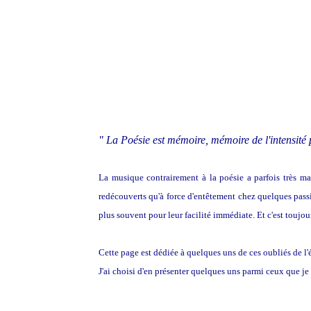
" La Poésie est mémoire, mémoire de l'intensité
La musique contrairement à la poésie a parfois très ma
redécouverts qu'à force d'entêtement chez quelques passi
plus souvent pour leur facilité immédiate. Et c'est toujou
Cette page est dédiée à quelques uns de ces oubliés de l'é
J'ai choisi d'en présenter quelques uns parmi ceux que je