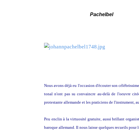
Pachelbel
Nous avons déjà eu l'occasion d'écouter son célébrissim
tonal n'ont pas su convaincre au-delà de l'oeuvre cit
protestante allemande et les praticiens de l'instrument, a
Peu enclin à la virtuosité gratuite, aussi brillant organi
baroque allemand. Il nous laisse quelques recueils pour 