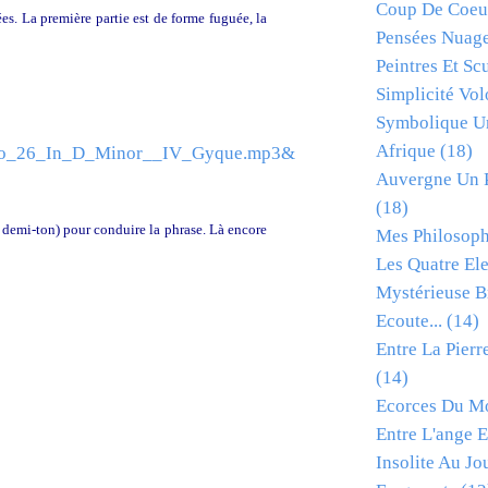
Coup De Coeur
es. La première partie est de forme fuguée, la
Pensées Nuage
Peintres Et Sc
Simplicité Vol
Symbolique Un
Afrique
(18)
te_No_26_In_D_Minor__IV_Gyque.mp3&
Auvergne Un Pé
(18)
 demi-ton) pour conduire la phrase. Là encore
Mes Philosop
Les Quatre El
Mystérieuse B
Ecoute...
(14)
Entre La Pierr
(14)
Ecorces Du M
Entre L'ange E
Insolite Au Jo