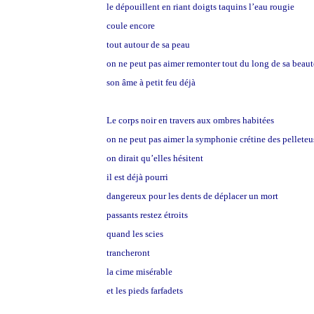
le dépouillent en riant doigts taquins l’eau rougie
coule encore
tout autour de sa peau
on ne peut pas aimer remonter tout du long de sa beaut
son âme à petit feu déjà
Le corps noir en travers aux ombres habitées
on ne peut pas aimer la symphonie crétine des pelleteus
on dirait qu’elles hésitent
il est déjà pourri
dangereux pour les dents de déplacer un mort
passants restez étroits
quand les scies
trancheront
la cime misérable
et les pieds farfadets