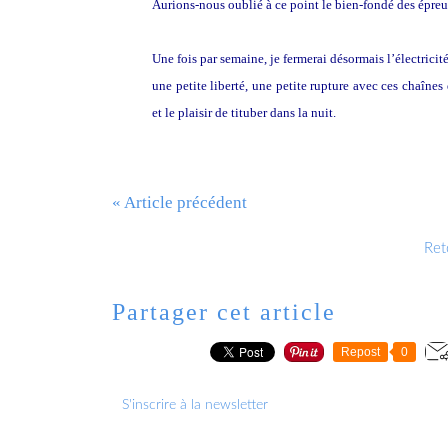
Aurions-nous oublié à ce point le bien-fondé des épreu
Une fois par semaine, je fermerai désormais l’électricit
une petite liberté, une petite rupture avec ces chaîne
et le plaisir de tituber dans la nuit.
« Article précédent
Reto
Partager cet article
Repost
0
S'inscrire à la newsletter