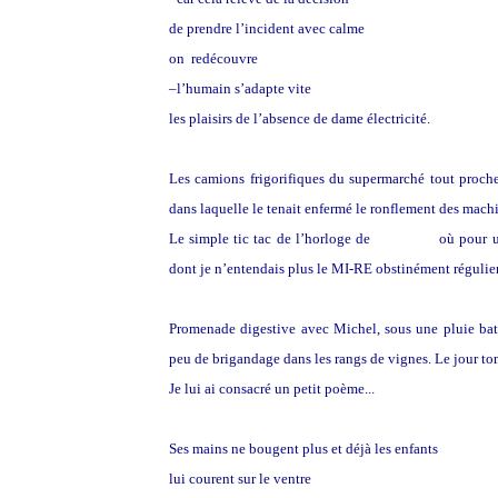
de prendre l’incident avec calme
on redécouvre
–l’humain s’adapte vite
les plaisirs de l’absence de dame électricité.
Les camions frigorifiques du supermarché tout proche
dans laquelle le tenait enfermé le ronflement des mach
Le simple tic tac de l’horloge de
la cuisine
où pour u
dont je n’entendais plus le MI-RE obstinément régulier
Promenade digestive avec Michel, sous une pluie bat
peu de brigandage dans les rangs de vignes. Le jour tom
Je lui ai consacré un petit poème...
Ses mains ne bougent plus et déjà les enfants
lui courent sur le ventre