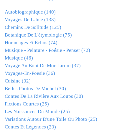
Autobiographique
(140)
Voyages De L'âme
(138)
Chemins De Solitude
(125)
Botanique De L'étymologie
(75)
Hommages Et Échos
(74)
Musique - Peinture - Poésie - Penser
(72)
Musique
(46)
Voyage Au Bout De Mon Jardin
(37)
Voyages-En-Poesie
(36)
Cuisine
(32)
Belles Photos De Michel
(30)
Contes De La Rivière Aux Loups
(30)
Fictions Courtes
(25)
Les Naissances Du Monde
(25)
Variations Autour D'une Toile Ou Photo
(25)
Contes Et Légendes
(23)