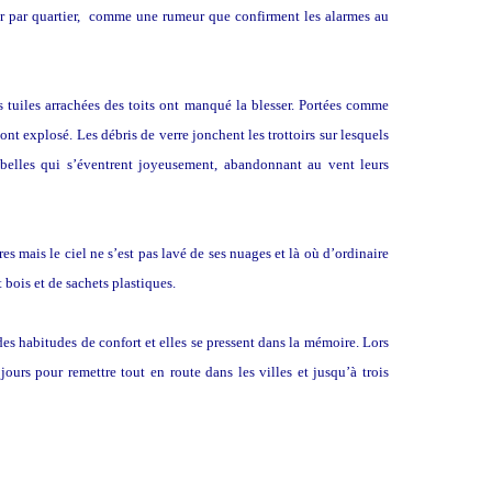
ier par quartier, comme une rumeur que confirment les alarmes au
s tuiles arrachées des toits ont manqué la blesser. Portées comme
s ont explosé. Les débris de verre jonchent les trottoirs sur lesquels
belles qui s’éventrent joyeusement, abandonnant au vent leurs
s mais le ciel ne s’est pas lavé de ses nuages et là où d’ordinaire
t bois et de sachets plastiques.
des habitudes de confort et elles se pressent dans la mémoire. Lors
jours pour remettre tout en route dans les villes et jusqu’à trois