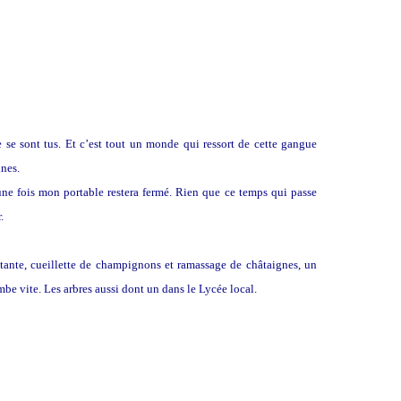
 se sont tus. Et c’est tout un monde qui ressort de cette gangue
ines.
ne fois mon portable restera fermé. Rien que ce temps qui passe
.
tante, cueillette de champignons et ramassage de châtaignes, un
be vite. Les arbres aussi dont un dans le Lycée local.