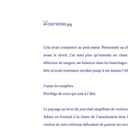
Cela avait commencé au petit matin. Pelotonnée au cha
avant le réveil, j’ai senti plus qu’entendu un chan
délicieux de tanguer, me balancer dans les branchages
bête m’avait lentement envahie jusqu’à me donner l’illu
J’aime les tempêtes.
Privilège de ceux qui sont à l’abri.
Le paysage au lever du jour était stupéfiant de violenc
Arbres en éventail à la limite de l’arrachement dont 
couleur de nuit coléreuse débordant de partout ses sec