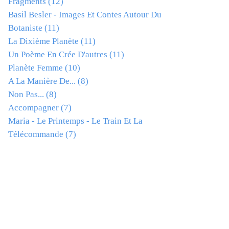
Fragments
(12)
Basil Besler - Images Et Contes Autour Du
Botaniste
(11)
La Dixième Planète
(11)
Un Poème En Crée D'autres
(11)
Planète Femme
(10)
A La Manière De...
(8)
Non Pas...
(8)
Accompagner
(7)
Maria - Le Printemps - Le Train Et La
Télécommande
(7)