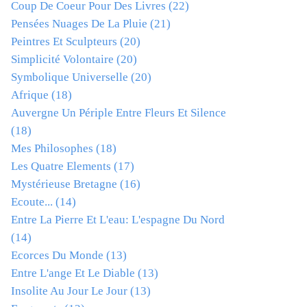
Coup De Coeur Pour Des Livres
(22)
Pensées Nuages De La Pluie
(21)
Peintres Et Sculpteurs
(20)
Simplicité Volontaire
(20)
Symbolique Universelle
(20)
Afrique
(18)
Auvergne Un Périple Entre Fleurs Et Silence
(18)
Mes Philosophes
(18)
Les Quatre Elements
(17)
Mystérieuse Bretagne
(16)
Ecoute...
(14)
Entre La Pierre Et L'eau: L'espagne Du Nord
(14)
Ecorces Du Monde
(13)
Entre L'ange Et Le Diable
(13)
Insolite Au Jour Le Jour
(13)