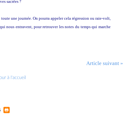
ves sacrées ?
é toute une journée. On pourra appeler cela régression ou raie-volt,
s qui nous entravent, pour retrouver les notes du temps qui marche
Article suivant »
ur à l'accueil