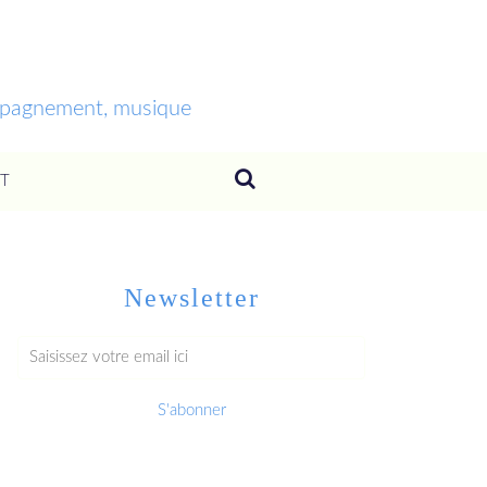
ompagnement, musique
T
Newsletter