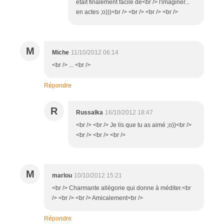
était finalement facile de<br /> l'imaginer...
en actes ;o)))<br /> <br /> <br /> <br />
M
Miche
11/10/2012 06:14
<br /> ... <br />
Répondre
R
Russalka
16/10/2012 18:47
<br /> <br /> Je lis que tu as aimé ;o))<br />
<br /> <br /> <br />
M
marlou
10/10/2012 15:21
<br /> Charmante allégorie qui donne à méditer.<br
/> <br /> <br /> Amicalement<br />
Répondre