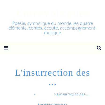
Entrevoixnues
Poésie, symbolique du monde, les quatre
éléments, contes, écoute, accompagnement,
musique
L'insurrection des
...
Entrevoixnues
>
Categories
>
L'insurrection des ...