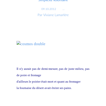
Simplicité Volontaire
09.10.2012
…
Par Viviane Lamarlère
Il n'y aurait pas de demi-mesure, pas de juste milieu, pas
de poire et fromage
d'ailleurs le poirier était mort et quant au fromager
la fournaise du désert avait éteint ses pains.