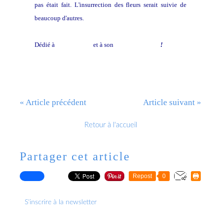
pas était fait. L'insurrection des fleurs serait suivie de
beaucoup d'autres.
Dédié à
Pat Thiébaut
et à son
blog impertinent
!
« Article précédent
Article suivant »
Retour à l'accueil
Partager cet article
Repost
0
S'inscrire à la newsletter