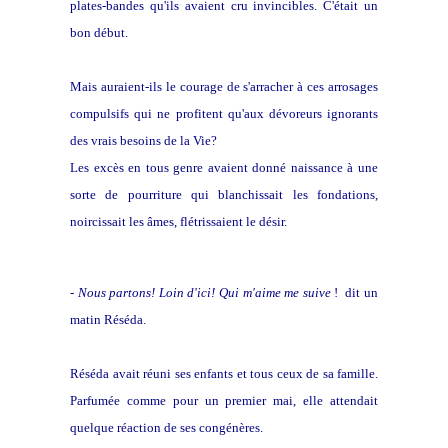
plates-bandes qu'ils avaient cru invincibles. C'était un
bon début.
Mais auraient-ils le courage de s'arracher à ces arrosages
compulsifs qui ne profitent qu'aux dévoreurs ignorants
des vrais besoins de la Vie?
Les excès en tous genre avaient donné naissance à une
sorte de pourriture qui blanchissait les fondations,
noircissait les âmes, flétrissaient le désir.
-
Nous partons! Loin d'ici! Qui m'aime me suive
! dit un
matin Réséda.
Réséda avait réuni ses enfants et tous ceux de sa famille.
Parfumée comme pour un premier mai, elle attendait
quelque réaction de ses congénères.