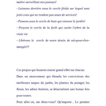
maître surveillant nos pousses!
- Laissons derrière nous le cercle fétide sur lequel sont
jetés ceux qui ne rendent pas assez de services!
- Passons sous le cercle de haie qui entoure le jardin!
- Perçons le cercle de la forêt qui cache l'arbre de la
vraie vie
- Libérons le cercle de notre destin de nés-pour-être-
mangés!!!
Ces propos qui fusaient eurent grand effet sur chacun.
Dans un mouvement qui ébranla les convictions des
meilleures taupes du jardin, les plantes du potager, les
fleurs, les arbres fruitiers, se déracinèrent une bonne fois
pour toutes.
Pour aller où, me direz-vous? Qu'importe... Le premier