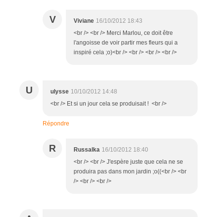
V
Viviane
16/10/2012 18:43
<br /> <br /> Merci Marlou, ce doit être
l'angoisse de voir partir mes fleurs qui a
inspiré cela ;o)<br /> <br /> <br /> <br />
U
ulysse
10/10/2012 14:48
<br /> Et si un jour cela se produisait ! <br />
Répondre
R
Russalka
16/10/2012 18:40
<br /> <br /> J'espère juste que cela ne se
produira pas dans mon jardin ;o((<br /> <br
/> <br /> <br />