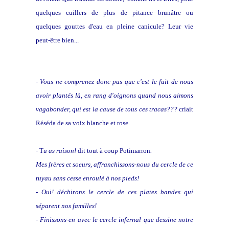
quelques cuillers de plus de pitance brunâtre ou
quelques gouttes d'eau en pleine canicule? Leur vie
peut-être bien...
-
Vous ne comprenez donc pas que c'est le fait de nous
avoir plantés là, en rang d'oignons quand nous aimons
vagabonder, qui est la cause de tous ces tracas???
criait
Réséda de sa voix blanche et rose.
- T
u as raison!
dit tout à coup Potimarron
.
Mes frères et soeurs, affranchissons-nous
du cercle de ce
tuyau sans cesse enroulé à nos pieds!
- Oui! déchirons le cercle de ces plates bandes qui
séparent nos familles!
- Finissons-en avec le cercle infernal que dessine notre