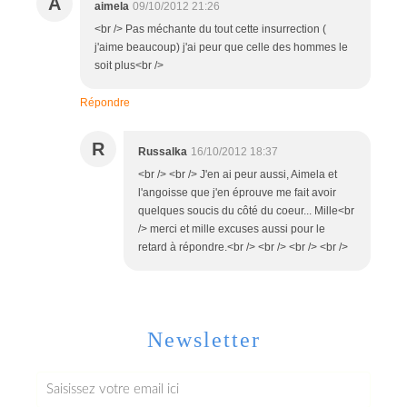
A
aimela
09/10/2012 21:26
<br /> Pas méchante du tout cette insurrection (
j'aime beaucoup) j'ai peur que celle des hommes le
soit plus<br />
Répondre
R
Russalka
16/10/2012 18:37
<br /> <br /> J'en ai peur aussi, Aimela et
l'angoisse que j'en éprouve me fait avoir
quelques soucis du côté du coeur... Mille<br
/> merci et mille excuses aussi pour le
retard à répondre.<br /> <br /> <br /> <br />
Newsletter