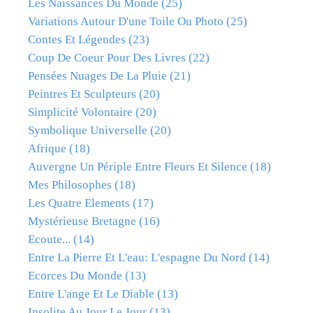
Les Naissances Du Monde
(25)
Variations Autour D'une Toile Ou Photo
(25)
Contes Et Légendes
(23)
Coup De Coeur Pour Des Livres
(22)
Pensées Nuages De La Pluie
(21)
Peintres Et Sculpteurs
(20)
Simplicité Volontaire
(20)
Symbolique Universelle
(20)
Afrique
(18)
Auvergne Un Périple Entre Fleurs Et Silence
(18)
Mes Philosophes
(18)
Les Quatre Elements
(17)
Mystérieuse Bretagne
(16)
Ecoute...
(14)
Entre La Pierre Et L'eau: L'espagne Du Nord
(14)
Ecorces Du Monde
(13)
Entre L'ange Et Le Diable
(13)
Insolite Au Jour Le Jour
(13)