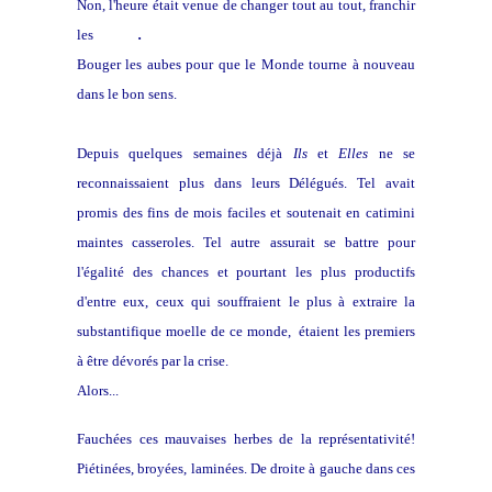
Non, l'heure était venue de changer tout au tout, franchir
les
cercles
.
Bouger les aubes pour que le Monde tourne à nouveau
dans le bon sens.
Depuis quelques semaines déjà
Ils
et
Elles
ne se
reconnaissaient plus dans leurs Délégués. Tel avait
promis des fins de mois faciles et soutenait en catimini
maintes casseroles. Tel autre assurait se battre pour
l'égalité des chances et pourtant les plus productifs
d'entre eux, ceux qui souffraient le plus à extraire la
substantifique moelle de ce monde, étaient les premiers
à être dévorés par la crise.
Alors...
Fauchées ces mauvaises herbes de la représentativité!
Piétinées, broyées, laminées. De droite à gauche dans ces