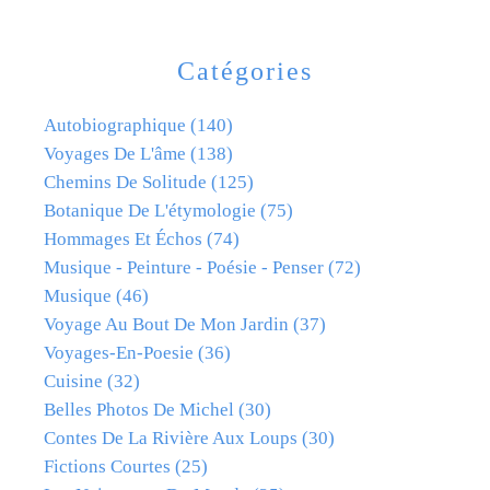
Catégories
Autobiographique
(140)
Voyages De L'âme
(138)
Chemins De Solitude
(125)
Botanique De L'étymologie
(75)
Hommages Et Échos
(74)
Musique - Peinture - Poésie - Penser
(72)
Musique
(46)
Voyage Au Bout De Mon Jardin
(37)
Voyages-En-Poesie
(36)
Cuisine
(32)
Belles Photos De Michel
(30)
Contes De La Rivière Aux Loups
(30)
Fictions Courtes
(25)