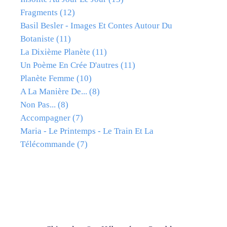
Fragments
(12)
Basil Besler - Images Et Contes Autour Du
Botaniste
(11)
La Dixième Planète
(11)
Un Poème En Crée D'autres
(11)
Planète Femme
(10)
A La Manière De...
(8)
Non Pas...
(8)
Accompagner
(7)
Maria - Le Printemps - Le Train Et La
Télécommande
(7)