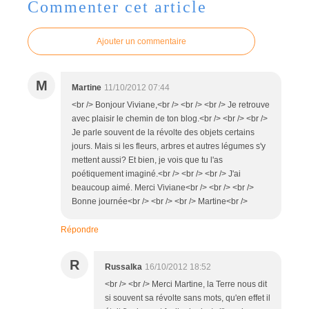
Commenter cet article
Ajouter un commentaire
M
Martine
11/10/2012 07:44
<br /> Bonjour Viviane,<br /> <br /> <br /> Je retrouve
avec plaisir le chemin de ton blog.<br /> <br /> <br />
Je parle souvent de la révolte des objets certains
jours. Mais si les fleurs, arbres et autres légumes s'y
mettent aussi? Et bien, je vois que tu l'as
poétiquement imaginé.<br /> <br /> <br /> J'ai
beaucoup aimé. Merci Viviane<br /> <br /> <br />
Bonne journée<br /> <br /> <br /> Martine<br />
Répondre
R
Russalka
16/10/2012 18:52
<br /> <br /> Merci Martine, la Terre nous dit
si souvent sa révolte sans mots, qu'en effet il