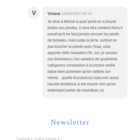
V
Viviane
16/09/2007 08:42
Je dirai à Michel à quel point on a trouvé
belles ses photos, il sera très content.Alors il
parait qu'il ne faut jamais arroser les pieds
de tomates, mais juste la terre, surtout ne
pas toucher la plante avec l'eau, cela
apporte mille maladies.Oh, oui, je suivais
ces émissions ( les salades de quatrième
catégories comparées à la bonne vieille
laitue bien pommée qu'on nettoie soi-
même... quelle truculence) mais moi aussi
j'aurais tendance à me nourrir rien qu'en
entendant parler de nourriture ;o)
Newsletter