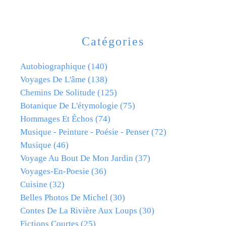
Catégories
Autobiographique
(140)
Voyages De L'âme
(138)
Chemins De Solitude
(125)
Botanique De L'étymologie
(75)
Hommages Et Échos
(74)
Musique - Peinture - Poésie - Penser
(72)
Musique
(46)
Voyage Au Bout De Mon Jardin
(37)
Voyages-En-Poesie
(36)
Cuisine
(32)
Belles Photos De Michel
(30)
Contes De La Rivière Aux Loups
(30)
Fictions Courtes
(25)