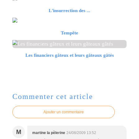
L'insurrection des ...
Tempête
Les financiers gâteux et leurs gâteaux gâtés
Commenter cet article
Ajouter un commentaire
M
martine la pèlerine
24/08/2009 13:52