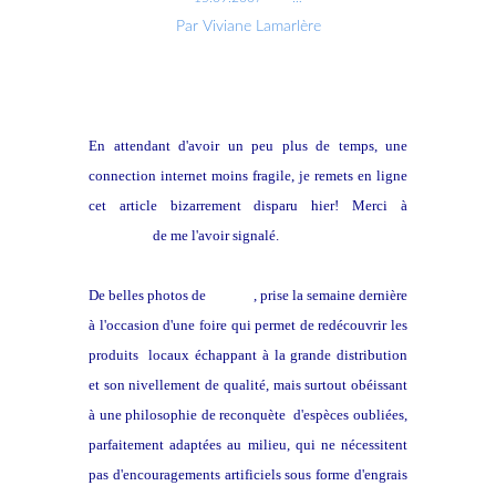
Par Viviane Lamarlère
En attendant d'avoir un peu plus de temps, une
connection internet moins fragile, je remets en ligne
cet article bizarrement disparu hier! Merci à
Marianne
de me l'avoir signalé.
De belles photos de
Michel
, prise la semaine dernière
à l'occasion d'une foire qui permet de redécouvrir les
produits locaux échappant à la grande distribution
et son nivellement de qualité, mais surtout obéissant
à une philosophie de reconquète d'espèces oubliées,
parfaitement adaptées au milieu, qui ne nécessitent
pas d'encouragements artificiels sous forme d'engrais