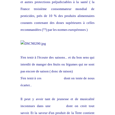
et autres protections préjudiciables à la santé ( la
France troisième consommateur mondial de
pesticides, près de 10 % des produits alimentaires
courants contenant des doses supérieures à celles
recommandées (??) par les normes européennes )
S'en tenir à l'écoute des saisons... et du bon sens qui
interdit de manger des fruits ou légumes qui ne sont
pas encore de saison ( donc de raison)
S'en tenir à ces
choses simples
dont on tente de nous
écarter...
Il peut y avoir tant de jeunesse et de musicalité
inconnues dans une
musique
dont on croit tout
savoir. Et la saveur d'un produit de la Terre contient