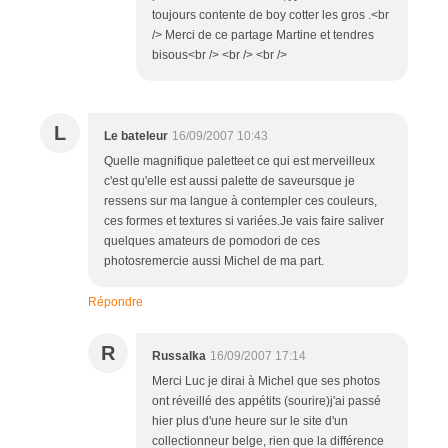
toujours contente de boy cotter les gros .<br
/> Merci de ce partage Martine et tendres
bisous<br /> <br /> <br />
L
Le bateleur
16/09/2007 10:43
Quelle magnifique paletteet ce qui est merveilleux
c'est qu'elle est aussi palette de saveursque je
ressens sur ma langue à contempler ces couleurs,
ces formes et textures si variées.Je vais faire saliver
quelques amateurs de pomodori de ces
photosremercie aussi Michel de ma part.
Répondre
R
Russalka
16/09/2007 17:14
Merci Luc je dirai à Michel que ses photos
ont réveillé des appétits (sourire)j'ai passé
hier plus d'une heure sur le site d'un
collectionneur belge, rien que la différence