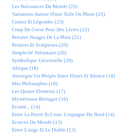
Les Naissances Du Monde
(25)
Variations Autour D'une Toile Ou Photo
(25)
Contes Et Légendes
(23)
Coup De Coeur Pour Des Livres
(22)
Pensées Nuages De La Pluie
(21)
Peintres Et Sculpteurs
(20)
Simplicité Volontaire
(20)
Symbolique Universelle
(20)
Afrique
(18)
Auvergne Un Périple Entre Fleurs Et Silence
(18)
Mes Philosophes
(18)
Les Quatre Elements
(17)
Mystérieuse Bretagne
(16)
Ecoute...
(14)
Entre La Pierre Et L'eau: L'espagne Du Nord
(14)
Ecorces Du Monde
(13)
Entre L'ange Et Le Diable
(13)