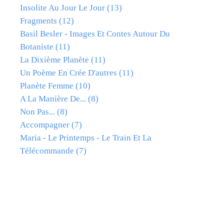
Insolite Au Jour Le Jour
(13)
Fragments
(12)
Basil Besler - Images Et Contes Autour Du
Botaniste
(11)
La Dixième Planète
(11)
Un Poème En Crée D'autres
(11)
Planète Femme
(10)
A La Manière De...
(8)
Non Pas...
(8)
Accompagner
(7)
Maria - Le Printemps - Le Train Et La
Télécommande
(7)