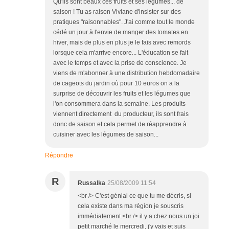
Qu'ils sont beaux ces fruits et ses légumes... de
saison ! Tu as raison Viviane d'insister sur des
pratiques "raisonnables". J'ai comme tout le monde
cédé un jour à l'envie de manger des tomates en
hiver, mais de plus en plus je le fais avec remords
lorsque cela m'arrive encore... L'éducation se fait
avec le temps et avec la prise de conscience. Je
viens de m'abonner à une distribution hebdomadaire
de cageots du jardin où pour 10 euros on a la
surprise de découvrir les fruits et les légumes que
l'on consommera dans la semaine. Les produits
viennent directement du producteur, ils sont frais
donc de saison et cela permet de réapprendre à
cuisiner avec les légumes de saison...
Répondre
R
Russalka
25/08/2009 11:54
<br /> C'est génial ce que tu me décris, si
cela existe dans ma région je souscris
immédiatement.<br /> il y a chez nous un joi
petit marché le mercredi, j'y vais et suis