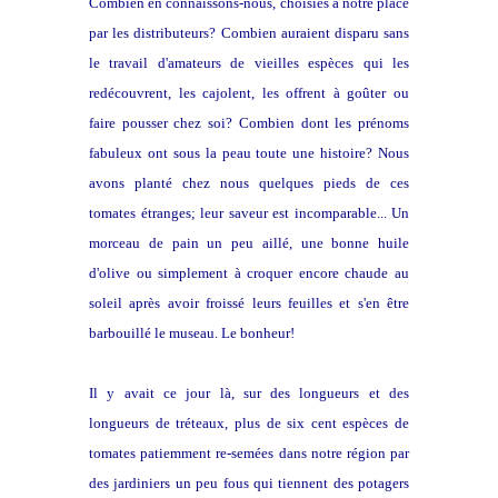
Combien en connaissons-nous, choisies à notre place
par les distributeurs? Combien auraient disparu sans
le travail d'amateurs de vieilles espèces qui les
redécouvrent, les cajolent, les offrent à goûter ou
faire pousser chez soi? Combien dont les prénoms
fabuleux ont sous la peau toute une histoire? Nous
avons planté chez nous quelques pieds de ces
tomates étranges; leur saveur est incomparable... Un
morceau de pain un peu aillé, une bonne huile
d'olive ou simplement à croquer encore chaude au
soleil après avoir froissé leurs feuilles et s'en être
barbouillé le museau. Le bonheur!
Il y avait ce jour là, sur des longueurs et des
longueurs de tréteaux, plus de six cent espèces de
tomates patiemment re-semées dans notre région par
des jardiniers un peu fous qui tiennent des potagers