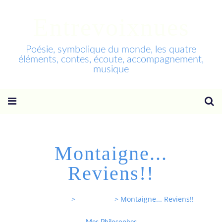
Entrevoixnues
Poésie, symbolique du monde, les quatre
éléments, contes, écoute, accompagnement,
musique
Montaigne...
Reviens!!
Entrevoixnues
>
Categories
>
Montaigne... Reviens!!