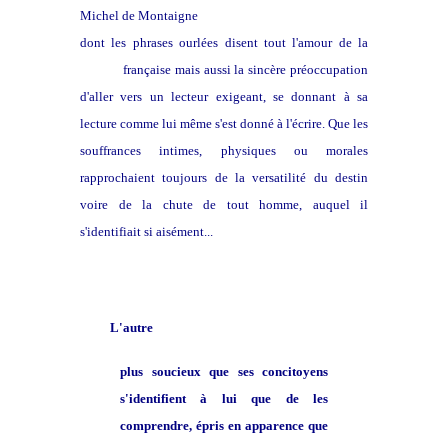
Michel de Montaigne
dont les phrases ourlées disent tout l'amour de la
langue
française mais aussi la sincère préoccupation
d'aller vers un lecteur exigeant, se donnant à sa
lecture comme lui même s'est donné à l'écrire. Que les
souffrances intimes, physiques ou morales
rapprochaient toujours de la versatilité du destin
voire de la chute de tout homme, auquel il
s'identifiait si aisément...
L'autre
plus soucieux que ses concitoyens
s'identifient à lui que de les
comprendre, épris en apparence que