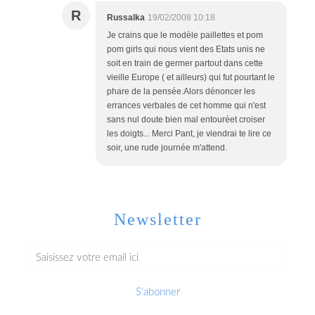
R
Russalka
19/02/2008 10:18
Je crains que le modèle paillettes et pom
pom girls qui nous vient des Etats unis ne
soit en train de germer partout dans cette
vieille Europe ( et ailleurs) qui fut pourtant le
phare de la pensée.Alors dénoncer les
errances verbales de cet homme qui n'est
sans nul doute bien mal entouréet croiser
les doigts... Merci Pant, je viendrai te lire ce
soir, une rude journée m'attend.
Newsletter