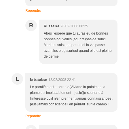
Répondre
R
Russalka
20/02/2008 08:25
Alors j'espère que tu auras eu de bonnes
bonnes nouvelles (sourire)pas de souci
Merlintu sais que pour moi la vie passe
avant les blogssurtout quand elle est pleine
de germe
L
le bateleur
18/02/2008 22:41
Le parallèle est ... terrible(Viviane la pointe de ta
plume est implacablement juste)je souhaite à
l'intéressé qu'il n'en prennent jamais connaissanceet
plus jamais conscienceil en périrait sur le champ !
Répondre