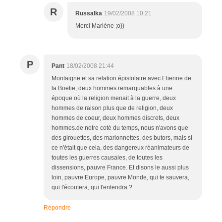
R
Russalka
19/02/2008 10:21
Merci Marlène ;o))
P
Pant
18/02/2008 21:44
Montaigne et sa relation épistolaire avec Etienne de
la Boetie, deux hommes remarquables à une
époque où la religion menait à la guerre, deux
hommes de raison plus que de religion, deux
hommes de coeur, deux hommes discrets, deux
hommes.de notre coté du temps, nous n'avons que
des girouettes, des marionnettes, des butors, mais si
ce n'était que cela, des dangereux réanimateurs de
toutes les guerres causales, de toutes les
dissensions, pauvre France. Et disons le aussi plus
loin, pauvre Europe, pauvre Monde, qui te sauvera,
qui t'écoutera, qui t'entendra ?
Répondre