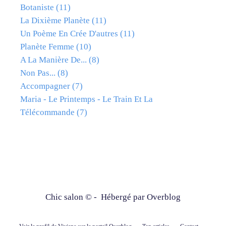
Botaniste
(11)
La Dixième Planète
(11)
Un Poème En Crée D'autres
(11)
Planète Femme
(10)
A La Manière De...
(8)
Non Pas...
(8)
Accompagner
(7)
Maria - Le Printemps - Le Train Et La
Télécommande
(7)
Chic salon © - Hébergé par
Overblog