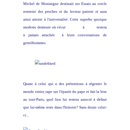
Michel de Montaigne destinait ses Essais au cercle
restreint des proches et du lecteur patient et aura
ainsi atteint à l'universalité. Cette superbe quoique
modeste demeure où vécut
la Boétie
à
Sarlat
restera
à jamais attachée à leurs conversations de
gentilhommes
Quant à celui qui a des prétentions à régenter le
monde entier, tape sur l'épaule du pape et fait la bise
au tout-Paris, quel lieu lui restera associé à défaut
que lui-même reste dans l'histoire? Sans doute celui-
ci...