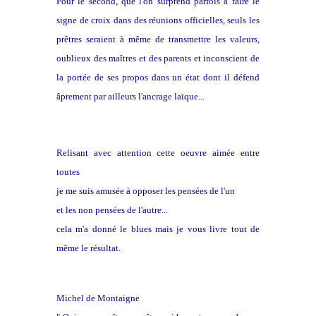
Pour le second, que l'on surprend parfois à faire le
signe de croix dans des réunions officielles, seuls les
prêtres seraient à même de transmettre les valeurs
,
oublieux des maîtres et des parents et inconscient de
la portée de ses propos dans un état dont il défend
âprement par ailleurs l'ancrage laïque...
Relisant avec attention cette oeuvre aimée entre
toutes
je me suis amusée à opposer les pensées de l'un
et les non pensées de l'autre...
cela m'a donné le blues mais je vous livre tout de
même le résultat.
Michel de Montaigne