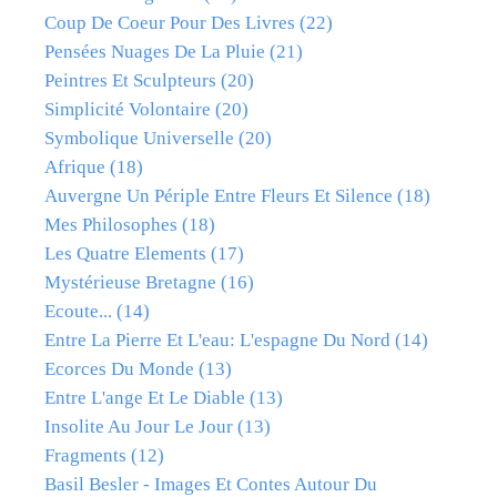
Coup De Coeur Pour Des Livres
(22)
Pensées Nuages De La Pluie
(21)
Peintres Et Sculpteurs
(20)
Simplicité Volontaire
(20)
Symbolique Universelle
(20)
Afrique
(18)
Auvergne Un Périple Entre Fleurs Et Silence
(18)
Mes Philosophes
(18)
Les Quatre Elements
(17)
Mystérieuse Bretagne
(16)
Ecoute...
(14)
Entre La Pierre Et L'eau: L'espagne Du Nord
(14)
Ecorces Du Monde
(13)
Entre L'ange Et Le Diable
(13)
Insolite Au Jour Le Jour
(13)
Fragments
(12)
Basil Besler - Images Et Contes Autour Du