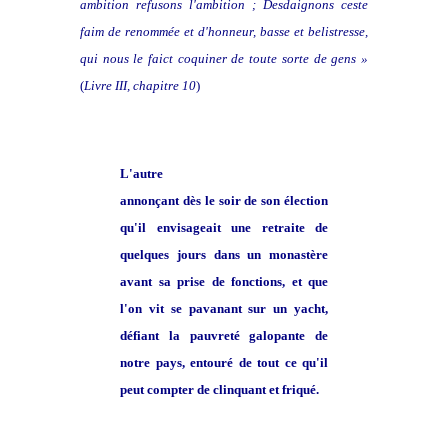
ambition refusons l'ambition ; Desdaignons ceste
faim de renommée et d'honneur, basse et belistresse,
qui nous le faict coquiner de toute sorte de gens »
(
Livre III, chapitre 10
)
L'autre
annonçant dès le soir de son élection
qu'il envisageait une retraite de
quelques jours dans un monastère
avant sa prise de fonctions, et que
l'on vit se pavanant sur un yacht,
défiant la pauvreté galopante de
notre pays, entouré de tout ce qu'il
peut compter de clinquant et friqué.