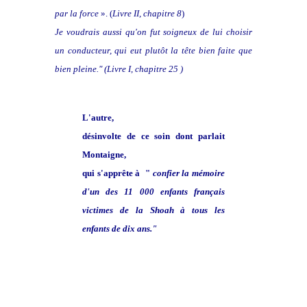
par la force
». (
Livre II, chapitre 8
)
J
e voudrais aussi qu'on fut soigneux de lui choisir
un conducteur, qui eut plutôt la tête bien faite que
bien pleine." (Livre I, chapitre 25 )
L'autre,
désinvolte de ce soin dont parlait
Montaigne,
qui s'apprête à "
confier la mémoire
d'un des 11 000 enfants français
victimes de la Shoah à tous les
enfants de dix ans."