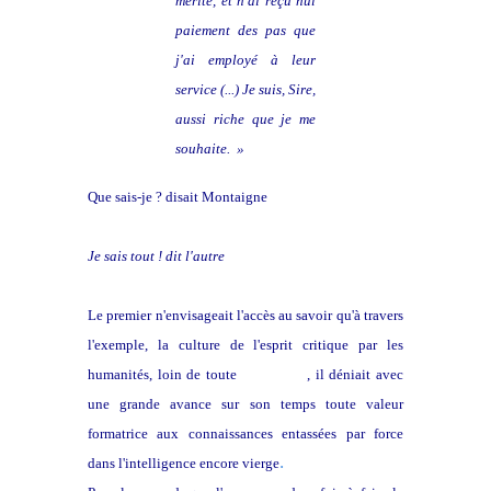
mérité, et n'ai reçu nul
paiement des pas que
j'ai employé à leur
service (...) Je suis, Sire,
aussi riche que je me
souhaite. »
Que sais-je ? disait Montaigne
Je sais tout ! dit l'autre
Le premier n'envisageait l'accès au savoir qu'à travers
l'exemple, la culture de l'esprit critique par les
humanités, loin de toute
pédanterie
, il déniait avec
une grande avance sur son temps toute valeur
formatrice aux connaissances entassées par force
.
dans l'intelligence encore vierge