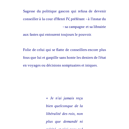
Sagesse du politique gascon qui refusa de devenir
conseiller à la cour d'Henri IV, préférant - à l'instar du
sieur de Sainte Colombe
- sa campagne et sa librairie
aux fastes qui entourent toujours le pouvoir.
Folie de celui qui se flatte de conseillers encore plus
fous que lui et gaspille sans honte les deniers de l'état
en voyages ou décisions somptuaires et iniques.
«
Je n'ai jamais reçu
bien quelconque de la
libéralité des rois, non
plus que demandé ni