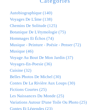
Catégories
Autobiographique
(140)
Voyages De L'âme
(138)
Chemins De Solitude
(125)
Botanique De L'étymologie
(75)
Hommages Et Échos
(74)
Musique - Peinture - Poésie - Penser
(72)
Musique
(46)
Voyage Au Bout De Mon Jardin
(37)
Voyages-En-Poesie
(36)
Cuisine
(32)
Belles Photos De Michel
(30)
Contes De La Rivière Aux Loups
(30)
Fictions Courtes
(25)
Les Naissances Du Monde
(25)
Variations Autour D'une Toile Ou Photo
(25)
Contes Et Légendes
(23)