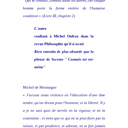
"
Qui se connaît, connaît aussi les autres, car chaque
homme porte la forme entière de l'humaine
condition
». (
Livre III, chapitre 2
)
L'autre
confiant à Michel Onfray dans la
revue Philosophie qu'il n'avait
Rien entendu de plus absurde que la
phrase de Socrate " Connais toi toi-
même"
Michel de Montaigne
«
J'accuse toute violence en l'éducation d'une âme
tendre, qu'on dresse pour l'honneur, et la liberté. Il y
a je ne sais quoi de servile en la rigueur, et en la
contrainte : et tiens que ce qui ne se peut faire par la
raison, et par prudence, et adresse, ne se fait jamais