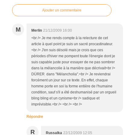
Ajouter un commentaire
M
Merlin
21/12/2009 16:00
<br /> Je me rends compte à la relecture de cet
article à quel point je suis un sacré procastinateur.
<br /> J'en suis désolé mais je crois que ces
périodes d'hiver me pompent toute l'énergie dont je
suis capable juste pour essayer de ne pas sombrer
dans la mélancolie à la manière que décrivait<br />
DÜRER dans "Mélancholia".<br /> Je reviendrai
forcément un jour sur ce texte. En effet, chaque
homme porte en soi la forme entière de l'humaine
condition, sauf s'il a été deshumanisé par un orgueil
bling bling et un cynisme<br /> sadique et
imprévisible.<br /> <br /> <br />
Répondre
R
Russalka
22/12/2009 12:05