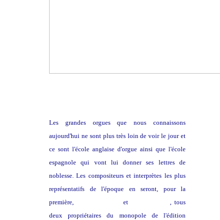
Les grandes orgues que nous connaissons
aujourd'hui ne sont plus très loin de voir le jour et
ce sont l'école anglaise d'orgue ainsi que l'école
espagnole qui vont lui donner ses lettres de
noblesse. Les compositeurs et interprètes les plus
représentatifs de l'époque en seront, pour la
première,
Thomas Tallis
et
William Byrd
, tous
deux propriétaires du monopole de l'édition