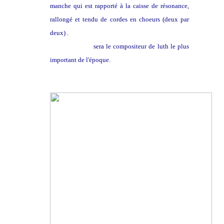
manche qui est rapporté à la caisse de résonance,
rallongé et tendu de cordes en choeurs (deux par
deux) .
John Dowland
sera le compositeur de luth le plus
important de l'époque.