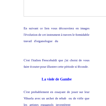
En suivant ce lien vous découvrirez en images
l'évolution de cet instrument à travers le formidable
travail d'organologue du
facteur d'instruments
David Boinnard
C'est l'italien Frescobaldi que j'ai choisi de vous
faire écouter pour illustrer cette période si féconde.
La viole de Gambe
C'est probablement en essayant de jouer sur leur
Vihuela avec un archet de rebab ou de vièle que
les artistes espagnols inventèrent
la viole de