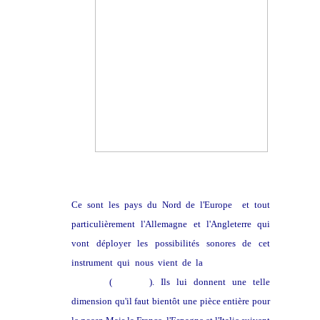
Ce sont les pays du Nord de l'Europe et tout
particulièrement l'Allemagne et l'Angleterre qui
vont déployer les possibilités sonores de cet
instrument qui nous vient de la
haute antiquité
grecque
(
Hydraule
). Ils lui donnent une telle
dimension qu'il faut bientôt une pièce entière pour