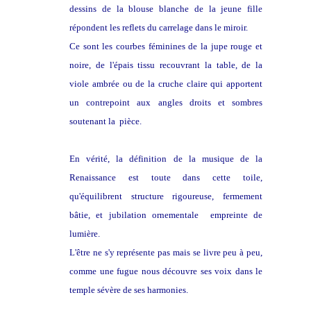
dessins de la blouse blanche de la jeune fille
répondent les reflets du carrelage dans le miroir.
Ce sont les courbes féminines de la jupe rouge et
noire, de l'épais tissu recouvrant la table, de la
viole ambrée ou de la cruche claire qui apportent
un contrepoint aux angles droits et sombres
soutenant la pièce.
En vérité, la définition de la musique de la
Renaissance est toute dans cette toile,
qu'équilibrent structure rigoureuse, fermement
bâtie, et jubilation ornementale empreinte de
lumière.
L'être ne s'y représente pas mais se livre peu à peu,
comme une fugue nous découvre ses voix dans le
temple sévère de ses harmonies.