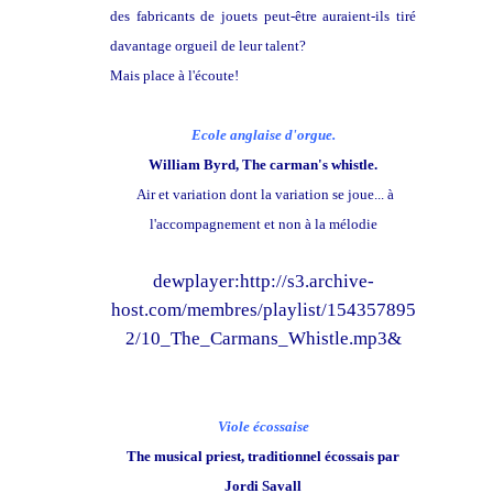
des fabricants de jouets peut-être auraient-ils tiré
davantage orgueil de leur talent?
Mais place à l'écoute!
Ecole anglaise d'orgue.
William Byrd, The carman's whistle.
Air et variation dont la variation se joue... à
l'accompagnement et non à la mélodie
dewplayer:http://s3.archive-
host.com/membres/playlist/154357895
2/10_The_Carmans_Whistle.mp3&
Viole écossaise
The musical priest, traditionnel écossais par
Jordi Savall