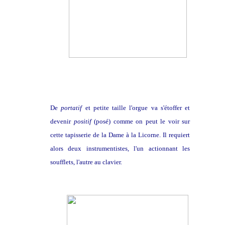
De
portatif
et petite taille l'orgue va s'étoffer et
devenir
positif
(posé) comme on peut le voir sur
cette tapisserie de la Dame à la Licorne. Il requiert
alors deux instrumentistes, l'un actionnant les
soufflets, l'autre au clavier.