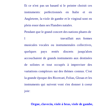
Et ce n'est pas un hasard si le peintre choisit ces
instruments: perfectionnés en Italie et en
Angleterre, la viole de gambe et le virginal sont en
plein essor dans ses Flandres natales.
Pendant que le grand concert des nations phares de
l
'école franco-flamande
travaillait aux formes
musicales vocales ou instrumentales collectives,
quelques pays restés discrets jusqu'alors
accouchaient de grands instruments aux destinées
de solistes et tout occupés à improviser des
variations complexes sur des thèmes connus. C'est
la grande époque des Ricercari, Folias, Glosas et les
instruments qui suivent vont s'en donner à coeur
joie:
Orgue, clavecin, viole à bras, viole de gambe,