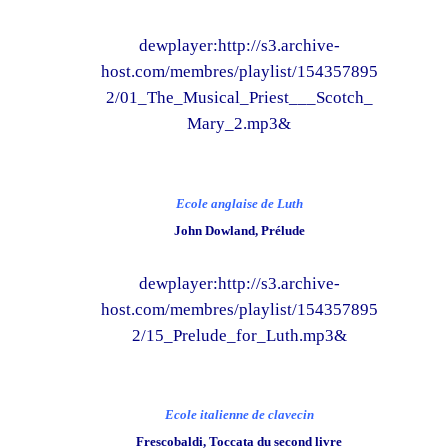
dewplayer:http://s3.archive-
host.com/membres/playlist/154357895
2/01_The_Musical_Priest___Scotch_
Mary_2.mp3&
Ecole anglaise de Luth
John Dowland, Prélude
dewplayer:http://s3.archive-
host.com/membres/playlist/154357895
2/15_Prelude_for_Luth.mp3&
Ecole italienne de clavecin
Frescobaldi, Toccata du second livre