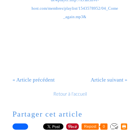
host.com/membres/playlist/1543578952/04_Come
_again.mp3&
« Article précédent
Article suivant »
Retour à l'accueil
Partager cet article
Repost
0