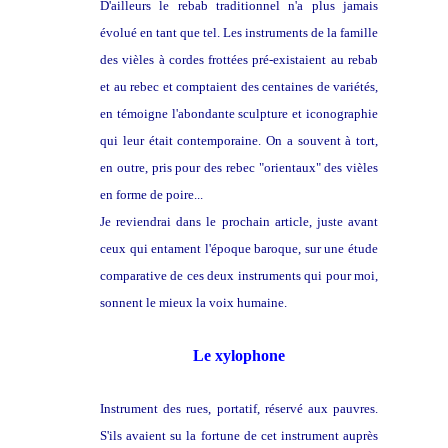
D'ailleurs le rebab traditionnel n'a plus jamais
évolué en tant que tel. Les instruments de la famille
des vièles à cordes frottées pré-existaient au rebab
et au rebec et comptaient des centaines de variétés,
en témoigne l'abondante sculpture et iconographie
qui leur était contemporaine. On a souvent à tort,
en outre, pris pour des rebec "orientaux" des vièles
en forme de poire...
Je reviendrai dans le prochain article, juste avant
ceux qui entament l'époque baroque, sur une étude
comparative de ces deux instruments qui pour moi,
sonnent le mieux la voix humaine.
Le xylophone
Instrument des rues, portatif, réservé aux pauvres.
S'ils avaient su la fortune de cet instrument auprès