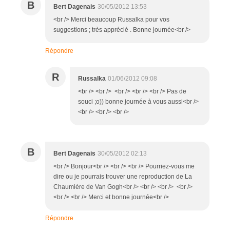
B
Bert Dagenais
30/05/2012 13:53
<br /> Merci beaucoup Russalka pour vos
suggestions ; très apprécié . Bonne journée<br />
Répondre
R
Russalka
01/06/2012 09:08
<br /> <br /> <br /> <br /> <br /> Pas de
souci ;o)) bonne journée à vous aussi<br />
<br /> <br /> <br />
B
Bert Dagenais
30/05/2012 02:13
<br /> Bonjour<br /> <br /> <br /> Pourriez-vous me
dire ou je pourrais trouver une reproduction de La
Chaumière de Van Gogh<br /> <br /> <br /> <br />
<br /> <br /> Merci et bonne journée<br />
Répondre