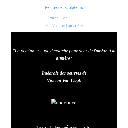
Peintres et sculpteurs
08.11.2011
…
Par Viviane Lamarlère
"La peinture est une démarche pour aller de l'
ombre à la
lumière
"
Intégrale des oeuvres de
Vincent Van Gogh
Elles ont cheminé avec lui tout