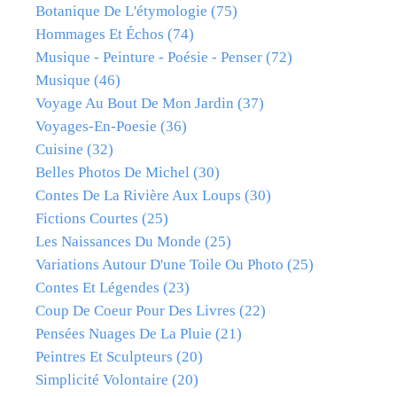
Botanique De L'étymologie
(75)
Hommages Et Échos
(74)
Musique - Peinture - Poésie - Penser
(72)
Musique
(46)
Voyage Au Bout De Mon Jardin
(37)
Voyages-En-Poesie
(36)
Cuisine
(32)
Belles Photos De Michel
(30)
Contes De La Rivière Aux Loups
(30)
Fictions Courtes
(25)
Les Naissances Du Monde
(25)
Variations Autour D'une Toile Ou Photo
(25)
Contes Et Légendes
(23)
Coup De Coeur Pour Des Livres
(22)
Pensées Nuages De La Pluie
(21)
Peintres Et Sculpteurs
(20)
Simplicité Volontaire
(20)