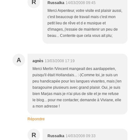
R
Russalka
14/03/2008 09:45
Merci Arpenteur, votre visite est plaisir aussi,
c'est beaucoup de travail mais c'est mon
petit lieu de rêve et d e musique et
d'images, j'essaie de maintenir un peu de
beau... Contente que cela vous ait plu;
A
agnès
13/03/2008 17:19
Merci Merlin !Vincent mangeait des aardappelen,
puisqu'il était Hollandais... :-)Comme toi, je suis un
peu handicapée pour les langues vivantes, mais j'en
baragouine plusieurs avec grand plaisir. Oui, je suis
bien Marjas mais je n'ai plus de site et je me refuse
le blog... pour me contacter, demande à Viviane, elle
a mon adresse !
Répondre
R
Russalka
14/03/2008 09:33