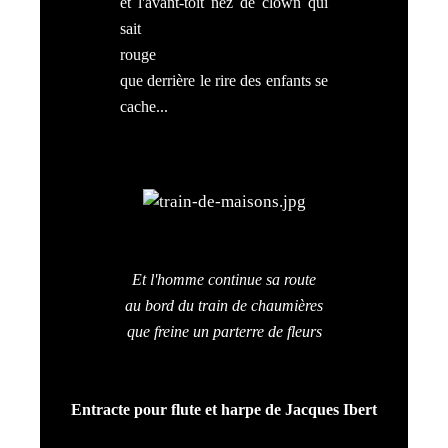
et l'avant-toit nez de clown qui
sait
rouge
que derrière le rire des enfants se
cache...
Et l'homme continue sa route
au bord du train de chaumières
que freine un parterre de fleurs
Entracte pour flute et harpe de Jacques Ibert