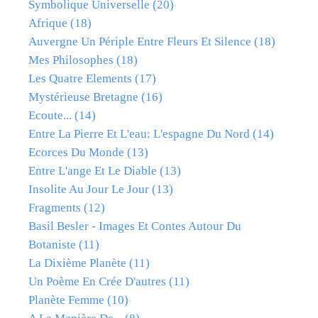
Symbolique Universelle
(20)
Afrique
(18)
Auvergne Un Périple Entre Fleurs Et Silence
(18)
Mes Philosophes
(18)
Les Quatre Elements
(17)
Mystérieuse Bretagne
(16)
Ecoute...
(14)
Entre La Pierre Et L'eau: L'espagne Du Nord
(14)
Ecorces Du Monde
(13)
Entre L'ange Et Le Diable
(13)
Insolite Au Jour Le Jour
(13)
Fragments
(12)
Basil Besler - Images Et Contes Autour Du
Botaniste
(11)
La Dixième Planète
(11)
Un Poème En Crée D'autres
(11)
Planète Femme
(10)