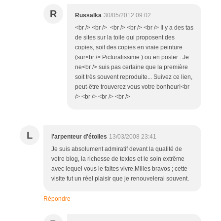
R
Russalka
30/05/2012 09:02
<br /> <br /> <br /> <br /> <br /> Il y a des tas
de sites sur la toile qui proposent des
copies, soit des copies en vraie peinture
(sur<br /> Picturalissime ) ou en poster . Je
ne<br /> suis pas certaine que la première
soit très souvent reproduite... Suivez ce lien,
peut-être trouverez vous votre bonheur!<br
/> <br /> <br /> <br />
L
l'arpenteur d'étoiles
13/03/2008 23:41
Je suis absolument admiratif devant la qualité de
votre blog, la richesse de textes et le soin extrême
avec lequel vous le faites vivre.Milles bravos ; cette
visite fut un réel plaisir que je renouvelerai souvent.
Répondre