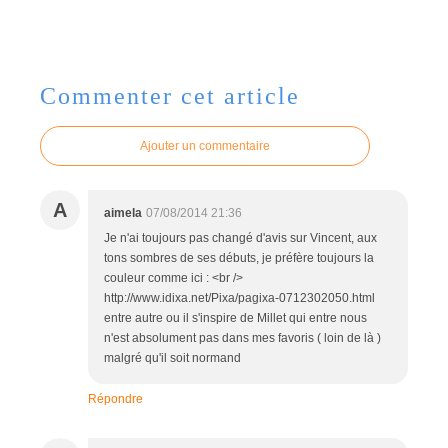
Commenter cet article
Ajouter un commentaire
A
aimela
07/08/2014 21:36
Je n'ai toujours pas changé d'avis sur Vincent, aux
tons sombres de ses débuts, je préfère toujours la
couleur comme ici : <br />
http://www.idixa.net/Pixa/pagixa-0712302050.html
entre autre ou il s'inspire de Millet qui entre nous
n'est absolument pas dans mes favoris ( loin de là )
malgré qu'il soit normand
Répondre