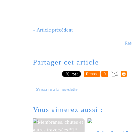
« Article précédent
Reto
Partager cet article
Repost
0
S'inscrire à la newsletter
Vous aimerez aussi :