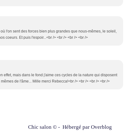
où l'on sent des forces bien plus grandes que nous-mêmes, le soleil,
coeurs. Et puis l'espoir...<br /> <br /> <br /> <br />
 en effet, mais dans le fond j'aime ces cycles de la nature qui disposent
mêmes de l'âme... Mille merci Rebecca!<br /> <br /> <br /> <br />
Chic salon © - Hébergé par
Overblog