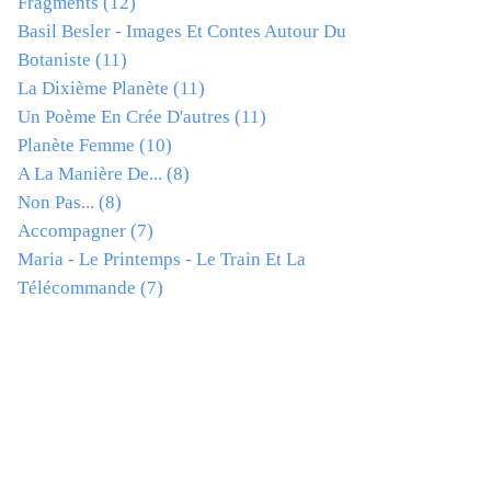
Fragments
(12)
Basil Besler - Images Et Contes Autour Du
Botaniste
(11)
La Dixième Planète
(11)
Un Poème En Crée D'autres
(11)
Planète Femme
(10)
A La Manière De...
(8)
Non Pas...
(8)
Accompagner
(7)
Maria - Le Printemps - Le Train Et La
Télécommande
(7)