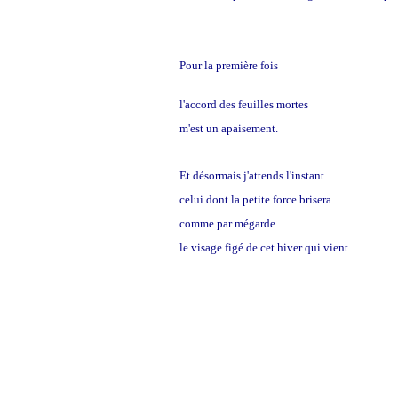
Pour la première fois
l'accord des feuilles mortes
m'est un apaisement.
Et désormais j'attends l'instant
premier
celui dont la petite force brisera
comme par mégarde
le visage figé de cet hiver qui vient