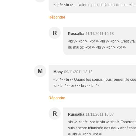
<br /> <br /> ... l'attente peut se faire si douce...<br
Répondre
R
Russalka
11/11/2011 10:18
<br /> <br /> <br /> <br /> <br /> C'est v
du mal ;o))<br /> <br /> <br /> <br />
M
Mony
09/11/2011 18:13
<br /> <br /> Quand les soucis nous rongent le co
toi.<br /> <br /> <br /> <br />
Répondre
R
Russalka
11/11/2011 10:07
<br /> <br /> <br /> <br /> <br /> Espéron
suis encore tétanisée des deux années<br
/> <br /> <br /> <br />