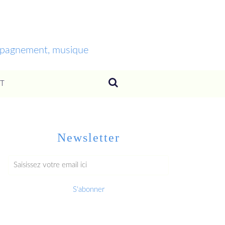
ompagnement, musique
T
Newsletter