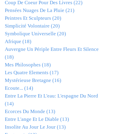
Coup De Coeur Pour Des Livres
(22)
Pensées Nuages De La Pluie
(21)
Peintres Et Sculpteurs
(20)
Simplicité Volontaire
(20)
Symbolique Universelle
(20)
Afrique
(18)
Auvergne Un Périple Entre Fleurs Et Silence
(18)
Mes Philosophes
(18)
Les Quatre Elements
(17)
Mystérieuse Bretagne
(16)
Ecoute...
(14)
Entre La Pierre Et L'eau: L'espagne Du Nord
(14)
Ecorces Du Monde
(13)
Entre L'ange Et Le Diable
(13)
Insolite Au Jour Le Jour
(13)