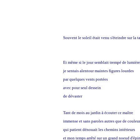
Souvent le soleil était venu s'éteindre sur la t
Et même si le jour semblait trempé de lumière
je sentais alentour maintes figures lourdes
par quelques vents portées
avec pour seul dessein
de dévaster
Tant de mois au jardin à écouter ce maître
immense et sans paroles autres que de couleu
qui patient dénouait les chemins intérieurs
et mon temps arrêté sur un grand noeud d'épi