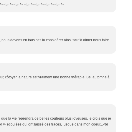
 /> <br /> <br /> <br /> <br /> <br /> <br />
rai, nous devons en tous cas la considérer ainsi sauf à aimer nous faire
eur, côtoyer la nature est vraiment une bonne thérapie. Bel automne à
s que la vie reprendra de belles couleurs plus joyeuses, je crois que je
 /> écoulées qui ont laissé des traces, jusque dans mon coeur...<br