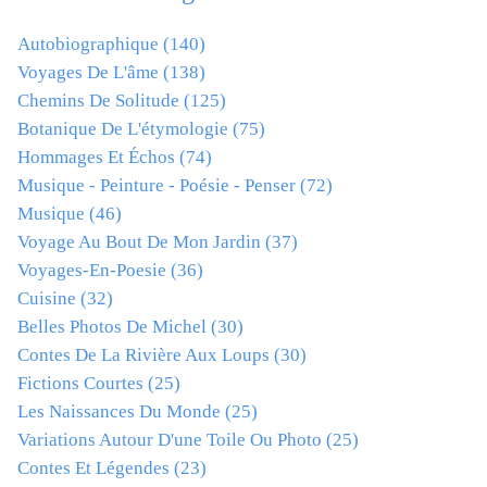
Autobiographique
(140)
Voyages De L'âme
(138)
Chemins De Solitude
(125)
Botanique De L'étymologie
(75)
Hommages Et Échos
(74)
Musique - Peinture - Poésie - Penser
(72)
Musique
(46)
Voyage Au Bout De Mon Jardin
(37)
Voyages-En-Poesie
(36)
Cuisine
(32)
Belles Photos De Michel
(30)
Contes De La Rivière Aux Loups
(30)
Fictions Courtes
(25)
Les Naissances Du Monde
(25)
Variations Autour D'une Toile Ou Photo
(25)
Contes Et Légendes
(23)