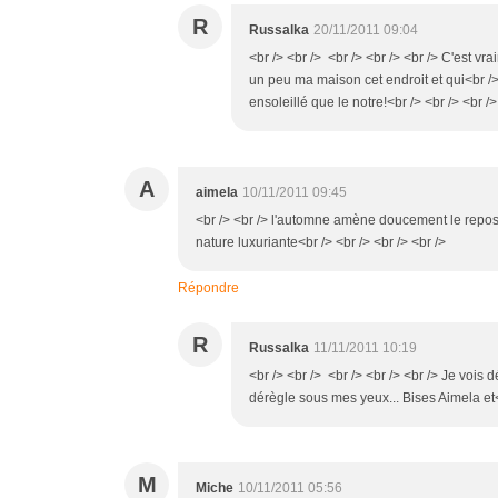
R
Russalka
20/11/2011 09:04
<br /> <br /> <br /> <br /> <br /> C'est vr
un peu ma maison cet endroit et qui<br /
ensoleillé que le notre!<br /> <br /> <br />
A
aimela
10/11/2011 09:45
<br /> <br /> l'automne amène doucement le repos de
nature luxuriante<br /> <br /> <br /> <br />
Répondre
R
Russalka
11/11/2011 10:19
<br /> <br /> <br /> <br /> <br /> Je vois 
dérègle sous mes yeux... Bises Aimela et<b
M
Miche
10/11/2011 05:56