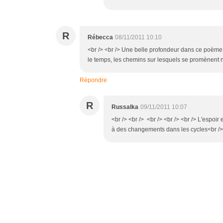
R
Rébecca
08/11/2011 10:10
<br /> <br /> Une belle profondeur dans ce poème 
le temps, les chemins sur lesquels se promènent nos 
Répondre
R
Russalka
09/11/2011 10:07
<br /> <br /> <br /> <br /> <br /> L'espoir
à des changements dans les cycles<br /> 